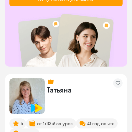
Татьяна
5
от 1733 ₽ за урок
41 год опыта