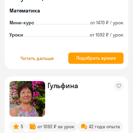
Математика
Мини-курс
от 1470 ₽ / урок
Уроки
от 1092 ₽ / урок
Подобрать время
Читать дальше
Гульфина
5
от 1092 ₽ за урок
42 года опыта