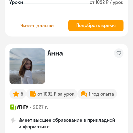
Уроки
от 1092 ₽ / урок
Подобрать время
Читать дальше
Анна
5
от 1092 ₽ за урок
1 год опыта
•
2027 г.
УГНТУ
Имеет высшее образование в прикладной
информатике