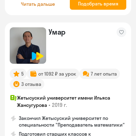
Подобрать время
Читать дальше
Умар
5
от 1092 ₽ за урок
7 лет опыта
3 отзыва
Жетысуский университет имени Ильяса
•
2019 г.
Жансугурова
Закончил Жетысуский университет по
специальности "Преподаватель математики"
Подготовил старших классов к