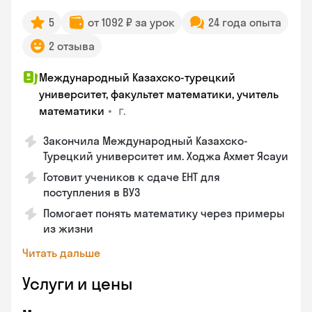
5
от 1092 ₽ за урок
24 года опыта
2 отзыва
Международный Казахско-турецкий
университет, факультет математики, учитель
•
г.
математики
Закончила Международный Казахско-
Турецкий университет им. Ходжа Ахмет Ясауи
Готовит учеников к сдаче ЕНТ для
поступления в ВУЗ
Помогает понять математику через примеры
из жизни
Читать дальше
Услуги и цены