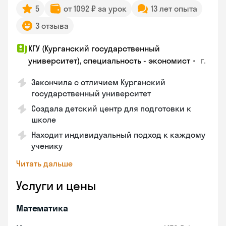
5
от 1092 ₽ за урок
13 лет опыта
3 отзыва
КГУ (Курганский государственный
•
г.
университет), специальность - экономист
Закончила с отличием Курганский
государственный университет
Создала детский центр для подготовки к
школе
Находит индивидуальный подход к каждому
ученику
Читать дальше
Услуги и цены
Математика