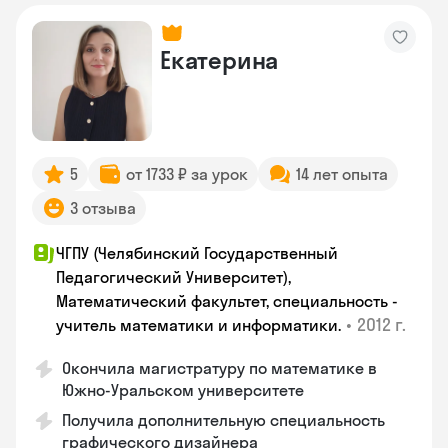
Екатерина
5
от 1733 ₽ за урок
14 лет опыта
3 отзыва
ЧГПУ (Челябинский Государственный
Педагогический Университет),
Математический факультет, специальность -
•
2012 г.
учитель математики и информатики.
Окончила магистратуру по математике в
Южно-Уральском университете
Получила дополнительную специальность
графического дизайнера