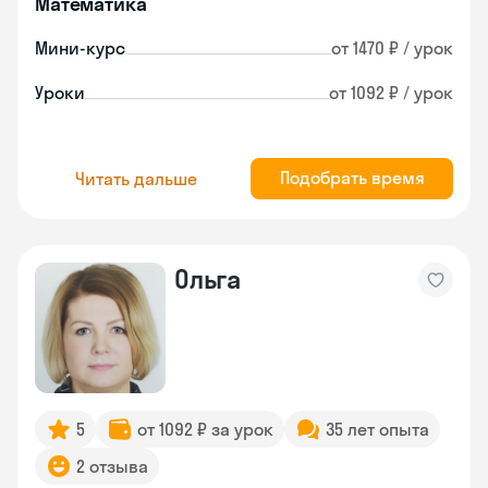
Математика
Мини-курс
от 1470 ₽ / урок
Уроки
от 1092 ₽ / урок
Подобрать время
Читать дальше
Ольга
5
от 1092 ₽ за урок
35 лет опыта
2 отзыва