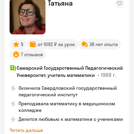
Татьяна
5
от 1092 ₽ за урок
38 лет опыта
7 отзывов
Самарский Государственный Педагогический
•
1988 г.
Университет, учитель математики
Окончила Свердловский государственный
педагогический институт
Преподавала математику в медицинском
колледже
Делится любовью к математике с учениками
Читать дальше