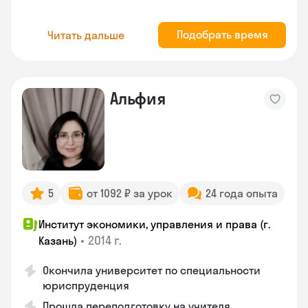
Подобрать время
Читать дальше
Альфия
5
от 1092 ₽ за урок
24 года опыта
Институт экономики, управления и права (г.
•
2014 г.
Казань)
Окончила университет по специальности
юриспруденция
Прошла переподготовку на учителя