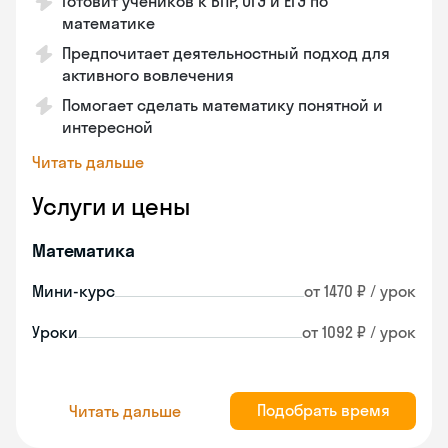
Готовит учеников к ВПР, ОГЭ и ЕГЭ по
математике
Предпочитает деятельностный подход для
активного вовлечения
Помогает сделать математику понятной и
интересной
Читать дальше
Услуги и цены
Математика
Мини-курс
от 1470 ₽ / урок
Уроки
от 1092 ₽ / урок
Подобрать время
Читать дальше