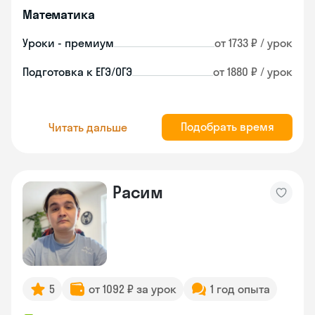
Математика
Уроки - премиум
от 1733 ₽ / урок
Подготовка к ЕГЭ/ОГЭ
от 1880 ₽ / урок
Подобрать время
Читать дальше
Расим
5
от 1092 ₽ за урок
1 год опыта