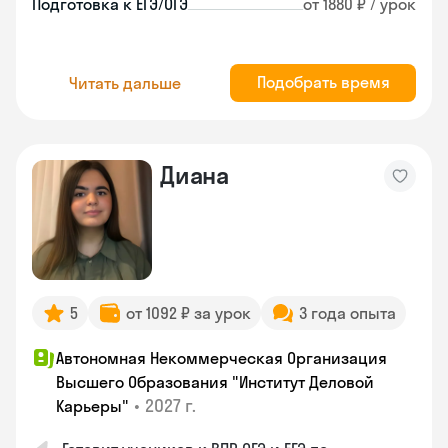
Подготовка к ЕГЭ/ОГЭ
от 1880 ₽ / урок
Подобрать время
Читать дальше
Диана
5
от 1092 ₽ за урок
3 года опыта
Автономная Некоммерческая Организация
Высшего Образования "Институт Деловой
•
2027 г.
Карьеры"