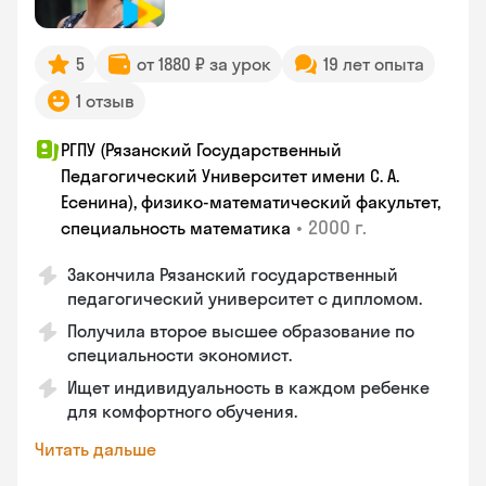
5
от 1880 ₽ за урок
19 лет опыта
1 отзыв
РГПУ (Рязанский Государственный
Педагогический Университет имени С. А.
Есенина), физико-математический факультет,
•
2000 г.
специальность математика
Закончилa Рязанский государственный
педагогический университет с дипломом.
Получила второе высшее образование по
специальности экономист.
Ищет индивидуальность в каждом ребенке
для комфортного обучения.
Читать дальше