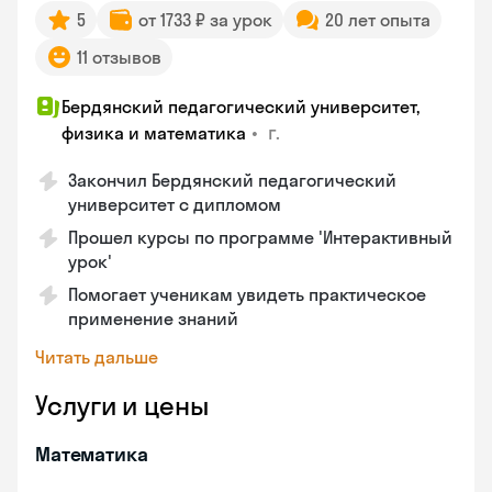
5
от 1733 ₽ за урок
20 лет опыта
11 отзывов
Бердянский педагогический университет,
•
г.
физика и математика
Закончил Бердянский педагогический
университет с дипломом
Прошел курсы по программе 'Интерактивный
урок'
Помогает ученикам увидеть практическое
применение знаний
Читать дальше
Услуги и цены
Математика