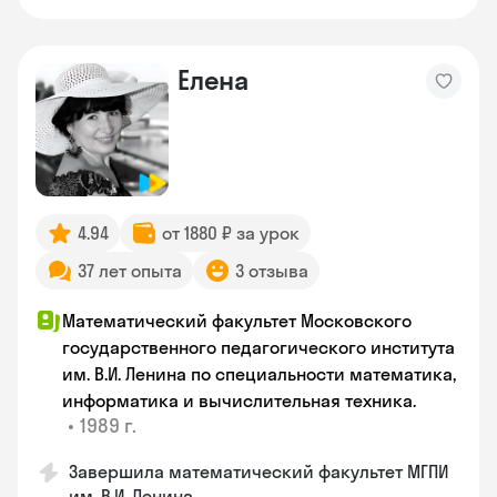
Елена
4.94
от 1880 ₽ за урок
37 лет опыта
3 отзыва
Математический факультет Московского
государственного педагогического института
им. В.И. Ленина по специальности математика,
информатика и вычислительная техника.
•
1989 г.
Завершила математический факультет МГПИ
им. В.И. Ленина