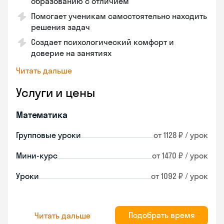
образованию с отличием
Помогает ученикам самостоятельно находить
решения задач
Создает психологический комфорт и
доверие на занятиях
Читать дальше
Услуги и цены
Математика
Групповые уроки
от 1128 ₽ / урок
Мини-курс
от 1470 ₽ / урок
Уроки
от 1092 ₽ / урок
Подобрать время
Читать дальше