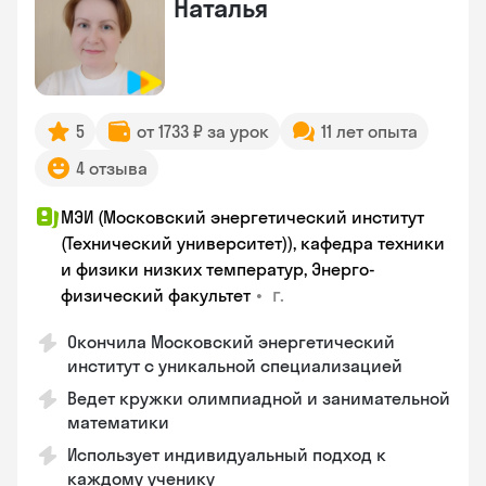
Наталья
5
от 1733 ₽ за урок
11 лет опыта
4 отзыва
МЭИ (Московский энергетический институт
(Технический университет)), кафедра техники
и физики низких температур, Энерго-
•
г.
физический факультет
Окончила Московский энергетический
институт с уникальной специализацией
Ведет кружки олимпиадной и занимательной
математики
Использует индивидуальный подход к
каждому ученику