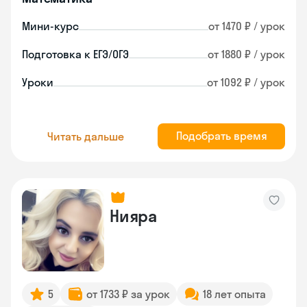
Мини-курс
от 1470 ₽ / урок
Подготовка к ЕГЭ/ОГЭ
от 1880 ₽ / урок
Уроки
от 1092 ₽ / урок
Подобрать время
Читать дальше
Нияра
5
от 1733 ₽ за урок
18 лет опыта