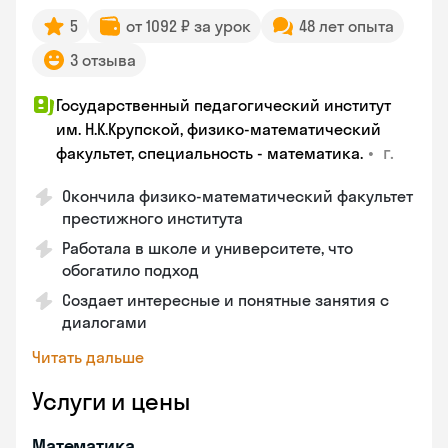
5
от 1092 ₽ за урок
48 лет опыта
3 отзыва
Государственный педагогический институт
им. Н.К.Крупской, физико-математический
•
г.
факультет, специальность - математика.
Окончила физико-математический факультет
престижного института
Работала в школе и университете, что
обогатило подход
Создает интересные и понятные занятия с
диалогами
Читать дальше
Услуги и цены
Математика