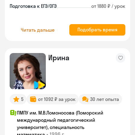
Подготовка к ЕГЭ/ОГЭ
от 1880 ₽ / урок
Подобрать время
Читать дальше
Ирина
5
от 1092 ₽ за урок
30 лет опыта
ПМПУ им. М.В.Ломоносова (Поморский
международный педагогический
университет), специальность
•
1996 г.
математика