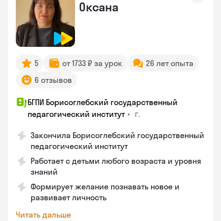
Оксана
5
от 1733 ₽ за урок
26 лет опыта
6 отзывов
БГПИ Борисоглебский государственный
•
г.
педагогический институт
Закончила Борисоглебский государственный
педагогический институт
Работает с детьми любого возраста и уровня
знаний
Формирует желание познавать новое и
развивает личность
Читать дальше