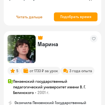
Подобрать время
Читать дальше
Марина
5
от 1733 ₽ за урок
3 года опыта
Пензенский государственный
педагогический университет имени В. Г.
•
2001 г.
Белинского
Окончила Пензенский Государственный