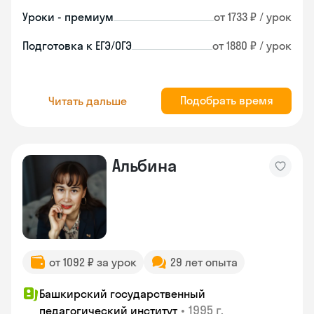
Уроки - премиум
от 1733 ₽ / урок
Подготовка к ЕГЭ/ОГЭ
от 1880 ₽ / урок
Подобрать время
Читать дальше
Альбина
от 1092 ₽ за урок
29 лет опыта
Башкирский государственный
•
1995 г.
педагогический институт