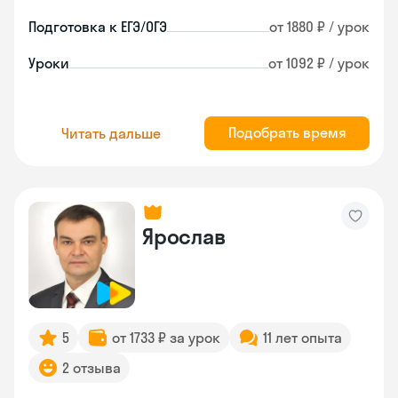
Подготовка к ЕГЭ/ОГЭ
от 1880 ₽ / урок
Уроки
от 1092 ₽ / урок
Подобрать время
Читать дальше
Ярослав
5
от 1733 ₽ за урок
11 лет опыта
2 отзыва