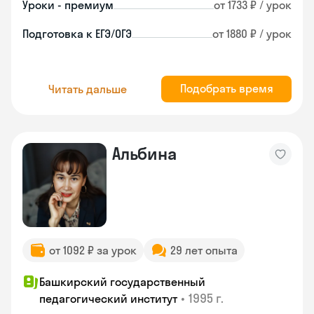
Уроки - премиум
от 1733 ₽ / урок
Подготовка к ЕГЭ/ОГЭ
от 1880 ₽ / урок
Подобрать время
Читать дальше
Альбина
от 1092 ₽ за урок
29 лет опыта
Башкирский государственный
•
1995 г.
педагогический институт