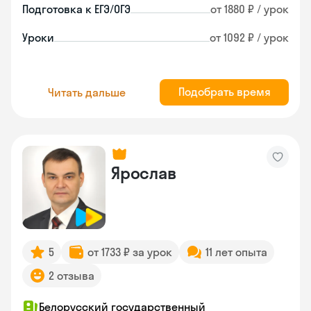
Подготовка к ЕГЭ/ОГЭ
от 1880 ₽ / урок
Уроки
от 1092 ₽ / урок
Подобрать время
Читать дальше
Ярослав
5
от 1733 ₽ за урок
11 лет опыта
2 отзыва
Белорусский государственный