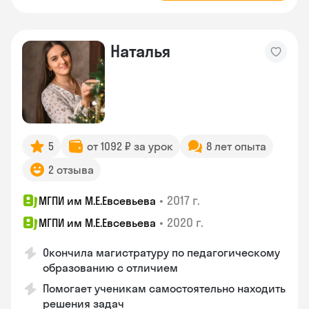
Наталья
5
от 1092 ₽ за урок
8 лет опыта
2 отзыва
•
2017 г.
МГПИ им М.Е.Евсевьева
•
2020 г.
МГПИ им М.Е.Евсевьева
Окончила магистратуру по педагогическому
образованию с отличием
Помогает ученикам самостоятельно находить
решения задач