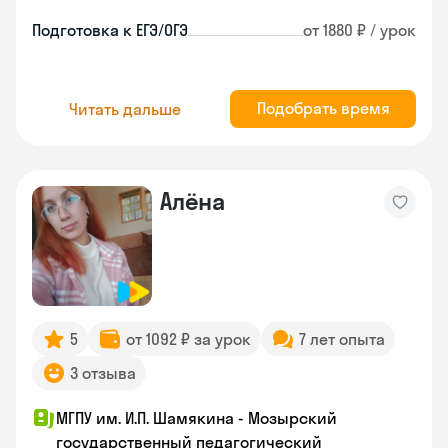
Подготовка к ЕГЭ/ОГЭ
от 1880 ₽ / урок
Подобрать время
Читать дальше
Алёна
5
от 1092 ₽ за урок
7 лет опыта
3 отзыва
МГПУ им. И.П. Шамякина - Мозырский
государственный педагогический