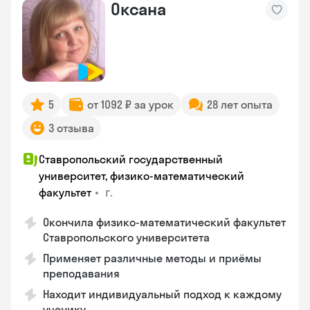
Оксана
5
от 1092 ₽ за урок
28 лет опыта
3 отзыва
Ставропольский государственный
университет, физико-математический
•
г.
факультет
Окончила физико-математический факультет
Ставропольского университета
Применяет различные методы и приёмы
преподавания
Находит индивидуальный подход к каждому
ученику