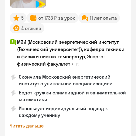
5
от 1733 ₽ за урок
11 лет опыта
4 отзыва
МЭИ (Московский энергетический институт
(Технический университет)), кафедра техники
и физики низких температур, Энерго-
•
г.
физический факультет
Окончила Московский энергетический
институт с уникальной специализацией
Ведет кружки олимпиадной и занимательной
математики
Использует индивидуальный подход к
каждому ученику
Читать дальше