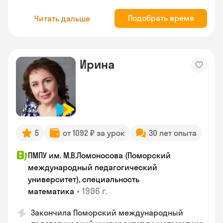
Подобрать время
Читать дальше
Ирина
5
от 1092 ₽ за урок
30 лет опыта
ПМПУ им. М.В.Ломоносова (Поморский
международный педагогический
университет), специальность
•
1996 г.
математика
Закончила Поморский международный