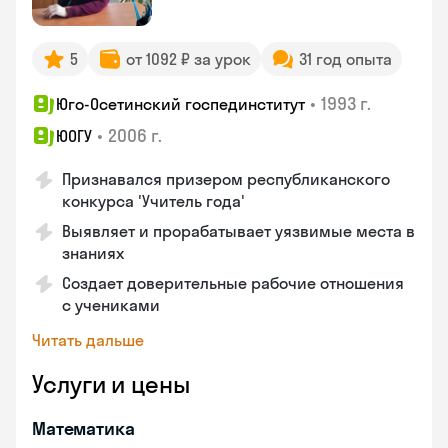
5
от 1092 ₽ за урок
31 год опыта
•
1993 г.
Юго-Осетинский госпединститут
•
2006 г.
ЮОГУ
Признавался призером республиканского
конкурса 'Учитель года'
Выявляет и прорабатывает уязвимые места в
знаниях
Создает доверительные рабочие отношения
с учениками
Читать дальше
Услуги и цены
Математика