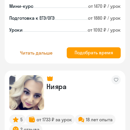
Мини-курс
от 1470 ₽ / урок
Подготовка к ЕГЭ/ОГЭ
от 1880 ₽ / урок
Уроки
от 1092 ₽ / урок
Подобрать время
Читать дальше
Нияра
5
от 1733 ₽ за урок
18 лет опыта
2 отзыва