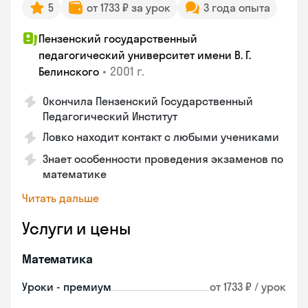
5
от 1733 ₽ за урок
3 года опыта
Пензенский государственный
педагогический университет имени В. Г.
•
2001 г.
Белинского
Окончила Пензенский Государственный
Педагогический Институт
Ловко находит контакт с любыми учениками
Знает особенности проведения экзаменов по
математике
Читать дальше
Услуги и цены
Математика
Уроки - премиум
от 1733 ₽ / урок