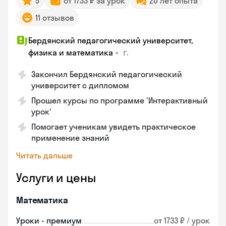
5
от 1733 ₽ за урок
20 лет опыта
11 отзывов
Бердянский педагогический университет,
•
г.
физика и математика
Закончил Бердянский педагогический
университет с дипломом
Прошел курсы по программе 'Интерактивный
урок'
Помогает ученикам увидеть практическое
применение знаний
Читать дальше
Услуги и цены
Математика
Уроки - премиум
от 1733 ₽ / урок