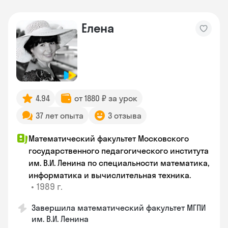
Елена
4.94
от 1880 ₽ за урок
37 лет опыта
3 отзыва
Математический факультет Московского
государственного педагогического института
им. В.И. Ленина по специальности математика,
информатика и вычислительная техника.
•
1989 г.
Завершила математический факультет МГПИ
им. В.И. Ленина