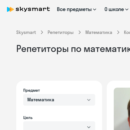
Все предметы
О школе
Skysmart
Репетиторы
Математика
Ко
Репетиторы по математик
Предмет
Математика
Цель