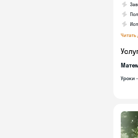
Зав
Пол
Исп
Читать
Услу
Мате
Уроки 