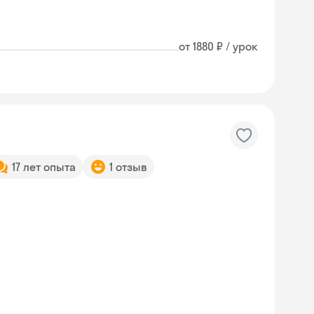
от 1880 ₽ / урок
17 лет опыта
1 отзыв