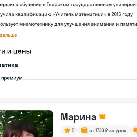
ершила обучение в Тверском государственном универси
учила квалификацию «Учитель математики» в 2016 году
ользует мнемотехнику для улучшения внимания и памят
 дальше
ги и цены
матика
- премиум
Марина
5
от 1733 ₽ за урок