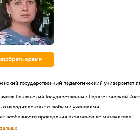
одобрать время
зенский государственный педагогический университет име
нчила Пензенский Государственный Педагогический Инст
ко находит контакт с любыми учениками
ет особенности проведения экзаменов по математике
 дальше