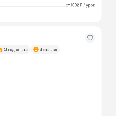
от 1092 ₽ / урок
41 год опыта
4 отзыва