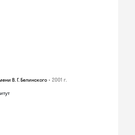
•
2001 г.
ни В. Г. Белинского
итут