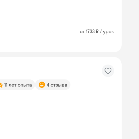
от 1733 ₽ / урок
11 лет опыта
4 отзыва
Skysmart Chat
online