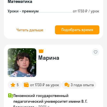
Математика
Уроки - премиум
от 1733 ₽ / урок
Подобрать время
Читать дальше
Марина
5
от 1733 ₽ за урок
3 года опыта
Пензенский государственный
педагогический университет имени В. Г.
•
2001 г.