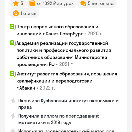
5
от 1092 ₽ за урок
5 лет опыта
1 отзыв
Центр непрерывного образования и
•
2020 г.
инноваций г.Санкт-Петербург
Академия реализации государственной
политики и профессионального развития
работников образования Министерства
•
2021 г.
просвещения РФ
Институт развития образования, повышения
квалификации и переподготовки
•
2022 г.
г.Абакан
Окончила Кузбасский институт экономики и
права
Получила диплом по преподаванию
математики в 2019 году
Использует исследовательский метод для