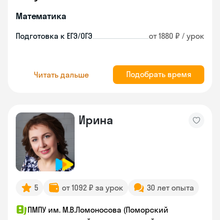
Математика
Подготовка к ЕГЭ/ОГЭ
от 1880 ₽ / урок
Подобрать время
Читать дальше
Ирина
5
от 1092 ₽ за урок
30 лет опыта
ПМПУ им. М.В.Ломоносова (Поморский