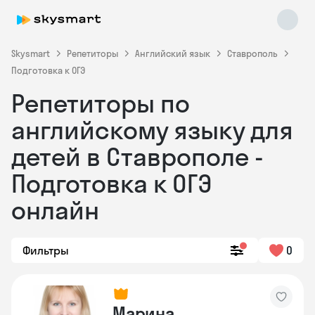
Skysmart
Репетиторы
Английский язык
Ставрополь
Подготовка к ОГЭ
Репетиторы по
английскому языку для
детей в Ставрополе -
Подготовка к ОГЭ
Skysmart Chat
online
онлайн
Фильтры
0
Марина