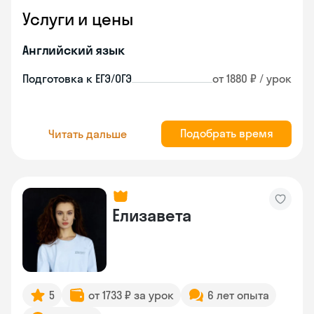
Услуги и цены
Английский язык
Подготовка к ЕГЭ/ОГЭ
от 1880 ₽ / урок
Подобрать время
Читать дальше
Елизавета
5
от 1733 ₽ за урок
6 лет опыта