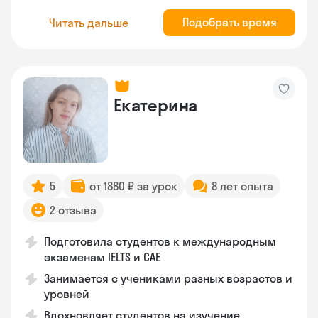
Подобрать время
Читать дальше
Екатерина
5
от 1880 ₽ за урок
8 лет опыта
2 отзыва
Подготовила студентов к международным
экзаменам IELTS и CAE
Занимается с учениками разных возрастов и
уровней
Вдохновляет студентов на изучение