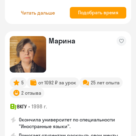
Подобрать время
Читать дальше
Марина
5
от 1092 ₽ за урок
25 лет опыта
2 отзыва
•
1998 г.
ВКГУ
Окончила университет по специальности
"Иностранные языки".
Помогает студентам раскрыть свои мечты