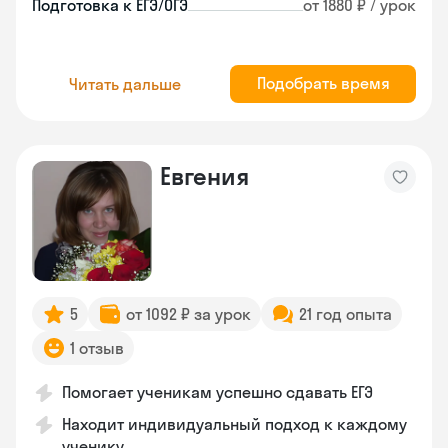
Подготовка к ЕГЭ/ОГЭ
от 1880 ₽ / урок
Подобрать время
Читать дальше
Евгения
5
от 1092 ₽ за урок
21 год опыта
1 отзыв
Помогает ученикам успешно сдавать ЕГЭ
Находит индивидуальный подход к каждому
ученику