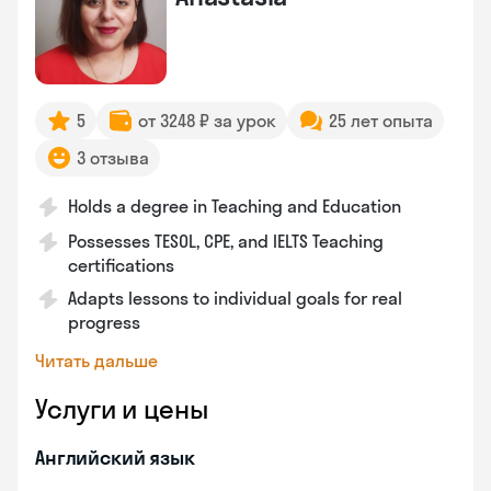
5
от 3248 ₽ за урок
25 лет опыта
3 отзыва
Holds a degree in Teaching and Education
Possesses TESOL, CPE, and IELTS Teaching
certifications
Adapts lessons to individual goals for real
progress
Читать дальше
Услуги и цены
Английский язык