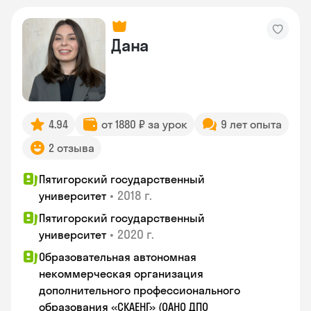
Дана
4.94
от 1880 ₽ за урок
9 лет опыта
2 отзыва
Пятигорский государственный
•
2018 г.
университет
Пятигорский государственный
•
2020 г.
университет
Образовательная автономная
некоммерческая организация
дополнительного профессионального
образования «СКАЕНГ» (ОАНО ДПО