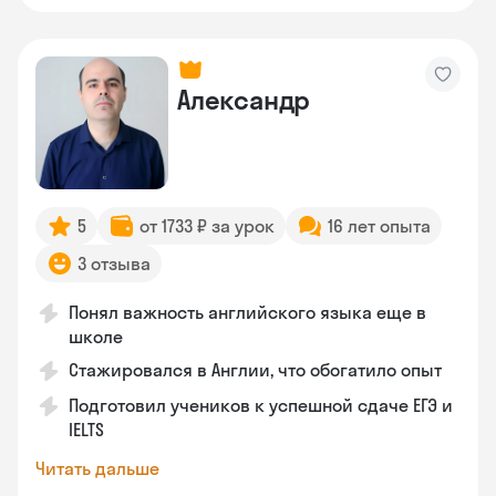
Александр
5
от 1733 ₽ за урок
16 лет опыта
3 отзыва
Понял важность английского языка еще в
школе
Стажировался в Англии, что обогатило опыт
Подготовил учеников к успешной сдаче ЕГЭ и
IELTS
Читать дальше