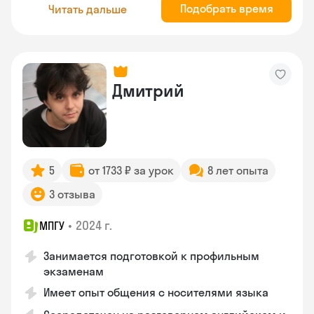
Подобрать время
Читать дальше
Дмитрий
5
от 1733 ₽ за урок
8 лет опыта
3 отзыва
•
2024 г.
МПГУ
Занимается подготовкой к профильным
экзаменам
Имеет опыт общения с носителями языка