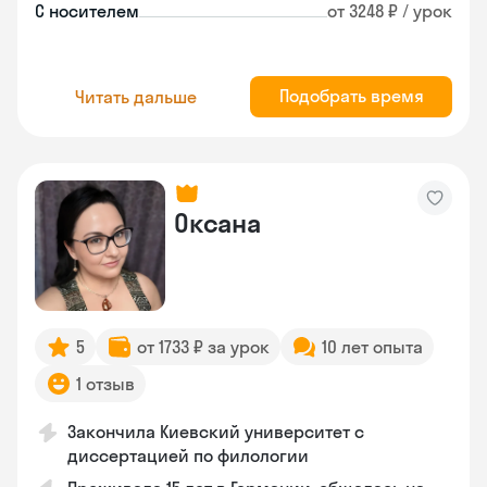
С носителем
от 3248 ₽ / урок
Подобрать время
Читать дальше
Оксана
5
от 1733 ₽ за урок
10 лет опыта
1 отзыв
Закончила Киевский университет с
диссертацией по филологии