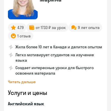
4.79
от 1733 ₽ за урок
9 лет опыта
1 отзыв
Жила более 10 лет в Канаде и делится опытом
Легко мотивирует студентов на изучение
языка
Создает интересные уроки для быстрого
освоения материала
Читать дальше
Услуги и цены
Английский язык