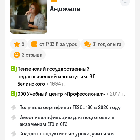
Анджела
5
от 1733 ₽ за урок
31 год опыта
3 отзыва
Пензенский государственный
педагогический институт им. В.Г.
•
1994 г.
Белинского
•
2017 г.
ООО Учебный центр «Профессионал»
Получила сертификат TESOL 180 в 2020 году
Имеет квалификацию для подготовки к
экзаменам ЕГЭ и ОГЭ
Создает продуктивные уроки, учитывая