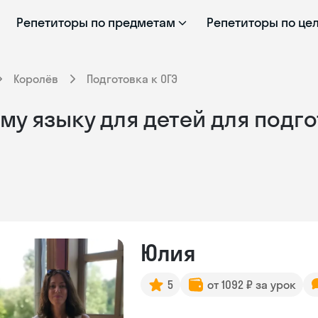
Репетиторы по предметам
Репетиторы по це
Королёв
Подготовка к ОГЭ
у языку для детей для подго
Юлия
5
от 1092 ₽ за урок