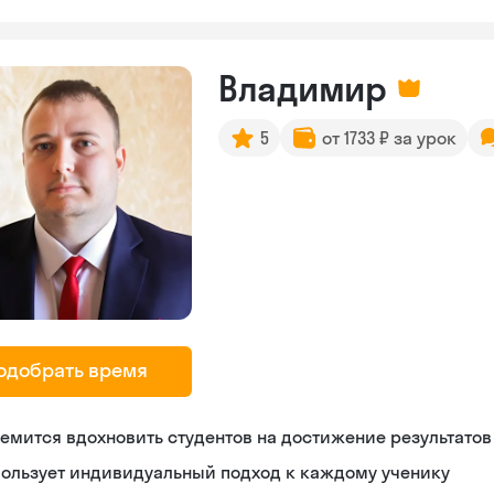
Владимир
5
от 1733 ₽ за урок
одобрать время
емится вдохновить студентов на достижение результатов
пользует индивидуальный подход к каждому ученику