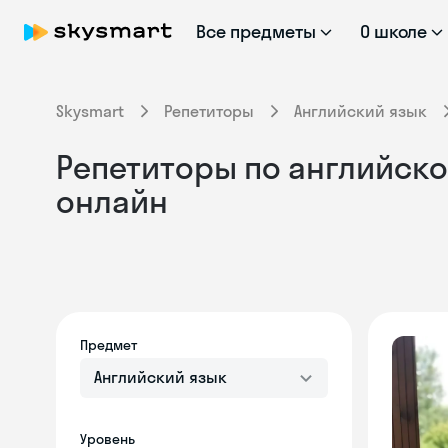
Все предметы
О школе
Skysmart
Репетиторы
Английский язык
Репетиторы по английском
онлайн
Предмет
Английский язык
Уровень