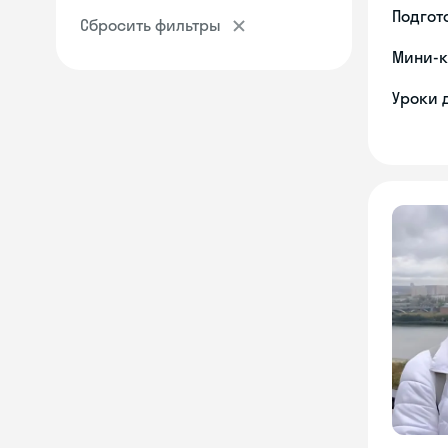
Подгото
Сбросить фильтры
Мини-к
Уроки 