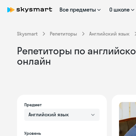
Все предметы
О школе
Skysmart
Репетиторы
Английский язык
Репетиторы по английском
онлайн
Предмет
Английский язык
Уровень