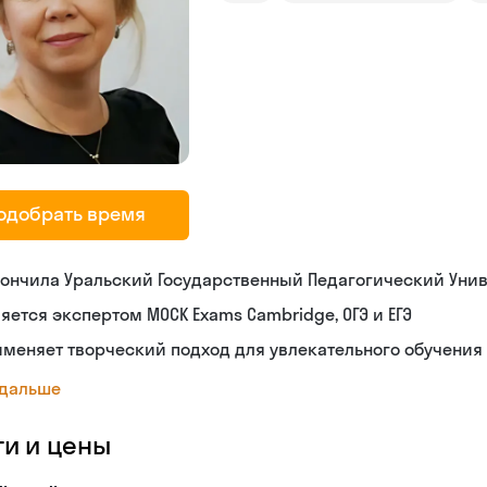
одобрать время
ончила Уральский Государственный Педагогический Уни
яется экспертом MOCK Exams Cambridge, ОГЭ и ЕГЭ
меняет творческий подход для увлекательного обучения
 дальше
ги и цены