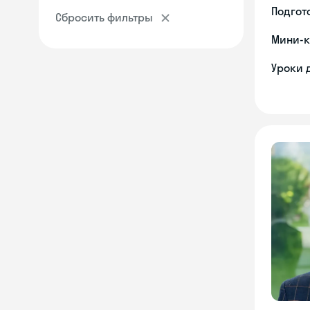
Подгото
Сбросить фильтры
Мини-к
Уроки 