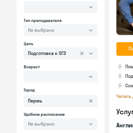
Тип преподавателя
Не выбрано
Цель
П
Подготовка к ОГЭ
По
Возраст
Под
Со
Город
Читать
Услу
Удобное расписание
Не выбрано
Англи