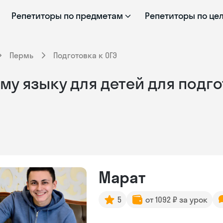
Репетиторы по предметам
Репетиторы по це
Пермь
Подготовка к ОГЭ
у языку для детей для подго
Марат
5
от 1092 ₽ за урок