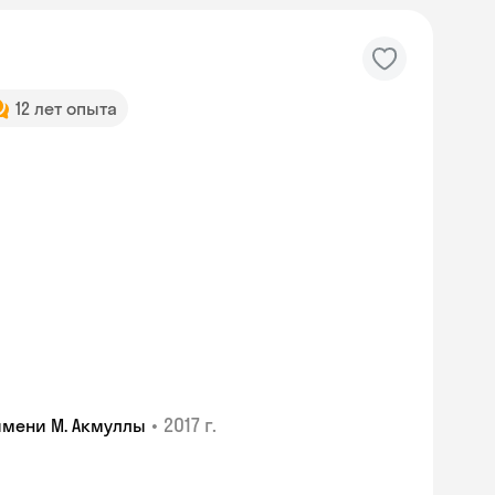
12 лет опыта
•
2017 г.
имени М. Акмуллы