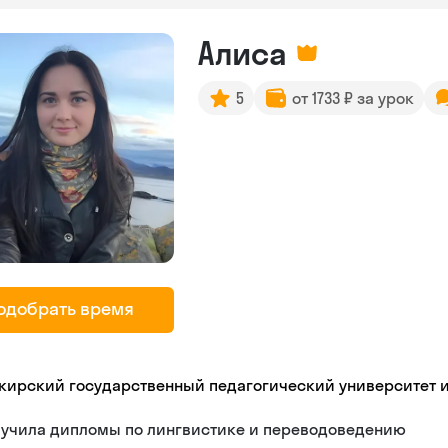
Алиса
5
от 1733 ₽ за урок
одобрать время
кирский государственный педагогический университет 
лучила дипломы по лингвистике и переводоведению