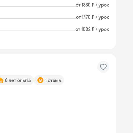
от 1880 ₽ / урок
от 1470 ₽ / урок
от 1092 ₽ / урок
8 лет опыта
1 отзыв