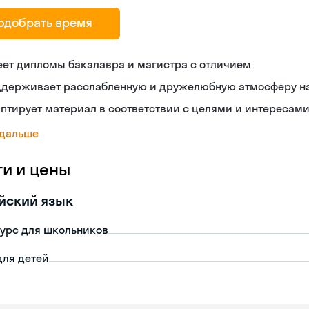
одобрать время
ет дипломы бакалавра и магистра с отличием
ддерживает расслабленную и дружелюбную атмосферу на
птирует материал в соответствии с целями и интересам
 дальше
ги и цены
йский язык
урс для школьников
для детей