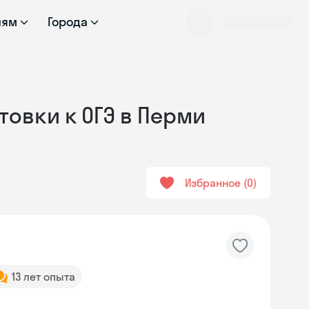
лям
Города
товки к ОГЭ в Перми
Избранное
0
13 лет опыта