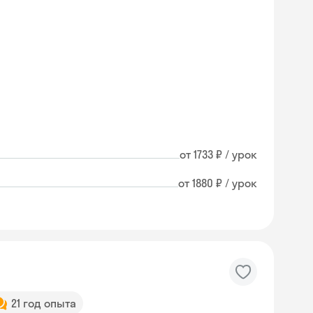
от 1733 ₽ / урок
от 1880 ₽ / урок
21 год опыта