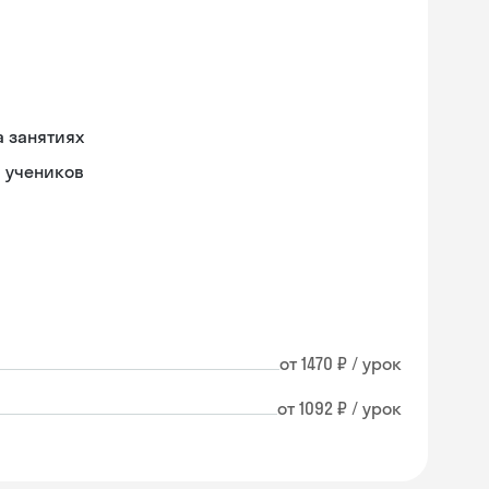
 занятиях
и учеников
от 1470 ₽ / урок
от 1092 ₽ / урок