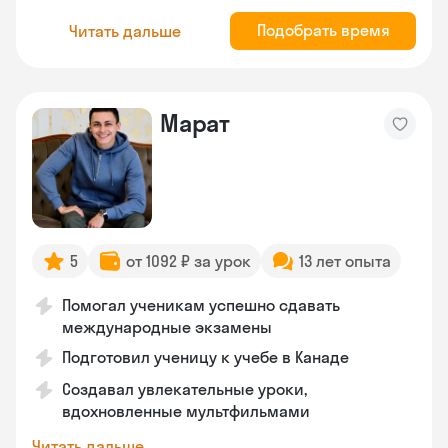
Подобрать время
Читать дальше
Марат
5
от 1092 ₽ за урок
13 лет опыта
Помогал ученикам успешно сдавать
международные экзамены
Подготовил ученицу к учебе в Канаде
Создавал увлекательные уроки,
вдохновленные мультфильмами
Читать дальше