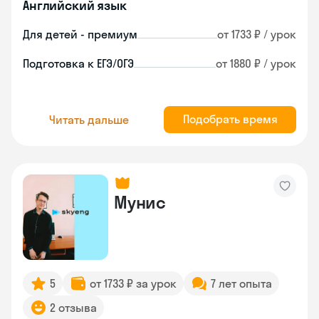
Английский язык
Для детей - премиум
от 1733 ₽ / урок
Подготовка к ЕГЭ/ОГЭ
от 1880 ₽ / урок
Подобрать время
Читать дальше
Мунис
5
от 1733 ₽ за урок
7 лет опыта
2 отзыва