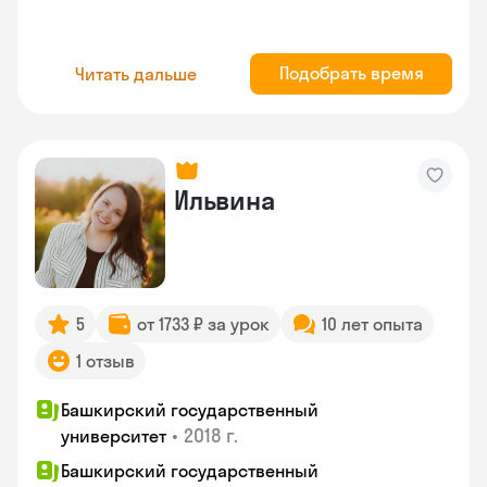
Подобрать время
Читать дальше
Ильвина
5
от 1733 ₽ за урок
10 лет опыта
1 отзыв
Башкирский государственный
•
2018 г.
университет
Башкирский государственный