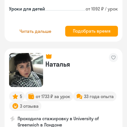
Уроки для детей
от 1092 ₽ / урок
Подобрать время
Читать дальше
Наталья
5
от 1733 ₽ за урок
33 года опыта
3 отзыва
Проходила стажировку в University of
Greenwich в Лондоне