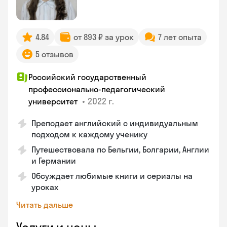
4.84
от 893 ₽ за урок
7 лет опыта
5 отзывов
Российский государственный
профессионально-педагогический
•
2022 г.
университет
Преподает английский с индивидуальным
подходом к каждому ученику
Путешествовала по Бельгии, Болгарии, Англии
и Германии
Обсуждает любимые книги и сериалы на
уроках
Читать дальше