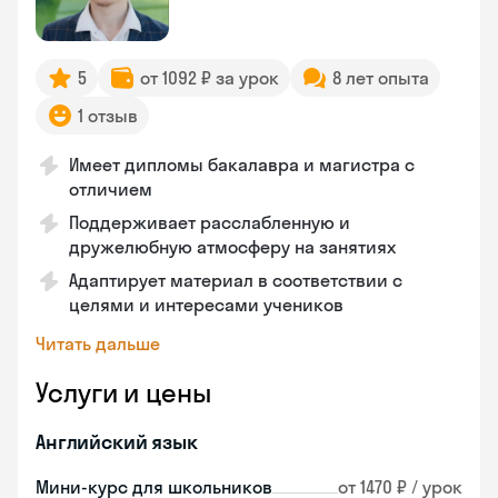
5
от 1092 ₽ за урок
8 лет опыта
1 отзыв
Имеет дипломы бакалавра и магистра с
отличием
Поддерживает расслабленную и
дружелюбную атмосферу на занятиях
Адаптирует материал в соответствии с
целями и интересами учеников
Читать дальше
Услуги и цены
Английский язык
Мини-курс для школьников
от 1470 ₽ / урок