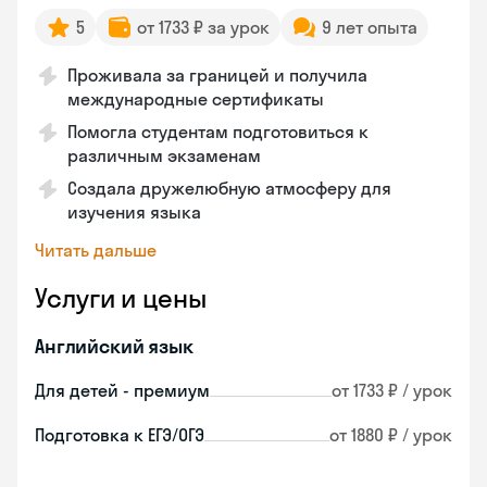
5
от 1733 ₽ за урок
9 лет опыта
Проживала за границей и получила
международные сертификаты
Помогла студентам подготовиться к
различным экзаменам
Создала дружелюбную атмосферу для
изучения языка
Читать дальше
Услуги и цены
Английский язык
Для детей - премиум
от 1733 ₽ / урок
Подготовка к ЕГЭ/ОГЭ
от 1880 ₽ / урок