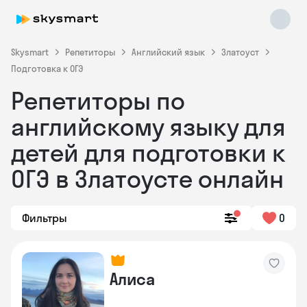
Skysmart
Репетиторы
Английский язык
Златоуст
Подготовка к ОГЭ
Репетиторы по
английскому языку для
детей для подготовки к
ОГЭ в Златоусте онлайн
Skysmart Chat
online
Фильтры
0
Алиса