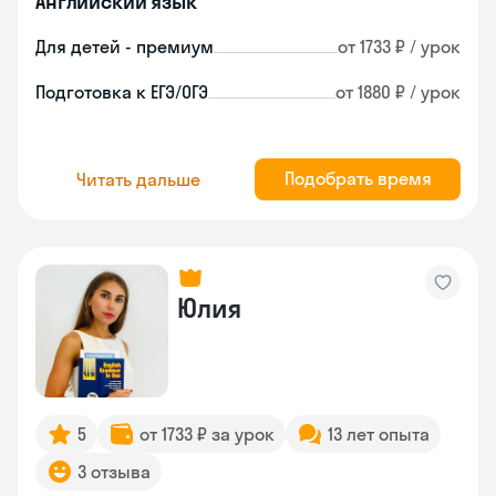
Английский язык
Для детей - премиум
от 1733 ₽ / урок
Подготовка к ЕГЭ/ОГЭ
от 1880 ₽ / урок
Подобрать время
Читать дальше
Юлия
5
от 1733 ₽ за урок
13 лет опыта
3 отзыва