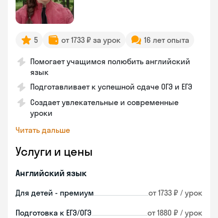
5
от 1733 ₽ за урок
16 лет опыта
Помогает учащимся полюбить английский
язык
Подготавливает к успешной сдаче ОГЭ и ЕГЭ
Создает увлекательные и современные
уроки
Читать дальше
Услуги и цены
Английский язык
Для детей - премиум
от 1733 ₽ / урок
Подготовка к ЕГЭ/ОГЭ
от 1880 ₽ / урок