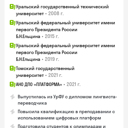
Уральский государственный технический
•
2008 г.
университет
Уральский федеральный университет имени
первого Президента России
•
2015 г.
Б.Н.Ельцина
Уральский федеральный университет имени
первого Президента России
•
2019 г.
Б.Н.Ельцина
Томский государственный
•
2021 г.
университет
•
2021 г.
АНО ДПО «ПЛАТФОРМА»
Выпустилась из УрФУ с дипломом лингвиста-
переводчика
Повысила квалификацию в преподавании с
использованием цифровых платформ
Подготовила студентов к олимпиадам и