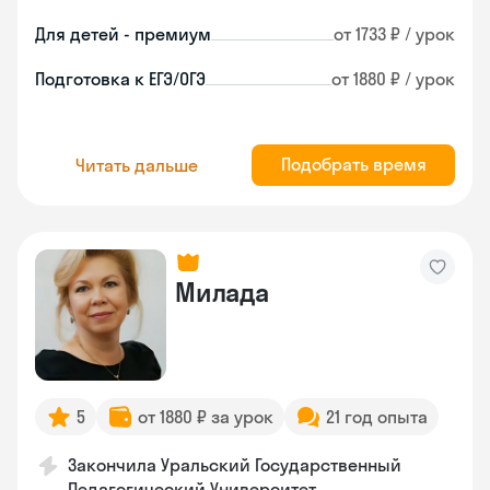
Для детей - премиум
от 1733 ₽ / урок
Подготовка к ЕГЭ/ОГЭ
от 1880 ₽ / урок
Подобрать время
Читать дальше
Милада
5
от 1880 ₽ за урок
21 год опыта
Закончила Уральский Государственный
Педагогический Университет