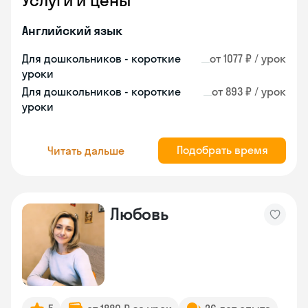
Услуги и цены
Английский язык
Для дошкольников - короткие
от 1077 ₽ / урок
уроки
Для дошкольников - короткие
от 893 ₽ / урок
уроки
Подобрать время
Читать дальше
Любовь