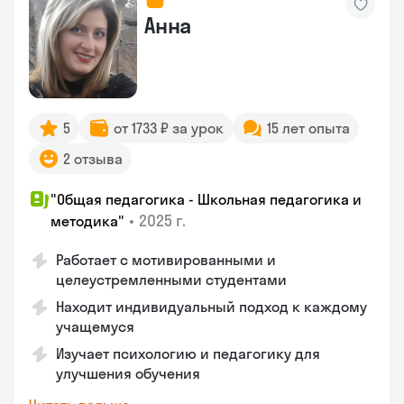
Анна
5
от 1733 ₽ за урок
15 лет опыта
2 отзыва
"Общая педагогика - Школьная педагогика и
•
2025 г.
методика"
Работает с мотивированными и
целеустремленными студентами
Находит индивидуальный подход к каждому
учащемуся
Изучает психологию и педагогику для
улучшения обучения