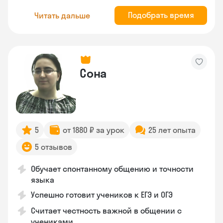
Подобрать время
Читать дальше
Сона
5
от 1880 ₽ за урок
25 лет опыта
5 отзывов
Обучает спонтанному общению и точности
языка
Успешно готовит учеников к ЕГЭ и ОГЭ
Считает честность важной в общении с
учениками