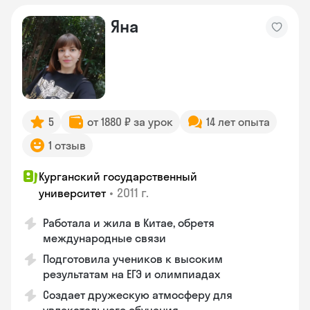
Яна
5
от 1880 ₽ за урок
14 лет опыта
1 отзыв
Курганский государственный
•
2011 г.
университет
Работала и жила в Китае, обретя
международные связи
Подготовила учеников к высоким
результатам на ЕГЭ и олимпиадах
Создает дружескую атмосферу для