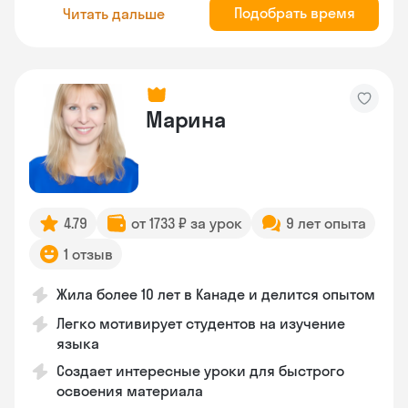
Подобрать время
Читать дальше
Марина
4.79
от 1733 ₽ за урок
9 лет опыта
1 отзыв
Жила более 10 лет в Канаде и делится опытом
Легко мотивирует студентов на изучение
языка
Создает интересные уроки для быстрого
освоения материала