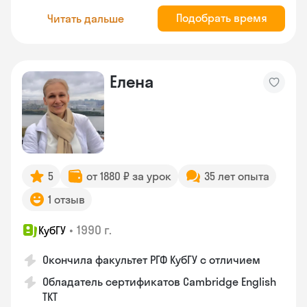
Подобрать время
Читать дальше
Елена
5
от 1880 ₽ за урок
35 лет опыта
1 отзыв
•
1990 г.
КубГУ
Окончила факультет РГФ КубГУ с отличием
Обладатель сертификатов Cambridge English
TKT