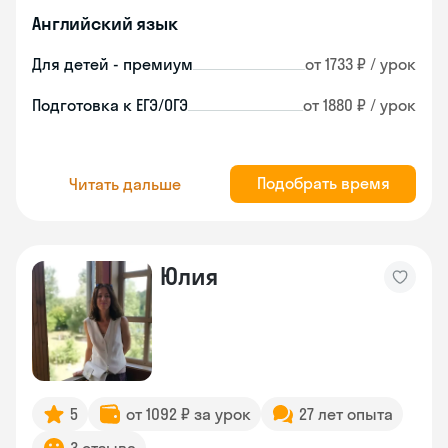
Английский язык
Для детей - премиум
от 1733 ₽ / урок
Подготовка к ЕГЭ/ОГЭ
от 1880 ₽ / урок
Подобрать время
Читать дальше
Юлия
5
от 1092 ₽ за урок
27 лет опыта