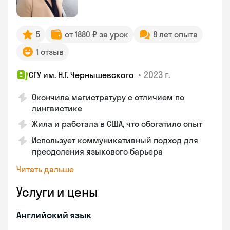
5
от 1880 ₽ за урок
8 лет опыта
1 отзыв
•
2023 г.
СГУ им. Н.Г. Чернышевского
Окончила магистратуру с отличием по
лингвистике
Жила и работала в США, что обогатило опыт
Использует коммуникативный подход для
преодоления языкового барьера
Читать дальше
Услуги и цены
Английский язык