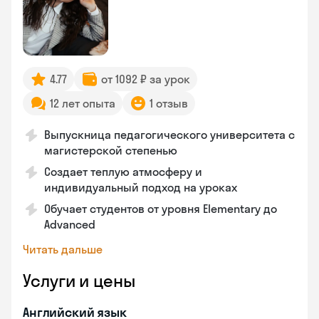
4.77
от 1092 ₽ за урок
12 лет опыта
1 отзыв
Выпускница педагогического университета с
магистерской степенью
Создает теплую атмосферу и
индивидуальный подход на уроках
Обучает студентов от уровня Elementary до
Advanced
Читать дальше
Услуги и цены
Английский язык