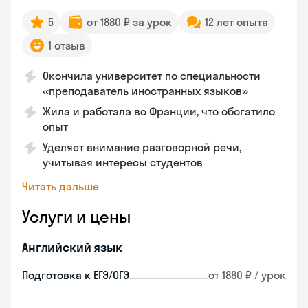
5
от 1880 ₽ за урок
12 лет опыта
1 отзыв
Окончила университет по специальности
«преподаватель иностранных языков»
Жила и работала во Франции, что обогатило
опыт
Уделяет внимание разговорной речи,
учитывая интересы студентов
Читать дальше
Услуги и цены
Английский язык
Подготовка к ЕГЭ/ОГЭ
от 1880 ₽ / урок