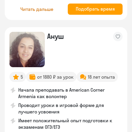
Подобрать время
Читать дальше
Ануш
5
от 1880 ₽ за урок
18 лет опыта
Начала преподавать в American Corner
Armenia как волонтер
Проводит уроки в игровой форме для
лучшего усвоения
Имеет положительный опыт подготовки к
экзаменам ОГЭ/ЕГЭ