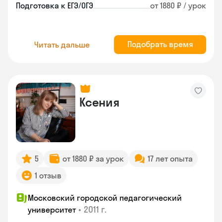
Подготовка к ЕГЭ/ОГЭ
от 1880 ₽ / урок
Подобрать время
Читать дальше
Ксения
5
от 1880 ₽ за урок
17 лет опыта
1 отзыв
Московский городской педагогический
•
2011 г.
университет