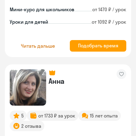
Мини-курс для школьников
от 1470 ₽ / урок
Уроки для детей
от 1092 ₽ / урок
Подобрать время
Читать дальше
Анна
5
от 1733 ₽ за урок
15 лет опыта
2 отзыва