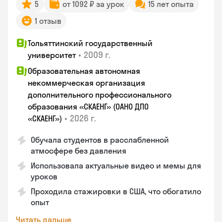
5
от 1092 ₽ за урок
15 лет опыта
1 отзыв
Тольяттинский государственный
•
2009 г.
университет
Образовательная автономная
некоммерческая организация
дополнительного профессионального
образования «СКАЕНГ» (ОАНО ДПО
•
2026 г.
«СКАЕНГ»)
Обучала студентов в расслабленной
атмосфере без давления
Использовала актуальные видео и мемы для
уроков
Проходила стажировки в США, что обогатило
опыт
Читать дальше