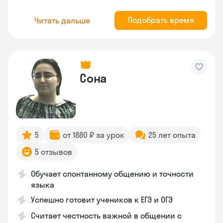
Подобрать время
Читать дальше
Сона
5
от 1880 ₽ за урок
25 лет опыта
5 отзывов
Обучает спонтанному общению и точности
языка
Успешно готовит учеников к ЕГЭ и ОГЭ
Считает честность важной в общении с