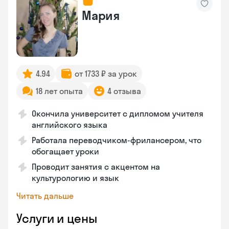
Мария
4.94
от 1733 ₽ за урок
18 лет опыта
4 отзыва
Окончила университет с дипломом учителя
английского языка
Работала переводчиком-фрилансером, что
обогащает уроки
Проводит занятия с акцентом на
культурологию и язык
Читать дальше
Услуги и цены