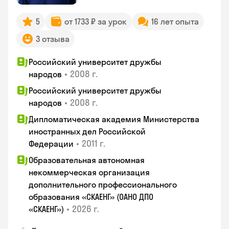
5
от 1733 ₽ за урок
16 лет опыта
3 отзыва
Российский университет дружбы
•
2008 г.
народов
Российский университет дружбы
•
2008 г.
народов
Дипломатическая академия Министерства
иностранных дел Российской
•
2011 г.
Федерации
Образовательная автономная
некоммерческая организация
дополнительного профессионального
образования «СКАЕНГ» (ОАНО ДПО
•
2026 г.
«СКАЕНГ»)