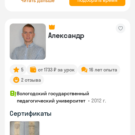
Подобрать время
Читать дальше
Александр
5
от 1733 ₽ за урок
16 лет опыта
2 отзыва
Вологодский государственный
•
2012 г.
педагогический университет
Сертификаты