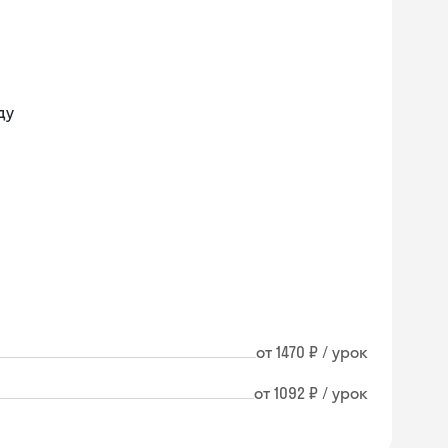
ду
от 1470 ₽ / урок
от 1092 ₽ / урок