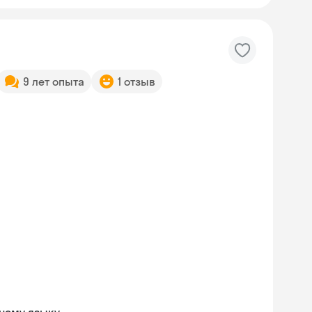
9 лет опыта
1 отзыв