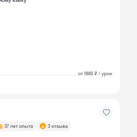
ному языку
от 1880 ₽ / урок
37 лет опыта
3 отзыва