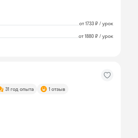
от 1733 ₽ / урок
от 1880 ₽ / урок
31 год опыта
1 отзыв