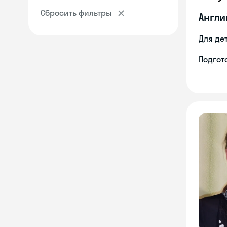
Сбросить фильтры
Англи
Для де
Подгото