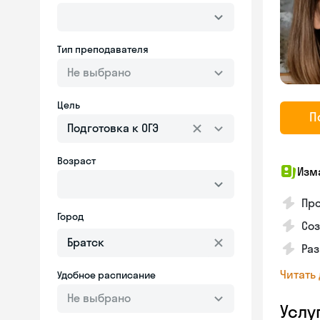
Тип преподавателя
Не выбрано
Цель
П
Подготовка к ОГЭ
Возраст
Изм
Про
Город
Соз
Раз
Читать
Удобное расписание
Не выбрано
Услу