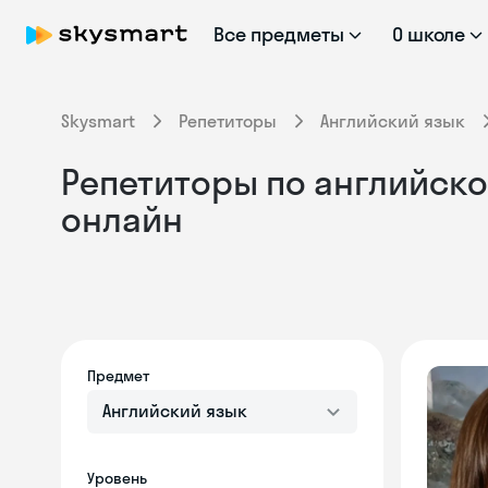
Все предметы
О школе
Skysmart
Репетиторы
Английский язык
Репетиторы по английском
онлайн
Предмет
Английский язык
Уровень