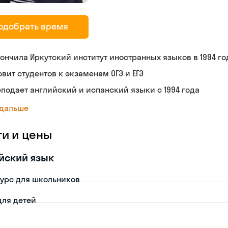
одобрать время
ончила Иркутский институт иностранных языков в 1994 го
овит студентов к экзаменам ОГЭ и ЕГЭ
подает английский и испанский языки с 1994 года
 дальше
ги и цены
йский язык
урс для школьников
для детей