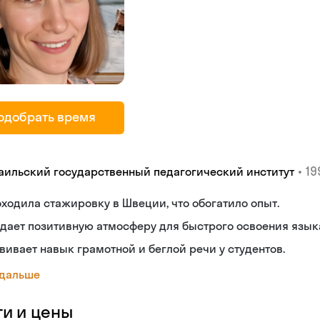
одобрать время
•
19
аильский государственный педагогический институт
ходила стажировку в Швеции, что обогатило опыт.
дает позитивную атмосферу для быстрого освоения язык
вивает навык грамотной и беглой речи у студентов.
 дальше
ги и цены