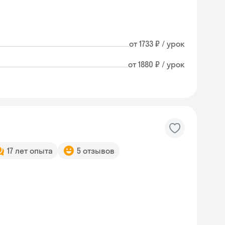
от 1733 ₽ / урок
от 1880 ₽ / урок
17 лет опыта
5 отзывов
Skysmart Chat
online