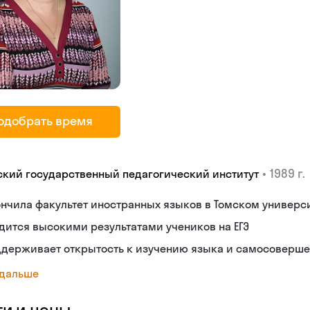
одобрать время
•
1989 г.
ский государственный педагогический институт
нчила факультет иностранных языков в Томском универс
дится высокими результатами учеников на ЕГЭ
ддерживает открытость к изучению языка и самосоверш
 дальше
ги и цены