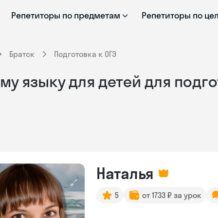
Репетиторы по предметам
Репетиторы по це
Братск
Подготовка к ОГЭ
у языку для детей для подгот
Наталья
5
от 1733 ₽ за урок