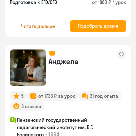
Подготовка к ЕГЭ/ОГЭ
от 1880 ₽ / урок
Подобрать время
Читать дальше
Анджела
5
от 1733 ₽ за урок
31 год опыта
3 отзыва
Пензенский государственный
педагогический институт им. В.Г.
•
1994 г.
Белинского