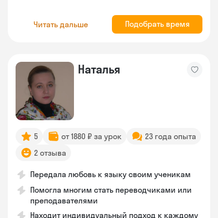
Подобрать время
Читать дальше
Наталья
5
от 1880 ₽ за урок
23 года опыта
2 отзыва
Передала любовь к языку своим ученикам
Помогла многим стать переводчиками или
преподавателями
Находит индивидуальный подход к каждому