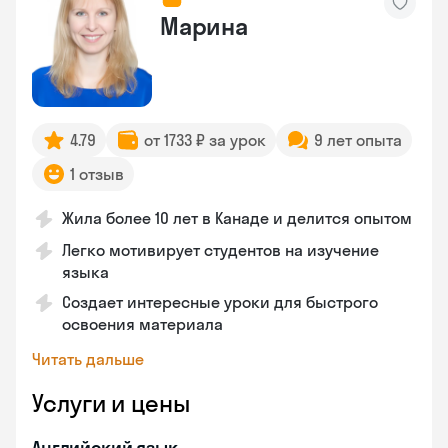
Марина
4.79
от 1733 ₽ за урок
9 лет опыта
1 отзыв
Жила более 10 лет в Канаде и делится опытом
Легко мотивирует студентов на изучение
языка
Создает интересные уроки для быстрого
освоения материала
Читать дальше
Услуги и цены
Английский язык