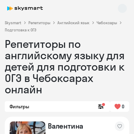
Skysmart
Репетиторы
Английский язык
Чебоксары
Подготовка к ОГЭ
Репетиторы по
английскому языку для
детей для подготовки к
ОГЭ в Чебоксарах
Skysmart Chat
online
онлайн
Фильтры
0
Валентина