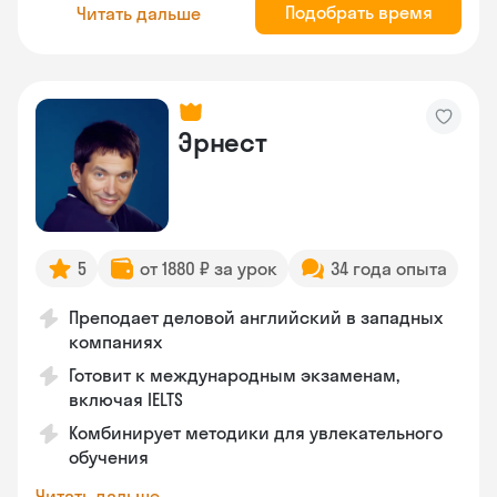
Подобрать время
Читать дальше
Эрнест
5
от 1880 ₽ за урок
34 года опыта
Преподает деловой английский в западных
компаниях
Готовит к международным экзаменам,
включая IELTS
Комбинирует методики для увлекательного
обучения
Читать дальше