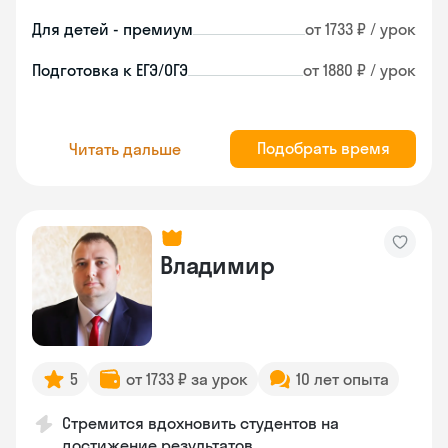
Для детей - премиум
от 1733 ₽ / урок
Подготовка к ЕГЭ/ОГЭ
от 1880 ₽ / урок
Подобрать время
Читать дальше
Владимир
5
от 1733 ₽ за урок
10 лет опыта
Стремится вдохновить студентов на
достижение результатов