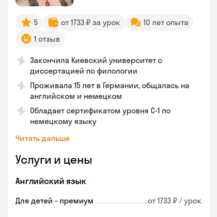
5
от 1733 ₽ за урок
10 лет опыта
1 отзыв
Закончила Киевский университет с
диссертацией по филологии
Проживала 15 лет в Германии, общалась на
английском и немецком
Обладает сертификатом уровня C-1 по
немецкому языку
Читать дальше
Услуги и цены
Английский язык
Для детей - премиум
от 1733 ₽ / урок