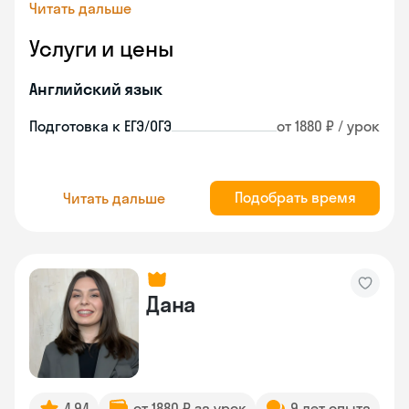
Читать дальше
Услуги и цены
Английский язык
Подготовка к ЕГЭ/ОГЭ
от 1880 ₽ / урок
Подобрать время
Читать дальше
Дана
4.94
от 1880 ₽ за урок
9 лет опыта