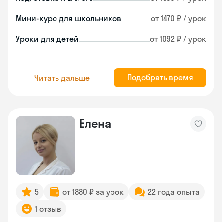
Мини-курс для школьников
от 1470 ₽ / урок
Уроки для детей
от 1092 ₽ / урок
Подобрать время
Читать дальше
Елена
5
от 1880 ₽ за урок
22 года опыта
1 отзыв