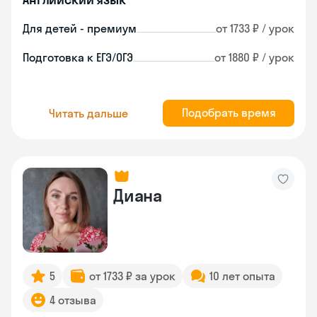
Для детей - премиум
от 1733 ₽ / урок
Подготовка к ЕГЭ/ОГЭ
от 1880 ₽ / урок
Подобрать время
Читать дальше
Диана
5
от 1733 ₽ за урок
10 лет опыта
4 отзыва