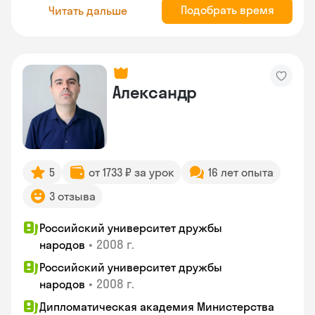
Подобрать время
Читать дальше
Александр
5
от 1733 ₽ за урок
16 лет опыта
3 отзыва
Российский университет дружбы
•
2008 г.
народов
Российский университет дружбы
•
2008 г.
народов
Дипломатическая академия Министерства