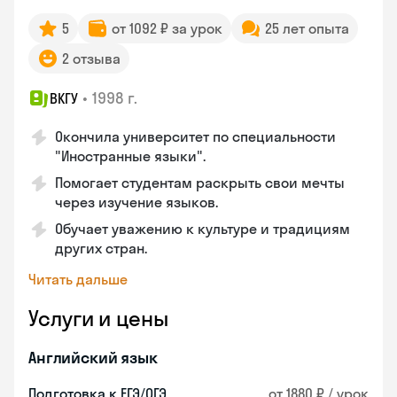
5
от 1092 ₽ за урок
25 лет опыта
2 отзыва
•
1998 г.
ВКГУ
Окончила университет по специальности
"Иностранные языки".
Помогает студентам раскрыть свои мечты
через изучение языков.
Обучает уважению к культуре и традициям
других стран.
Читать дальше
Услуги и цены
Английский язык
Подготовка к ЕГЭ/ОГЭ
от 1880 ₽ / урок