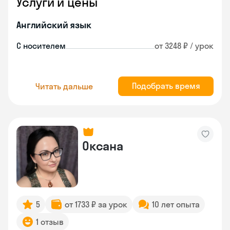
Услуги и цены
Английский язык
С носителем
от 3248 ₽ / урок
Подобрать время
Читать дальше
Оксана
5
от 1733 ₽ за урок
10 лет опыта
1 отзыв