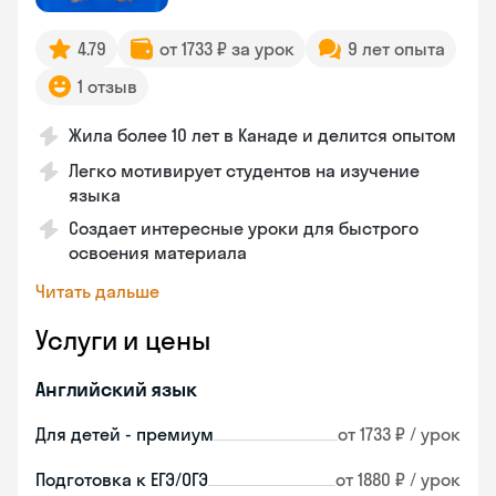
4.79
от 1733 ₽ за урок
9 лет опыта
1 отзыв
Жила более 10 лет в Канаде и делится опытом
Легко мотивирует студентов на изучение
языка
Создает интересные уроки для быстрого
освоения материала
Читать дальше
Услуги и цены
Английский язык
Для детей - премиум
от 1733 ₽ / урок
Подготовка к ЕГЭ/ОГЭ
от 1880 ₽ / урок