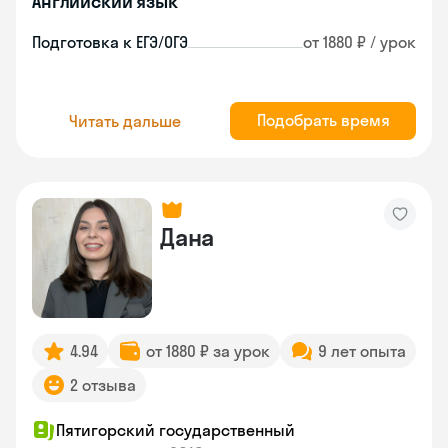
Английский язык
Подготовка к ЕГЭ/ОГЭ
от 1880 ₽ / урок
Подобрать время
Читать дальше
Дана
4.94
от 1880 ₽ за урок
9 лет опыта
2 отзыва
Пятигорский государственный