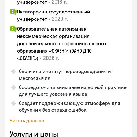
•
2018 г.
университет
Пятигорский государственный
•
2020 г.
университет
Образовательная автономная
некоммерческая организация
дополнительного профессионального
образования «СКАЕНГ» (ОАНО ДПО
•
2026 г.
«СКАЕНГ»)
Окончила институт переводоведения и
многоязычия
Сосредоточила внимание на устной практике
для лучшего усвоения языка
Создает поддерживающую атмосферу для
обучения без страха ошибок
Читать дальше
Услуги и цены