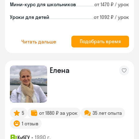
Мини-курс для школьников
от 1470 ₽ / урок
Уроки для детей
от 1092 ₽ / урок
Подобрать время
Читать дальше
Елена
5
от 1880 ₽ за урок
35 лет опыта
1 отзыв
•
1990 г.
КубГУ