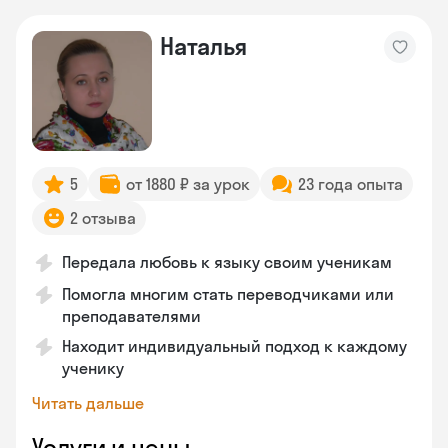
Наталья
5
от 1880 ₽ за урок
23 года опыта
2 отзыва
Передала любовь к языку своим ученикам
Помогла многим стать переводчиками или
преподавателями
Находит индивидуальный подход к каждому
ученику
Читать дальше
Услуги и цены