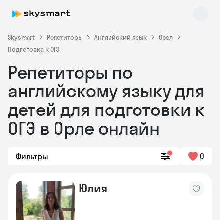
Skysmart
Репетиторы
Английский язык
Орёл
Подготовка к ОГЭ
Репетиторы по
английскому языку для
детей для подготовки к
ОГЭ в Орле онлайн
Skysmart Chat
online
Фильтры
0
Юлия