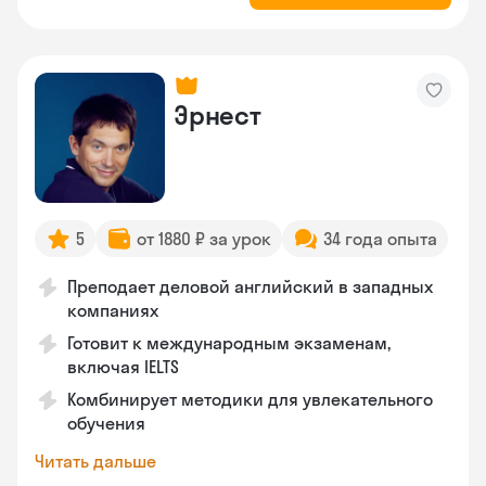
Эрнест
5
от 1880 ₽ за урок
34 года опыта
Преподает деловой английский в западных
компаниях
Готовит к международным экзаменам,
включая IELTS
Комбинирует методики для увлекательного
обучения
Читать дальше