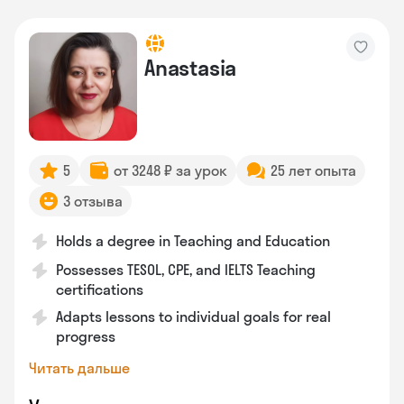
Anastasia
5
от 3248 ₽ за урок
25 лет опыта
3 отзыва
Holds a degree in Teaching and Education
Possesses TESOL, CPE, and IELTS Teaching
certifications
Adapts lessons to individual goals for real
progress
Читать дальше