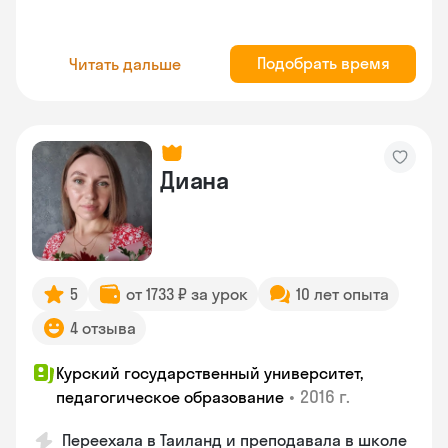
Подобрать время
Читать дальше
Диана
5
от 1733 ₽ за урок
10 лет опыта
4 отзыва
Курский государственный университет,
•
2016 г.
педагогическое образование
Переехала в Таиланд и преподавала в школе