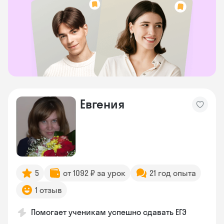
Евгения
5
от 1092 ₽ за урок
21 год опыта
1 отзыв
Помогает ученикам успешно сдавать ЕГЭ