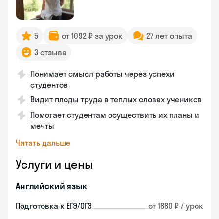
5
от 1092 ₽ за урок
27 лет опыта
3 отзыва
Понимает смысл работы через успехи
студентов
Видит плоды труда в теплых словах учеников
Помогает студентам осуществить их планы и
мечты
Читать дальше
Услуги и цены
Английский язык
Подготовка к ЕГЭ/ОГЭ
от 1880 ₽ / урок