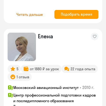
Подобрать время
Читать дальше
Елена
5
от 1880 ₽ за урок
22 года опыта
1 отзыв
•
2010 г.
Московский авиационный институт
Центр профессиональной подготовки кадров
и последипломного образования