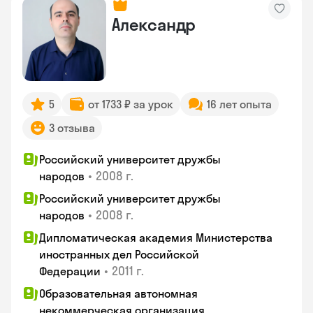
Александр
5
от 1733 ₽ за урок
16 лет опыта
3 отзыва
Российский университет дружбы
•
2008 г.
народов
Российский университет дружбы
•
2008 г.
народов
Дипломатическая академия Министерства
иностранных дел Российской
•
2011 г.
Федерации
Образовательная автономная
некоммерческая организация