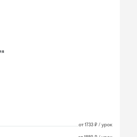
ия
от 1733 ₽ / урок