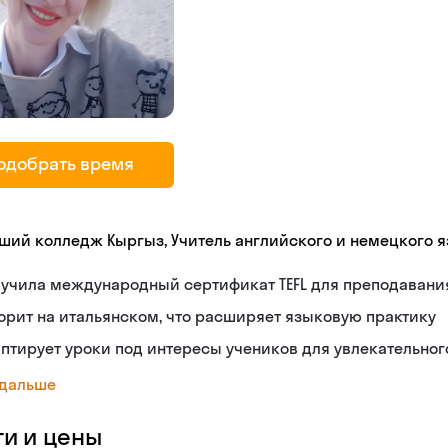
одобрать время
ший колледж Кыргыз, Учитель английского и немецкого 
лучила международный сертификат TEFL для преподавани
орит на итальянском, что расширяет языковую практику
птирует уроки под интересы учеников для увлекательног
 дальше
ги и цены