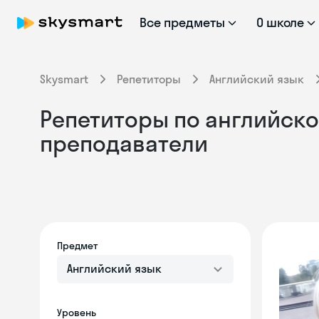
Все предметы
О школе
Skysmart
Репетиторы
Английский язык
Репетиторы по английском
преподаватели
Предмет
Английский язык
Уровень