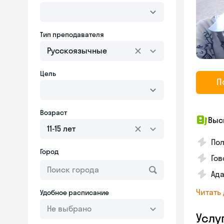
Тип преподавателя
Русскоязычные
Цель
П
Возраст
Выс
11-15 лет
По
Город
Гов
Ада
Читать
Удобное расписание
Не выбрано
Услу