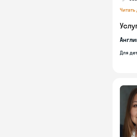
Читать
Услу
Англи
Для де