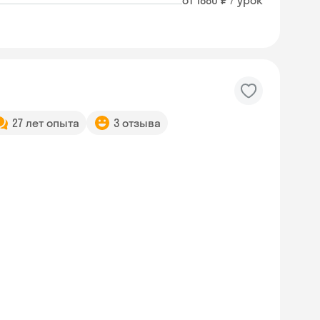
от 1880 ₽ / урок
27 лет опыта
3 отзыва