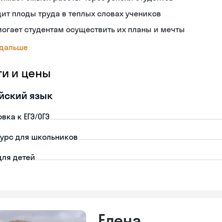
ит плоды труда в теплых словах учеников
огает студентам осуществить их планы и мечты
 дальше
ги и цены
йский язык
вка к ЕГЭ/ОГЭ
урс для школьников
для детей
Елена