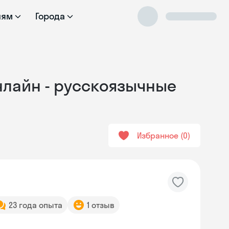
лям
Города
онлайн - русскоязычные
Избранное
0
23 года опыта
1 отзыв