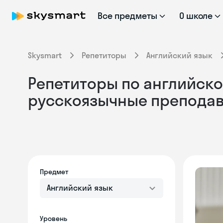
Все предметы
О школе
Skysmart
Репетиторы
Английский язык
Репетиторы по английскому
русскоязычные препода
Предмет
Английский язык
Уровень