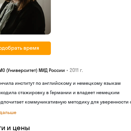
одобрать время
•
2011 г.
МО (Университет) МИД России
нчила институт по английскому и немецкому языкам
оходила стажировку в Германии и владеет немецким
едпочитает коммуникативную методику для уверенности 
 дальше
ги и цены