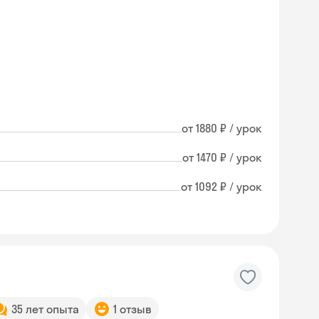
от 1880 ₽ / урок
от 1470 ₽ / урок
от 1092 ₽ / урок
35 лет опыта
1 отзыв