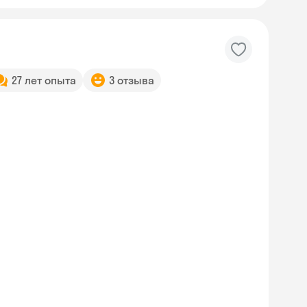
27 лет опыта
3 отзыва