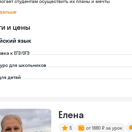
огает студентам осуществить их планы и мечты
 дальше
ги и цены
йский язык
вка к ЕГЭ/ОГЭ
урс для школьников
для детей
Елена
5
от 1880 ₽ за урок