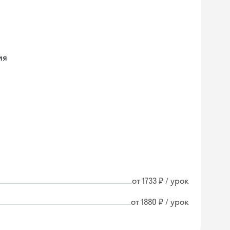
ия
от 1733 ₽ / урок
от 1880 ₽ / урок