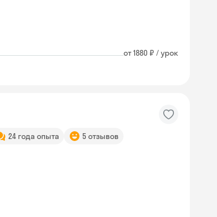
от 1880 ₽ / урок
24 года опыта
5 отзывов
Skysmart Chat
online