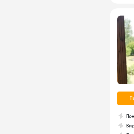
П
Пон
Вид