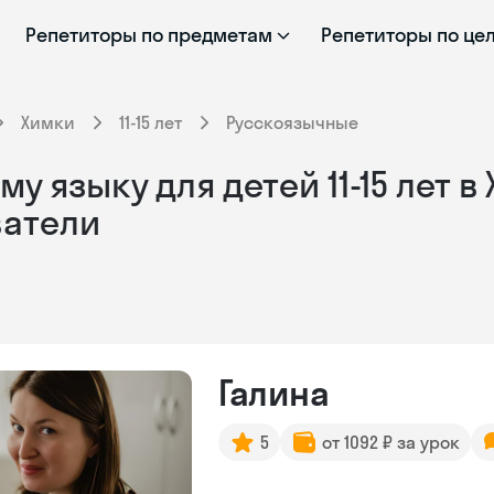
Репетиторы по предметам
Репетиторы по це
Химки
11-15 лет
Русскоязычные
 языку для детей 11-15 лет в
ватели
Галина
5
от 1092 ₽ за урок