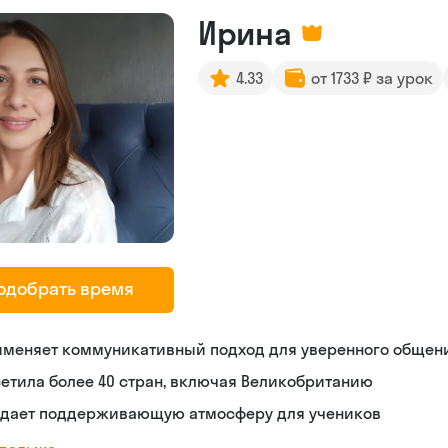
Ирина
4.33
от 1733 ₽ за урок
одобрать время
именяет коммуникативный подход для уверенного общен
етила более 40 стран, включая Великобританию
здает поддерживающую атмосферу для учеников