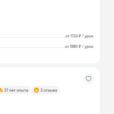
от 1733 ₽ / урок
от 1880 ₽ / урок
27 лет опыта
3 отзыва
Skysmart Chat
online