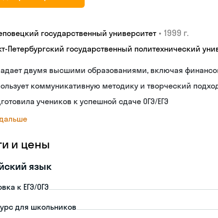
•
1999 г.
еповецкий государственный университет
кт-Петербургский государственный политехнический уни
ладает двумя высшими образованиями, включая финанс
пользует коммуникативную методику и творческий подхо
готовила учеников к успешной сдаче ОГЭ/ЕГЭ
 дальше
ги и цены
йский язык
вка к ЕГЭ/ОГЭ
урс для школьников