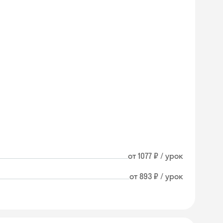
от 1077 ₽ / урок
от 893 ₽ / урок