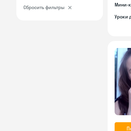
Мини-к
Сбросить фильтры
Уроки 
П