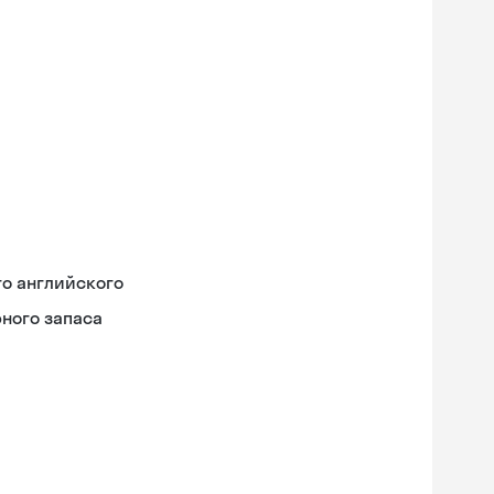
го английского
ного запаса