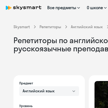
Все предметы
О школе
Skysmart
Репетиторы
Английский язык
Репетиторы по английском
русскоязычные препода
Предмет
Английский язык
Уровень