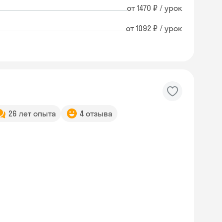
от 1470 ₽ / урок
от 1092 ₽ / урок
26 лет опыта
4 отзыва