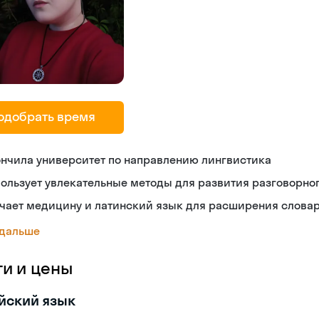
одобрать время
нчила университет по направлению лингвистика
ользует увлекательные методы для развития разговорно
чает медицину и латинский язык для расширения словар
 дальше
ги и цены
йский язык