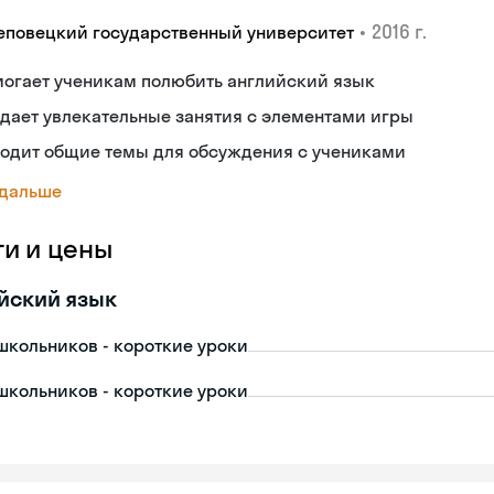
•
2016 г.
еповецкий государственный университет
могает ученикам полюбить английский язык
дает увлекательные занятия с элементами игры
ходит общие темы для обсуждения с учениками
 дальше
ги и цены
йский язык
школьников - короткие уроки
школьников - короткие уроки