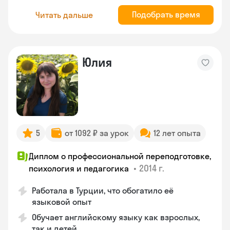
Подобрать время
Читать дальше
Юлия
5
от 1092 ₽ за урок
12 лет опыта
Диплом о профессиональной переподготовке,
•
2014 г.
психология и педагогика
Работала в Турции, что обогатило её
языковой опыт
Обучает английскому языку как взрослых,
так и детей