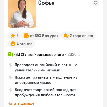
Софья
5
от 893 ₽ за урок
2 года опыта
4 отзыва
•
2026 г.
НИИ СГУ им. Чернышевского
Преподает английский и латынь с
увлекательными играми
Помогает развивать мышление на
иностранном языке
Внедряет творческий подход для
пробуждения любознательности
Читать дальше