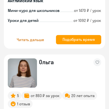
Английский язык
Мини-курс для школьников
от 1470 ₽ / урок
Уроки для детей
от 1092 ₽ / урок
Подобрать время
Читать дальше
Ольга
5
от 893 ₽ за урок
20 лет опыта
1 отзыв