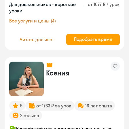
Для дошкольников - короткие
от 1077 ₽ / урок
уроки
Все услуги и цены (4)
Подобрать время
Читать дальше
Ксения
5
от 1733 ₽ за урок
16 лет опыта
2 отзыва
Российский государственный социальный