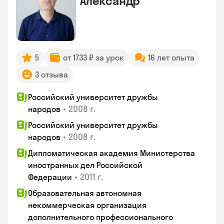
Александр
5
от 1733 ₽ за урок
16 лет опыта
3 отзыва
Российский университет дружбы
•
2008 г.
народов
Российский университет дружбы
•
2008 г.
народов
Дипломатическая академия Министерства
иностранных дел Российской
•
2011 г.
Федерации
Образовательная автономная
некоммерческая организация
дополнительного профессионального