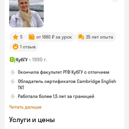
5
от 1880 ₽ за урок
35 лет опыта
1 отзыв
•
1990 г.
КубГУ
Окончила факультет РГФ КубГУ с отличием
Обладатель сертификатов Cambridge English
TKT
Работала более 1,5 лет за границей
Читать дальше
Услуги и цены