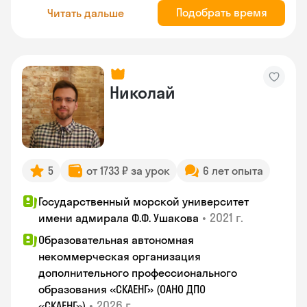
Подобрать время
Читать дальше
Николай
5
от 1733 ₽ за урок
6 лет опыта
Государственный морской университет
•
2021 г.
имени адмирала Ф.Ф. Ушакова
Образовательная автономная
некоммерческая организация
дополнительного профессионального
образования «СКАЕНГ» (ОАНО ДПО
•
2026 г.
«СКАЕНГ»)