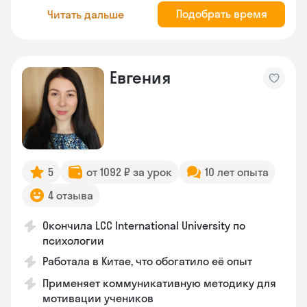
Подобрать время
Читать дальше
Евгения
5
от 1092 ₽ за урок
10 лет опыта
4 отзыва
Окончила LCC International University по
психологии
Работала в Китае, что обогатило её опыт
Применяет коммуникативную методику для
мотивации учеников