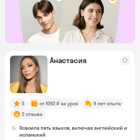
Анастасия
5
от 1092 ₽ за урок
9 лет опыта
2 отзыва
Освоила пять языков, включая английский и
испанский