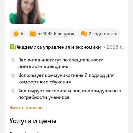
5
от 1092 ₽ за урок
2 года опыта
•
2006 г.
Академика управления и экономики
Окончила институт по специальности
лингвист-переводчик
Использует коммуникативный подход для
комфортного обучения
Адаптирует материалы под индивидуальные
потребности учеников
Читать дальше
Услуги и цены