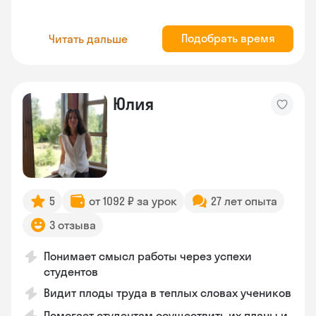
Подобрать время
Читать дальше
Юлия
5
от 1092 ₽ за урок
27 лет опыта
3 отзыва
Понимает смысл работы через успехи
студентов
Видит плоды труда в теплых словах учеников
Помогает студентам осуществить их планы и