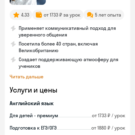
4.33
от 1733 ₽ за урок
5 лет опыта
Применяет коммуникативный подход для
уверенного общения
Посетила более 40 стран, включая
Великобританию
Создает поддерживающую атмосферу для
учеников
Читать дальше
Услуги и цены
Английский язык
Для детей - премиум
от 1733 ₽ / урок
Подготовка к ЕГЭ/ОГЭ
от 1880 ₽ / урок