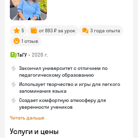
5
от 893 ₽ за урок
3 года опыта
1 отзыв
•
2026 г.
ТвГУ
Закончил университет с отличием по
педагогическому образованию
Использует творчество и игры для легкого
запоминания языка
Создает комфортную атмосферу для
уверенности учеников
Читать дальше
Услуги и цены