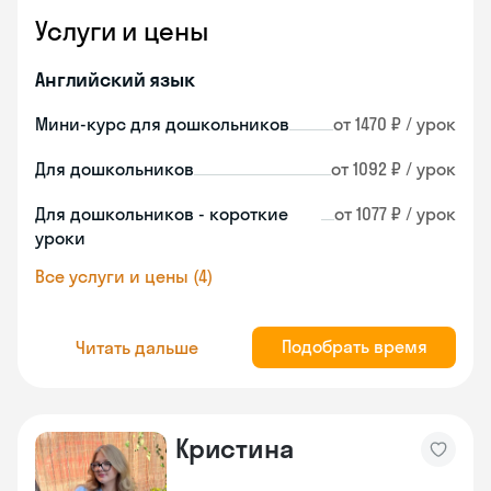
Услуги и цены
Английский язык
Мини-курс для дошкольников
от 1470 ₽ / урок
Для дошкольников
от 1092 ₽ / урок
Для дошкольников - короткие
от 1077 ₽ / урок
уроки
Все услуги и цены (4)
Подобрать время
Читать дальше
Кристина