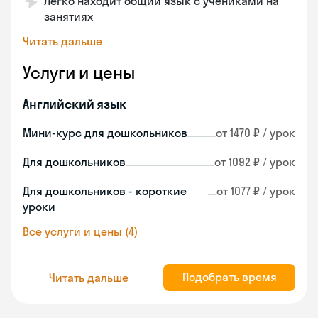
Легко находит общий язык с учениками на
занятиях
Читать дальше
Услуги и цены
Английский язык
Мини-курс для дошкольников
от 1470 ₽ / урок
Для дошкольников
от 1092 ₽ / урок
Для дошкольников - короткие
от 1077 ₽ / урок
уроки
Все услуги и цены (4)
Подобрать время
Читать дальше