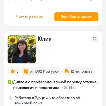
Подобрать время
Читать дальше
Юлия
5
от 1092 ₽ за урок
12 лет опыта
Диплом о профессиональной переподготовке,
•
2014 г.
психология и педагогика
Работала в Турции, что обогатило её
языковой опыт