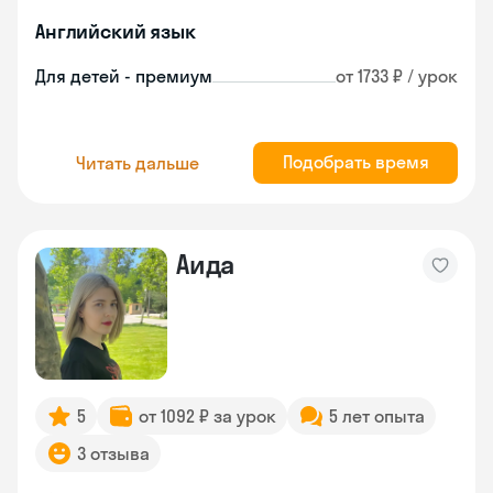
Английский язык
Для детей - премиум
от 1733 ₽ / урок
Подобрать время
Читать дальше
Аида
5
от 1092 ₽ за урок
5 лет опыта
3 отзыва