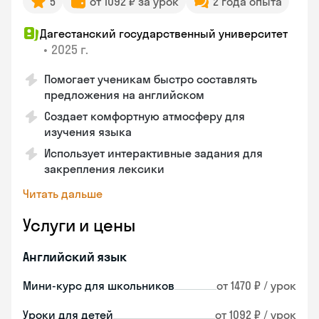
5
от 1092 ₽ за урок
2 года опыта
Дагестанский государственный университет
•
2025 г.
Помогает ученикам быстро составлять
предложения на английском
Создает комфортную атмосферу для
изучения языка
Использует интерактивные задания для
закрепления лексики
Читать дальше
Услуги и цены
Английский язык
Мини-курс для школьников
от 1470 ₽ / урок
Уроки для детей
от 1092 ₽ / урок