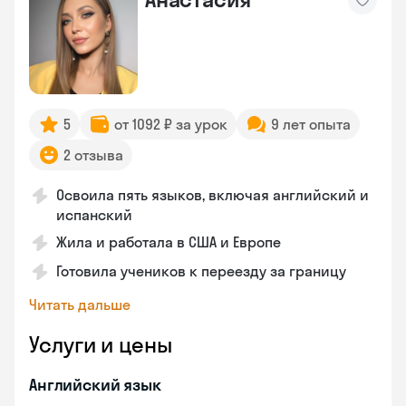
5
от 1092 ₽ за урок
9 лет опыта
2 отзыва
Освоила пять языков, включая английский и
испанский
Жила и работала в США и Европе
Готовила учеников к переезду за границу
Читать дальше
Услуги и цены
Английский язык