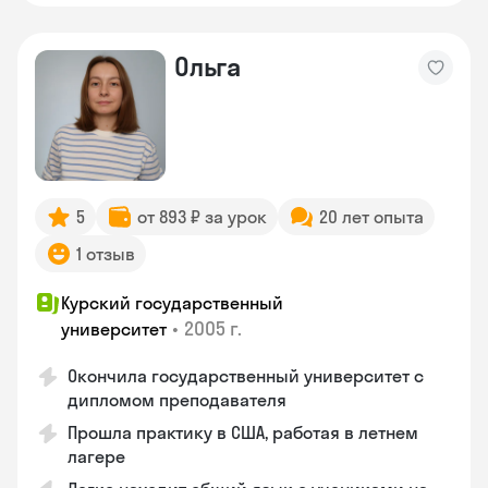
Ольга
5
от 893 ₽ за урок
20 лет опыта
1 отзыв
Курский государственный
•
2005 г.
университет
Окончила государственный университет с
дипломом преподавателя
Прошла практику в США, работая в летнем
лагере