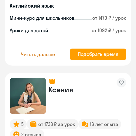
Английский язык
Мини-курс для школьников
от 1470 ₽ / урок
Уроки для детей
от 1092 ₽ / урок
Подобрать время
Читать дальше
Ксения
5
от 1733 ₽ за урок
16 лет опыта
2 отзыва