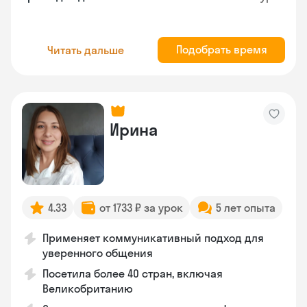
Подобрать время
Читать дальше
Ирина
4.33
от 1733 ₽ за урок
5 лет опыта
Применяет коммуникативный подход для
уверенного общения
Посетила более 40 стран, включая
Великобританию