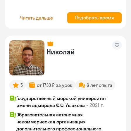
Подобрать время
Читать дальше
Николай
5
от 1733 ₽ за урок
6 лет опыта
Государственный морской университет
•
2021 г.
имени адмирала Ф.Ф. Ушакова
Образовательная автономная
некоммерческая организация
дополнительного профессионального