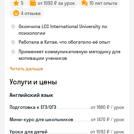
5
от 1092 ₽ за урок
10 лет опыта
4 отзыва
Окончила LCC International University по
психологии
Работала в Китае, что обогатило её опыт
Применяет коммуникативную методику для
мотивации учеников
Читать дальше
Услуги и цены
Английский язык
Подготовка к ЕГЭ/ОГЭ
от 1880 ₽ / урок
Мини-курс для школьников
от 1470 ₽ / урок
Уроки для детей
от 1092 ₽ / урок