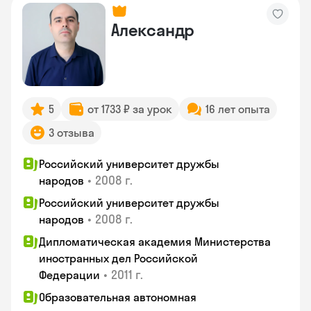
Александр
5
от 1733 ₽ за урок
16 лет опыта
3 отзыва
Российский университет дружбы
•
2008 г.
народов
Российский университет дружбы
•
2008 г.
народов
Дипломатическая академия Министерства
иностранных дел Российской
•
2011 г.
Федерации
Образовательная автономная