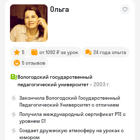
Ольга
5
от 1092 ₽ за урок
24 года опыта
5 отзывов
Вологодский государственный
•
2003 г.
педагогический университет
Закончила Вологодский Государственный
Педагогический Университет с отличием
Получила международный сертификат PTE с
уровнем C1
Создает дружескую атмосферу на уроках с
юмором