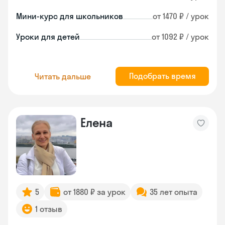
Мини-курс для школьников
от 1470 ₽ / урок
Уроки для детей
от 1092 ₽ / урок
Подобрать время
Читать дальше
Елена
5
от 1880 ₽ за урок
35 лет опыта
1 отзыв