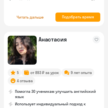
Подобрать время
Читать дальше
Анастасия
5
от 893 ₽ за урок
9 лет опыта
4 отзыва
Помогла 30 ученикам улучшить английский
язык
Использует индивидуальный подход к