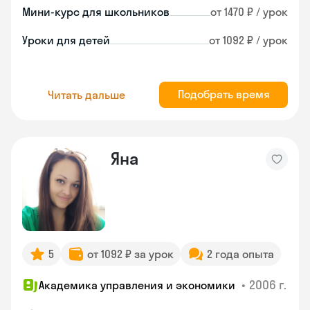
Мини-курс для школьников
от 1470 ₽ / урок
Уроки для детей
от 1092 ₽ / урок
Подобрать время
Читать дальше
Яна
5
от 1092 ₽ за урок
2 года опыта
•
2006 г.
Академика управления и экономики