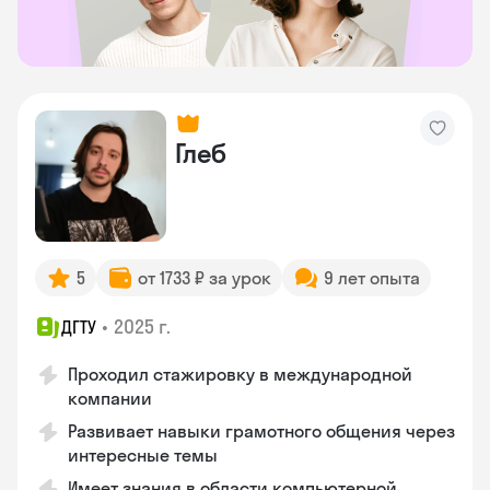
Глеб
5
от 1733 ₽ за урок
9 лет опыта
•
2025 г.
ДГТУ
Проходил стажировку в международной
компании
Развивает навыки грамотного общения через
интересные темы
Имеет знания в области компьютерной