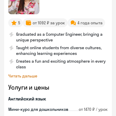
5
от 1092 ₽ за урок
4 года опыта
Graduated as a Computer Engineer, bringing a
unique perspective
Taught online students from diverse cultures,
enhancing learning experiences
Creates a fun and exciting atmosphere in every
class
Читать дальше
Услуги и цены
Английский язык
Мини-курс для дошкольников
от 1470 ₽ / урок