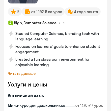
5
от 1092 ₽ за урок
4 года опыта
•
г.
High, Computer Science
Studied Computer Science, blending tech with
language learning
Focused on learners' goals to enhance student
engagement
Created a fun classroom environment for
enjoyable learning
Читать дальше
Услуги и цены
Английский язык
Мини-курс для дошкольников
от 1470 ₽ / урок