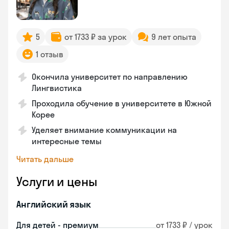
5
от 1733 ₽ за урок
9 лет опыта
1 отзыв
Окончила университет по направлению
Лингвистика
Проходила обучение в университете в Южной
Корее
Уделяет внимание коммуникации на
интересные темы
Читать дальше
Услуги и цены
Английский язык
Для детей - премиум
от 1733 ₽ / урок