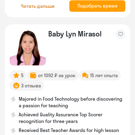
Подобрать время
Читать дальше
Baby Lyn Mirasol
5
от 1092 ₽ за урок
15 лет опыта
3 отзыва
Majored in Food Technology before discovering
a passion for teaching
Achieved Quality Assurance Top Scorer
recognition for three years
Received Best Teacher Awards for high lesson