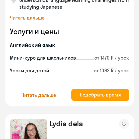
Understands language learning challenges from
studying Japanese
Читать дальше
Услуги и цены
Английский язык
Мини-курс для школьников
от 1470 ₽ / урок
Уроки для детей
от 1092 ₽ / урок
Подобрать время
Читать дальше
Lydia dela