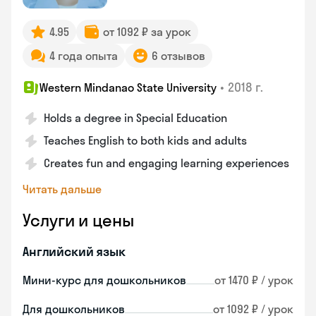
4.95
от 1092 ₽ за урок
4 года опыта
6 отзывов
•
2018 г.
Western Mindanao State University
Holds a degree in Special Education
Teaches English to both kids and adults
Creates fun and engaging learning experiences
Читать дальше
Услуги и цены
Английский язык
Мини-курс для дошкольников
от 1470 ₽ / урок
Для дошкольников
от 1092 ₽ / урок