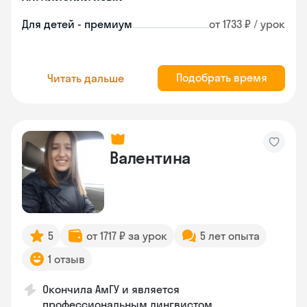
Для детей - премиум
от 1733 ₽ / урок
Подобрать время
Читать дальше
Валентина
5
от 1717 ₽ за урок
5 лет опыта
1 отзыв
Окончила АмГУ и является
профессиональным лингвистом