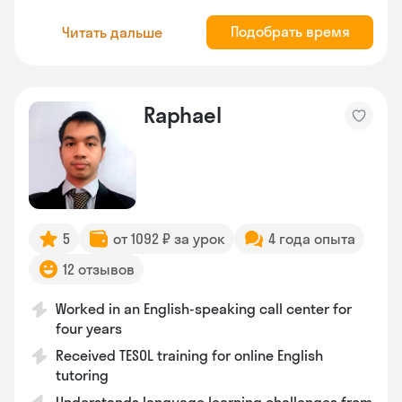
Подобрать время
Читать дальше
Raphael
5
от 1092 ₽ за урок
4 года опыта
12 отзывов
Worked in an English-speaking call center for
four years
Received TESOL training for online English
tutoring