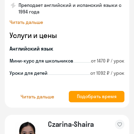
Преподает английский и испанский языки с
1994 года
Читать дальше
Услуги и цены
Английский язык
Мини-курс для школьников
от 1470 ₽ / урок
Уроки для детей
от 1092 ₽ / урок
Подобрать время
Читать дальше
Czarina-Shaira