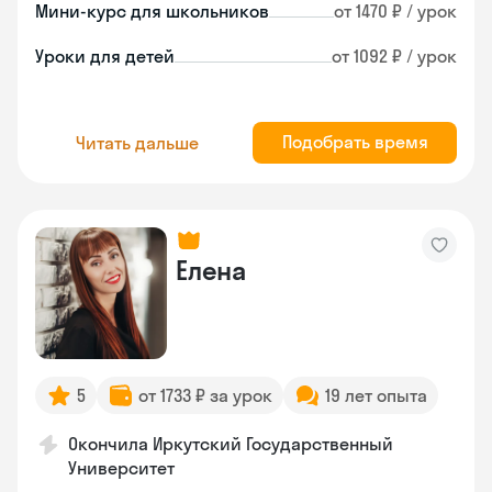
Мини-курс для школьников
от 1470 ₽ / урок
Уроки для детей
от 1092 ₽ / урок
Подобрать время
Читать дальше
Елена
5
от 1733 ₽ за урок
19 лет опыта
Окончила Иркутский Государственный
Университет