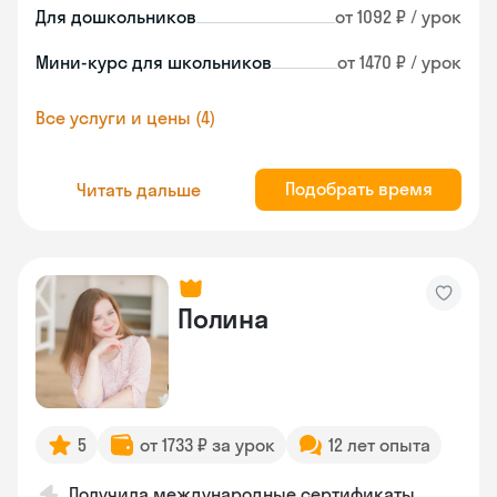
Для дошкольников
от 1092 ₽ / урок
Мини-курс для школьников
от 1470 ₽ / урок
Все услуги и цены (4)
Подобрать время
Читать дальше
Полина
5
от 1733 ₽ за урок
12 лет опыта
Получила международные сертификаты