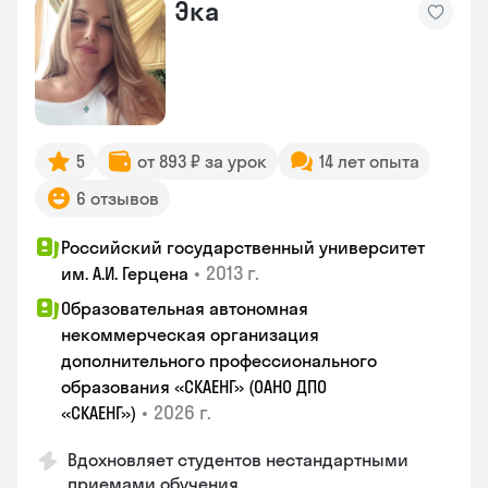
Эка
5
от 893 ₽ за урок
14 лет опыта
6 отзывов
Российский государственный университет
•
2013 г.
им. А.И. Герцена
Образовательная автономная
некоммерческая организация
дополнительного профессионального
образования «СКАЕНГ» (ОАНО ДПО
•
2026 г.
«СКАЕНГ»)
Вдохновляет студентов нестандартными
приемами обучения