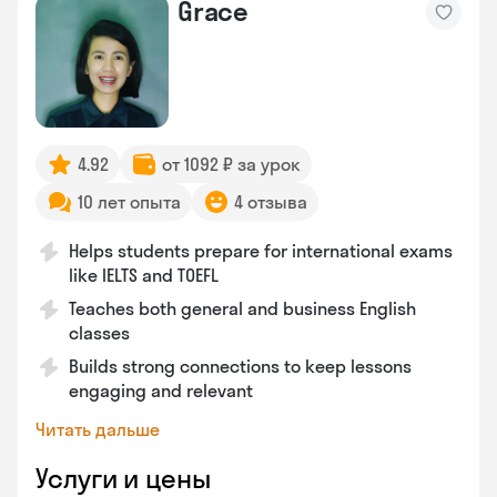
Grace
4.92
от 1092 ₽ за урок
10 лет опыта
4 отзыва
Helps students prepare for international exams
like IELTS and TOEFL
Teaches both general and business English
classes
Builds strong connections to keep lessons
engaging and relevant
Читать дальше
Услуги и цены