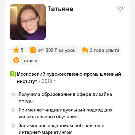
Татьяна
5
от 1092 ₽ за урок
2 года опыта
1 отзыв
Московский художественно-промышленный
•
2015 г.
институт
Получила образование в сфере дизайна
среды
Применяет индивидуальный подход для
увлекательного обучения
Занималась созданием веб-сайтов и
интернет-маркетингом