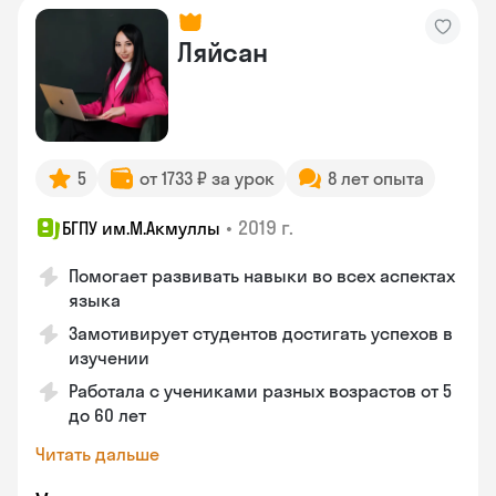
Ляйсан
5
от 1733 ₽ за урок
8 лет опыта
•
2019 г.
БГПУ им.М.Акмуллы
Помогает развивать навыки во всех аспектах
языка
Замотивирует студентов достигать успехов в
изучении
Работала с учениками разных возрастов от 5
до 60 лет
Читать дальше