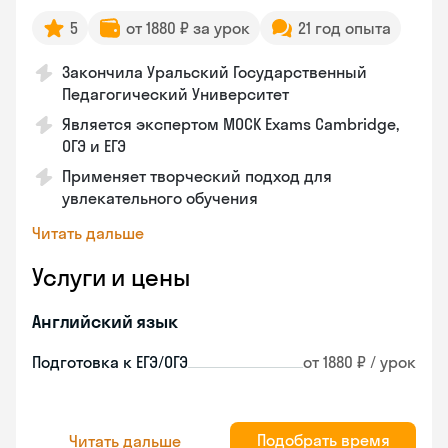
5
от 1880 ₽ за урок
21 год опыта
Закончила Уральский Государственный
Педагогический Университет
Является экспертом MOCK Exams Cambridge,
ОГЭ и ЕГЭ
Применяет творческий подход для
увлекательного обучения
Читать дальше
Услуги и цены
Английский язык
Подготовка к ЕГЭ/ОГЭ
от 1880 ₽ / урок
Подобрать время
Читать дальше