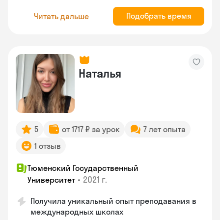
Подобрать время
Читать дальше
Наталья
5
от 1717 ₽ за урок
7 лет опыта
1 отзыв
Тюменский Государственный
•
2021 г.
Университет
Получила уникальный опыт преподавания в
международных школах