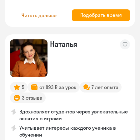
Подобрать время
Читать дальше
Наталья
5
от 893 ₽ за урок
7 лет опыта
3 отзыва
Вдохновляет студентов через увлекательные
занятия с играми
Учитывает интересы каждого ученика в
обучении