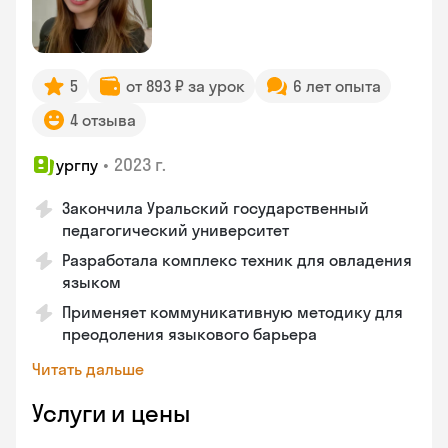
5
от 893 ₽ за урок
6 лет опыта
4 отзыва
•
2023 г.
ургпу
Закончила Уральский государственный
педагогический университет
Разработала комплекс техник для овладения
языком
Применяет коммуникативную методику для
преодоления языкового барьера
Читать дальше
Услуги и цены