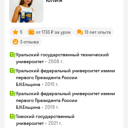
5
от 1733 ₽ за урок
13 лет опыта
3 отзыва
Уральский государственный технический
•
2008 г.
университет
Уральский федеральный университет имени
первого Президента России
•
2015 г.
Б.Н.Ельцина
Уральский федеральный университет имени
первого Президента России
•
2019 г.
Б.Н.Ельцина
Томский государственный
•
2021 г.
университет