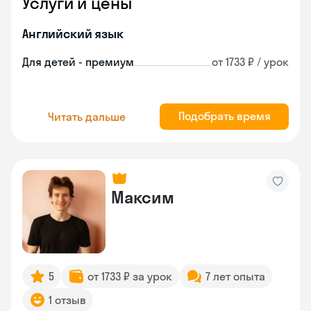
Услуги и цены
Английский язык
Для детей - премиум
от 1733 ₽ / урок
Подобрать время
Читать дальше
Максим
5
от 1733 ₽ за урок
7 лет опыта
1 отзыв