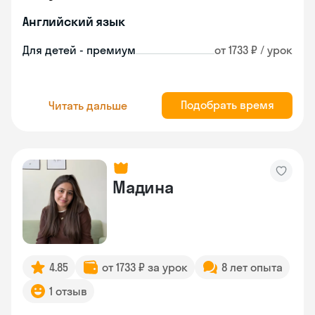
Английский язык
Для детей - премиум
от 1733 ₽ / урок
Подобрать время
Читать дальше
Мадина
4.85
от 1733 ₽ за урок
8 лет опыта
1 отзыв