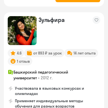
Зульфира
4.6
от 893 ₽ за урок
14 лет опыта
1 отзыв
Башкирский педагогический
•
2012 г.
университет
Участвовала в языковых конкурсах и
олимпиадах
Применяет индивидуальные методы
обучения для разных возрастов