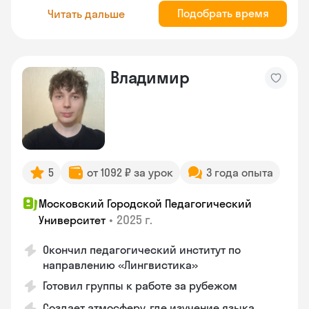
Подобрать время
Читать дальше
Владимир
5
от 1092 ₽ за урок
3 года опыта
Московский Городской Педагогический
•
2025 г.
Университет
Окончил педагогический институт по
направлению «Лингвистика»
Готовил группы к работе за рубежом
Создает атмосферу, где изучение языка