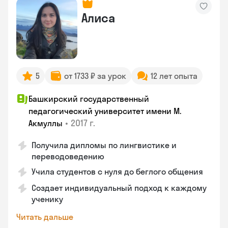
Алиса
5
от 1733 ₽ за урок
12 лет опыта
Башкирский государственный
педагогический университет имени М.
•
2017 г.
Акмуллы
Получила дипломы по лингвистике и
переводоведению
Учила студентов с нуля до беглого общения
Создает индивидуальный подход к каждому
ученику
Читать дальше