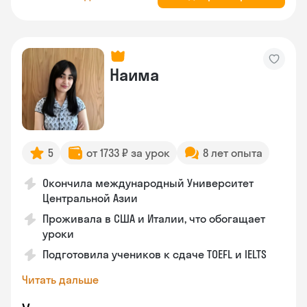
Наима
5
от 1733 ₽ за урок
8 лет опыта
Окончила международный Университет
Центральной Азии
Проживала в США и Италии, что обогащает
уроки
Подготовила учеников к сдаче TOEFL и IELTS
Читать дальше