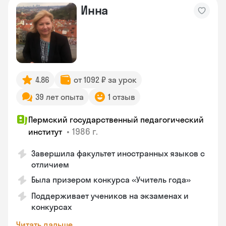
Инна
4.86
от 1092 ₽ за урок
39 лет опыта
1 отзыв
Пермский государственный педагогический
•
1986 г.
институт
Завершила факультет иностранных языков с
отличием
Была призером конкурса «Учитель года»
Поддерживает учеников на экзаменах и
конкурсах
Читать дальше