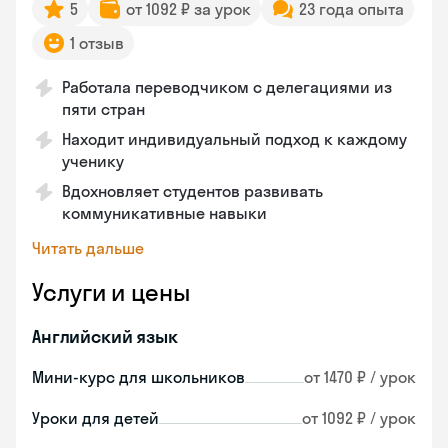
5
от 1092 ₽ за урок
23 года опыта
1 отзыв
Работала переводчиком с делегациями из
пяти стран
Находит индивидуальный подход к каждому
ученику
Вдохновляет студентов развивать
коммуникативные навыки
Читать дальше
Услуги и цены
Английский язык
Мини-курс для школьников
от 1470 ₽ / урок
Уроки для детей
от 1092 ₽ / урок