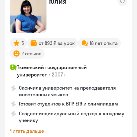
Юлия
5
от 893 ₽ за урок
18 лет опыта
2 отзыва
Тюменский государственный
•
2007 г.
университет
Окончила университет на преподавателя
иностранных языков
Готовит студентов к ВПР, ЕГЭ и олимпиадам
Создает индивидуальный подход к каждому
ученику
Читать дальше