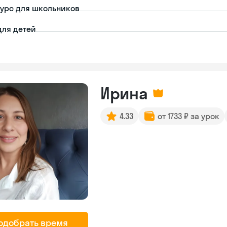
урс для школьников
для детей
Ирина
4.33
от 1733 ₽ за урок
одобрать время