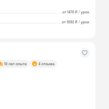
от 1470 ₽ / урок
от 1092 ₽ / урок
10 лет опыта
4 отзыва
Skysmart Chat
online