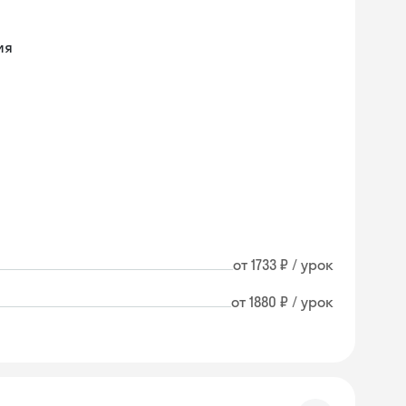
ия
от 1733 ₽ / урок
от 1880 ₽ / урок