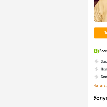
П
Вол
Зак
Пол
Со
Читать
Услу