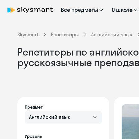
Все предметы
О школе
Skysmart
Репетиторы
Английский язык
Репетиторы по английскому
русскоязычные препода
Предмет
Английский язык
Уровень