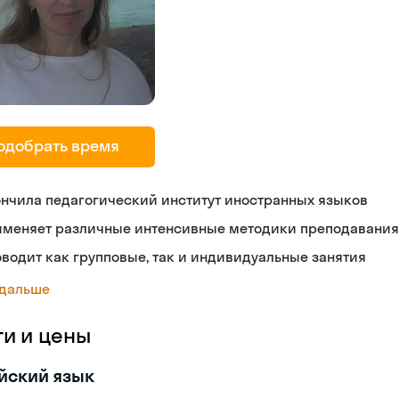
одобрать время
нчила педагогический институт иностранных языков
именяет различные интенсивные методики преподавания
водит как групповые, так и индивидуальные занятия
 дальше
ги и цены
йский язык