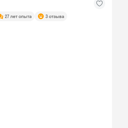
27 лет опыта
3 отзыва