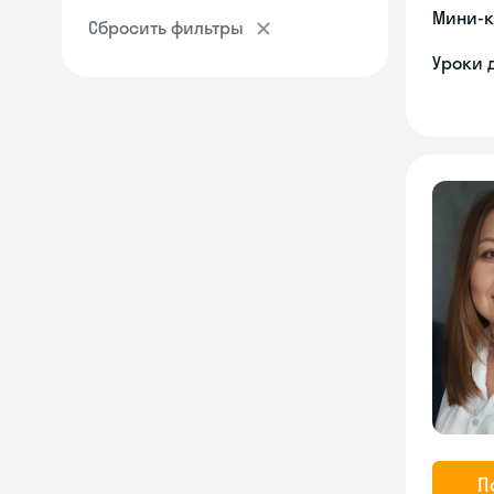
Мини-к
Сбросить фильтры
Уроки 
П