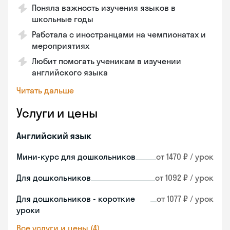
Поняла важность изучения языков в
школьные годы
Работала с иностранцами на чемпионатах и
мероприятиях
Любит помогать ученикам в изучении
английского языка
Читать дальше
Услуги и цены
Английский язык
Мини-курс для дошкольников
от 1470 ₽ / урок
Для дошкольников
от 1092 ₽ / урок
Для дошкольников - короткие
от 1077 ₽ / урок
уроки
Все услуги и цены (4)