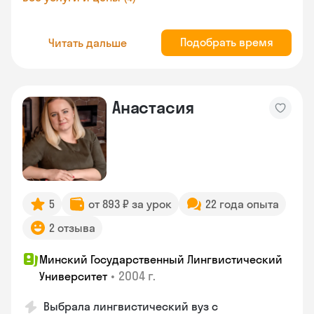
Подобрать время
Читать дальше
Анастасия
5
от 893 ₽ за урок
22 года опыта
2 отзыва
Минский Государственный Лингвистический
•
2004 г.
Университет
Выбрала лингвистический вуз с