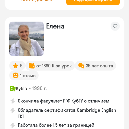
Елена
5
от 1880 ₽ за урок
35 лет опыта
1 отзыв
•
1990 г.
КубГУ
Окончила факультет РГФ КубГУ с отличием
Обладатель сертификатов Cambridge English
TKT
Работала более 1,5 лет за границей