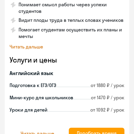
Понимает смысл работы через успехи
студентов
Видит плоды труда в теплых словах учеников
Помогает студентам осуществить их планы и
мечты
Читать дальше
Услуги и цены
Английский язык
Подготовка к ЕГЭ/ОГЭ
от 1880 ₽ / урок
Мини-курс для школьников
от 1470 ₽ / урок
Уроки для детей
от 1092 ₽ / урок
Подобрать время
Читать дальше