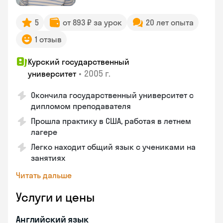
5
от 893 ₽ за урок
20 лет опыта
1 отзыв
Курский государственный
•
2005 г.
университет
Окончила государственный университет с
дипломом преподавателя
Прошла практику в США, работая в летнем
лагере
Легко находит общий язык с учениками на
занятиях
Читать дальше
Услуги и цены
Английский язык