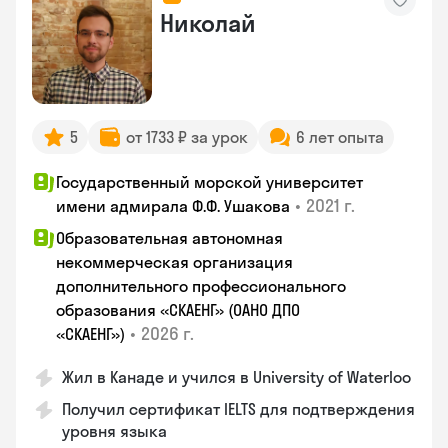
Николай
5
от 1733 ₽ за урок
6 лет опыта
Государственный морской университет
•
2021 г.
имени адмирала Ф.Ф. Ушакова
Образовательная автономная
некоммерческая организация
дополнительного профессионального
образования «СКАЕНГ» (ОАНО ДПО
•
2026 г.
«СКАЕНГ»)
Жил в Канаде и учился в University of Waterloo
Получил сертификат IELTS для подтверждения
уровня языка