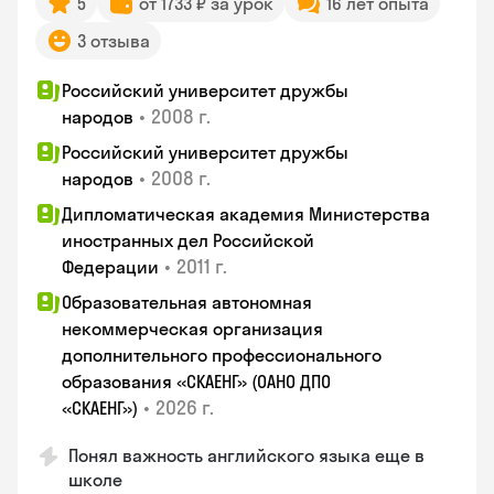
5
от 1733 ₽ за урок
16 лет опыта
3 отзыва
Российский университет дружбы
•
2008 г.
народов
Российский университет дружбы
•
2008 г.
народов
Дипломатическая академия Министерства
иностранных дел Российской
•
2011 г.
Федерации
Образовательная автономная
некоммерческая организация
дополнительного профессионального
образования «СКАЕНГ» (ОАНО ДПО
•
2026 г.
«СКАЕНГ»)
Понял важность английского языка еще в
школе