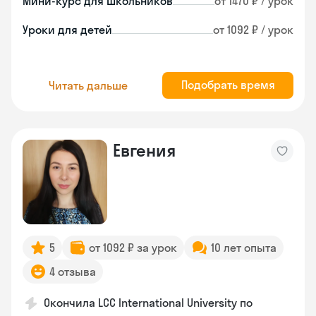
Мини-курс для школьников
от 1470 ₽ / урок
Уроки для детей
от 1092 ₽ / урок
Подобрать время
Читать дальше
Евгения
5
от 1092 ₽ за урок
10 лет опыта
4 отзыва
Окончила LCC International University по