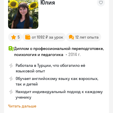
Юлия
5
от 1092 ₽ за урок
12 лет опыта
Диплом о профессиональной переподготовке,
•
2014 г.
психология и педагогика
Работала в Турции, что обогатило её
языковой опыт
Обучает английскому языку как взрослых,
так и детей
Находит индивидуальный подход к каждому
ученику
Читать дальше