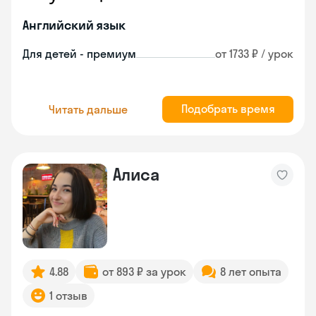
Английский язык
Для детей - премиум
от 1733 ₽ / урок
Подобрать время
Читать дальше
Алиса
4.88
от 893 ₽ за урок
8 лет опыта
1 отзыв