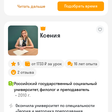
Подобрать время
Читать дальше
Ксения
5
от 1733 ₽ за урок
16 лет опыта
2 отзыва
Российский государственный социальный
университет, филолог и преподаватель
•
2010 г.
Окончила университет по специальности
«Теория и методика преподавания