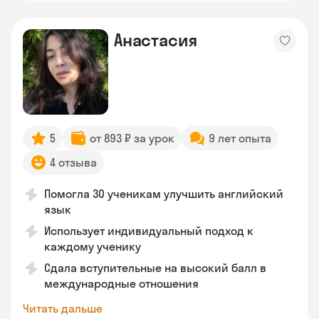
Анастасия
5
от 893 ₽ за урок
9 лет опыта
4 отзыва
Помогла 30 ученикам улучшить английский
язык
Использует индивидуальный подход к
каждому ученику
Сдала вступительные на высокий балл в
международные отношения
Читать дальше