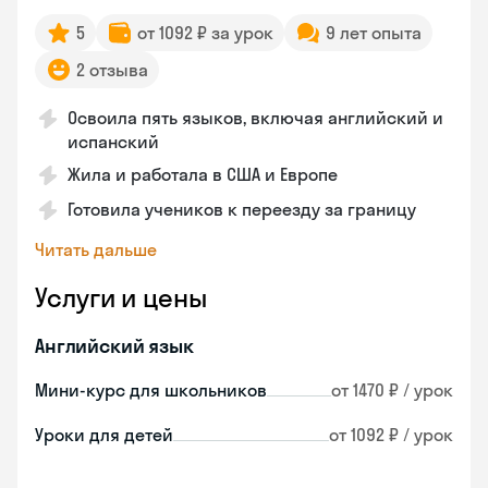
5
от 1092 ₽ за урок
9 лет опыта
2 отзыва
Освоила пять языков, включая английский и
испанский
Жила и работала в США и Европе
Готовила учеников к переезду за границу
Читать дальше
Услуги и цены
Английский язык
Мини-курс для школьников
от 1470 ₽ / урок
Уроки для детей
от 1092 ₽ / урок