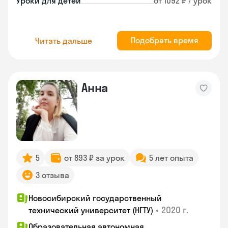
Уроки для детей
от 1092 ₽ / урок
Подобрать время
Читать дальше
Анна
5
от 893 ₽ за урок
5 лет опыта
3 отзыва
Новосибирский государственный
•
2020 г.
технический университет (НГТУ)
Образовательная автономная