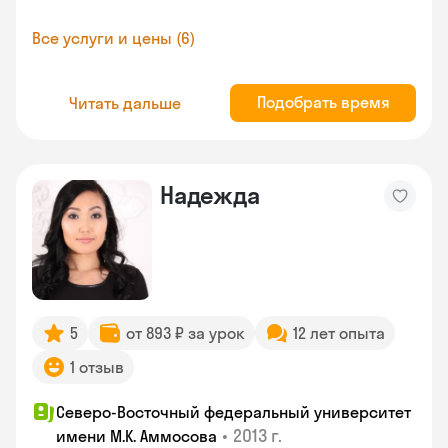
Все услуги и цены (6)
Подобрать время
Читать дальше
Надежда
5
от 893 ₽ за урок
12 лет опыта
1 отзыв
Северо-Восточный федеральный университет
•
2013 г.
имени М.К. Аммосова