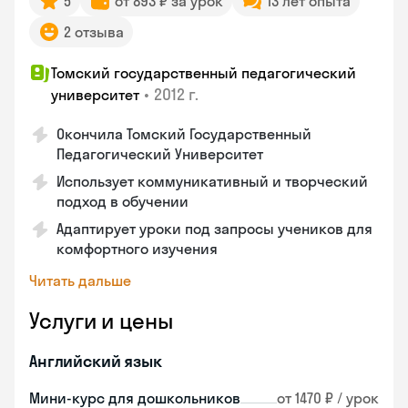
5
от 893 ₽ за урок
13 лет опыта
2 отзыва
Томский государственный педагогический
•
2012 г.
университет
Окончила Томский Государственный
Педагогический Университет
Использует коммуникативный и творческий
подход в обучении
Адаптирует уроки под запросы учеников для
комфортного изучения
Читать дальше
Услуги и цены
Английский язык
Мини-курс для дошкольников
от 1470 ₽ / урок