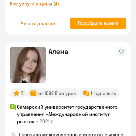
Все услуги и цены (4)
Подобрать время
Читать дальше
Алена
5
от 1092 ₽ за урок
1 год опыта
Самарский университет государственного
управления «Международный институт
•
2021 г.
рынка»
Окончила международный институт рынка с