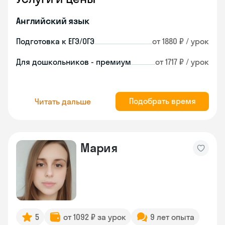
Английский язык
Подготовка к ЕГЭ/ОГЭ
от 1880 ₽ / урок
Для дошкольников - премиум
от 1717 ₽ / урок
Подобрать время
Читать дальше
Мария
5
от 1092 ₽ за урок
9 лет опыта