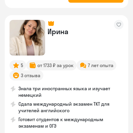
Ирина
5
от 1733 ₽ за урок
7 лет опыта
3 отзыва
Знала три иностранных языка и изучает
немецкий
Сдала международный экзамен TKT для
учителей английского
Готовит студентов к международным
экзаменам и ОГЭ