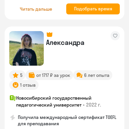
Подобрать время
Читать дальше
Александра
5
от 1717 ₽ за урок
6 лет опыта
1 отзыв
Новосибирский государственный
•
2022 г.
педагогический университет
Получила международный сертификат TOEFL
для преподавания