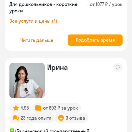
Для дошкольников - короткие
от 1077 ₽ / урок
уроки
Все услуги и цены (4)
Подобрать время
Читать дальше
Ирина
4.95
от 893 ₽ за урок
23 года опыта
3 отзыва
Барнаульский государственный