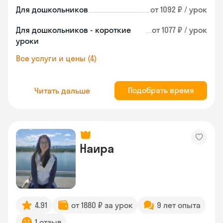
Для дошкольников
от 1092 ₽ / урок
Для дошкольников - короткие
от 1077 ₽ / урок
уроки
Все услуги и цены (4)
Подобрать время
Читать дальше
Наира
4.91
от 1880 ₽ за урок
9 лет опыта
1 отзыв