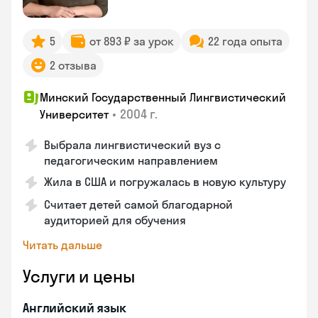
5
от 893 ₽ за урок
22 года опыта
2 отзыва
Минский Государственный Лингвистический
•
2004 г.
Университет
Выбрала лингвистический вуз с
педагогическим направлением
Жила в США и погружалась в новую культуру
Считает детей самой благодарной
аудиторией для обучения
Читать дальше
Услуги и цены
Английский язык