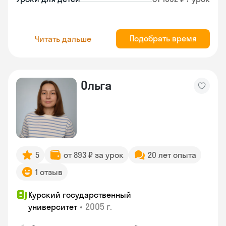
Подобрать время
Читать дальше
Ольга
5
от 893 ₽ за урок
20 лет опыта
1 отзыв
Курский государственный
•
2005 г.
университет