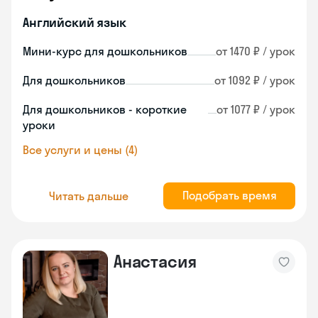
Английский язык
Мини-курс для дошкольников
от 1470 ₽ / урок
Для дошкольников
от 1092 ₽ / урок
Для дошкольников - короткие
от 1077 ₽ / урок
уроки
Все услуги и цены (4)
Подобрать время
Читать дальше
Анастасия