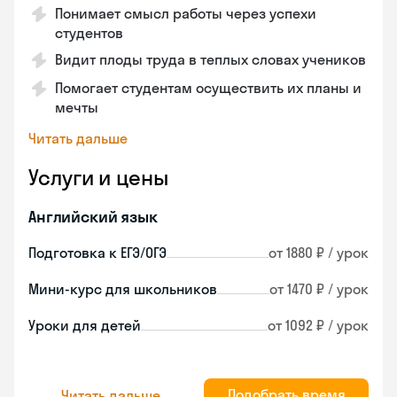
Понимает смысл работы через успехи
студентов
Видит плоды труда в теплых словах учеников
Помогает студентам осуществить их планы и
мечты
Читать дальше
Услуги и цены
Английский язык
Подготовка к ЕГЭ/ОГЭ
от 1880 ₽ / урок
Мини-курс для школьников
от 1470 ₽ / урок
Уроки для детей
от 1092 ₽ / урок
Подобрать время
Читать дальше