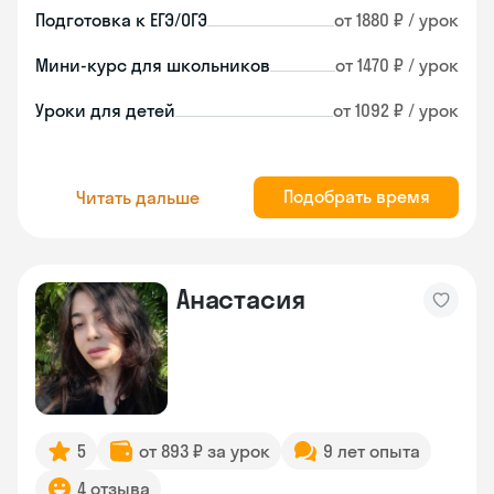
Подготовка к ЕГЭ/ОГЭ
от 1880 ₽ / урок
Мини-курс для школьников
от 1470 ₽ / урок
Уроки для детей
от 1092 ₽ / урок
Подобрать время
Читать дальше
Анастасия
5
от 893 ₽ за урок
9 лет опыта
4 отзыва