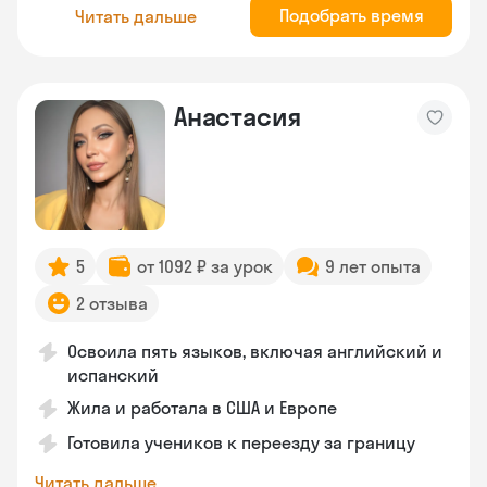
Подобрать время
Читать дальше
Анастасия
5
от 1092 ₽ за урок
9 лет опыта
2 отзыва
Освоила пять языков, включая английский и
испанский
Жила и работала в США и Европе
Готовила учеников к переезду за границу
Читать дальше