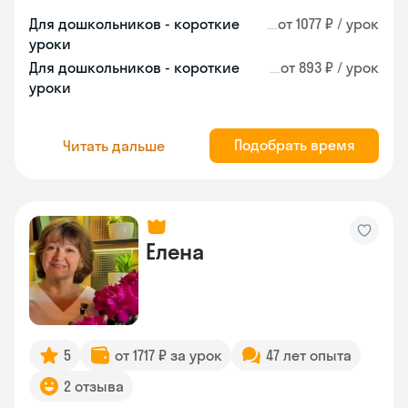
Для дошкольников - короткие
от 1077 ₽ / урок
уроки
Для дошкольников - короткие
от 893 ₽ / урок
уроки
Подобрать время
Читать дальше
Елена
5
от 1717 ₽ за урок
47 лет опыта
2 отзыва