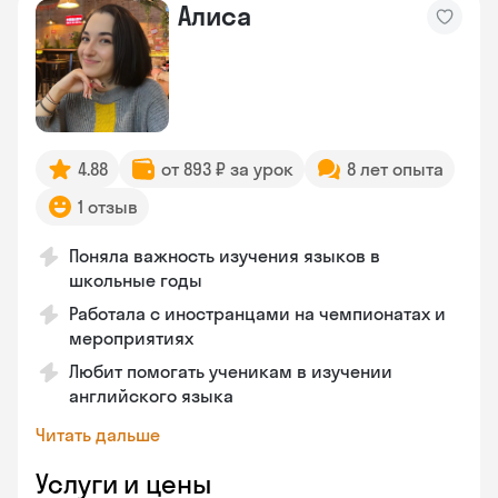
Алиса
4.88
от 893 ₽ за урок
8 лет опыта
1 отзыв
Поняла важность изучения языков в
школьные годы
Работала с иностранцами на чемпионатах и
мероприятиях
Любит помогать ученикам в изучении
английского языка
Читать дальше
Услуги и цены