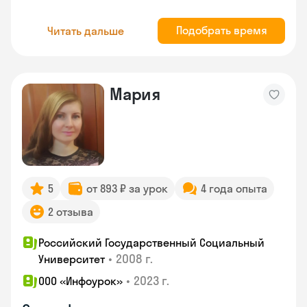
Подобрать время
Читать дальше
Мария
5
от 893 ₽ за урок
4 года опыта
2 отзыва
Российский Государственный Социальный
•
2008 г.
Университет
•
2023 г.
ООО «Инфоурок»