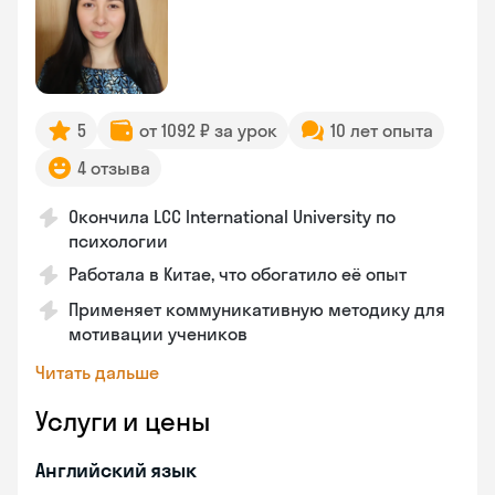
5
от 1092 ₽ за урок
10 лет опыта
4 отзыва
Окончила LCC International University по
психологии
Работала в Китае, что обогатило её опыт
Применяет коммуникативную методику для
мотивации учеников
Читать дальше
Услуги и цены
Английский язык