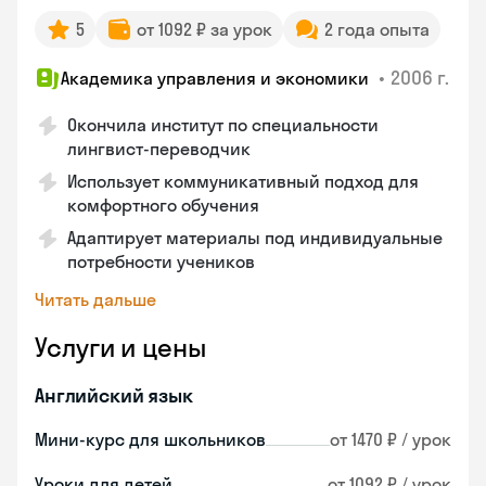
5
от 1092 ₽ за урок
2 года опыта
•
2006 г.
Академика управления и экономики
Окончила институт по специальности
лингвист-переводчик
Использует коммуникативный подход для
комфортного обучения
Адаптирует материалы под индивидуальные
потребности учеников
Читать дальше
Услуги и цены
Английский язык
Мини-курс для школьников
от 1470 ₽ / урок
Уроки для детей
от 1092 ₽ / урок