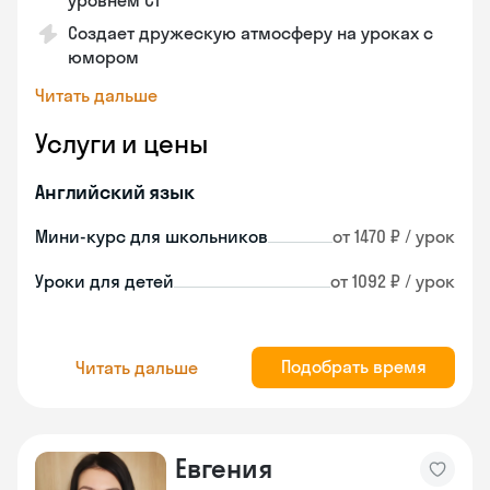
уровнем C1
Создает дружескую атмосферу на уроках с
юмором
Читать дальше
Услуги и цены
Английский язык
Мини-курс для школьников
от 1470 ₽ / урок
Уроки для детей
от 1092 ₽ / урок
Подобрать время
Читать дальше
Евгения