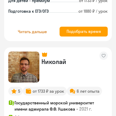
Для детей - премиум
от 1733 ₽ / урок
Подготовка к ЕГЭ/ОГЭ
от 1880 ₽ / урок
Подобрать время
Читать дальше
Николай
5
от 1733 ₽ за урок
6 лет опыта
Государственный морской университет
•
2021 г.
имени адмирала Ф.Ф. Ушакова