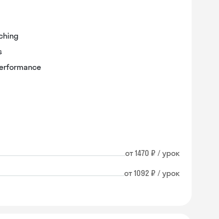
aching
s
performance
от 1470 ₽ / урок
от 1092 ₽ / урок