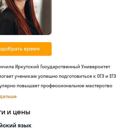
одобрать время
нчила Иркутский Государственный Университет
огает ученикам успешно подготовиться к ОГЭ и ЕГЭ
гулярно повышает профессиональное мастерство
 дальше
ги и цены
йский язык