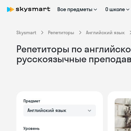
Все предметы
О школе
Skysmart
Репетиторы
Английский язык
Репетиторы по английскому
русскоязычные препода
Предмет
Английский язык
Уровень