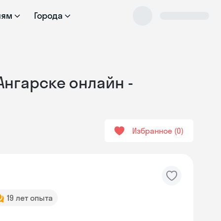
лям
Города
 Ангарске онлайн -
Избранное
0
19 лет опыта