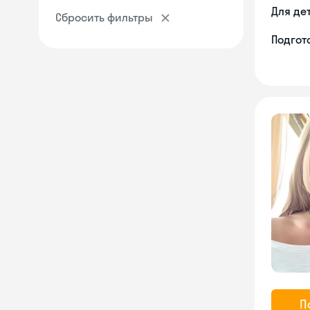
Для де
Сбросить фильтры
Подгото
П