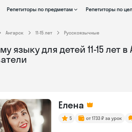
Репетиторы по предметам
Репетиторы по це
Ангарск
11-15 лет
Русскоязычные
 языку для детей 11-15 лет в
ватели
Елена
5
от 1733 ₽ за урок