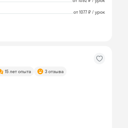
от 1092 ₽ / урок
от 1077 ₽ / урок
15 лет опыта
3 отзыва