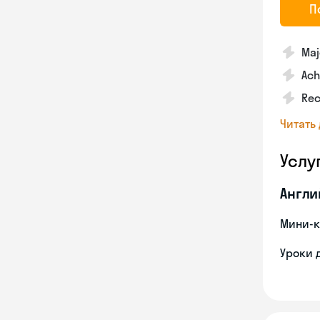
П
Maj
Ach
Rec
Читать
Услу
Англи
Мини-к
Уроки 