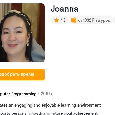
Joanna
4.9
от 1092 ₽ за урок
одобрать время
•
2010 г.
puter Programming
ates an engaging and enjoyable learning environment
ports personal growth and future goal achievement