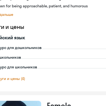
wn for being approachable, patient, and humorous
 дальше
ги и цены
йский язык
урс для дошкольников
школьников
урс для школьников
уги и цены (4)
Famela