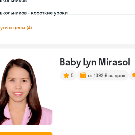
школьников
школьников - короткие уроки
уги и цены (4)
Baby Lyn Mirasol
5
от 1092 ₽ за урок