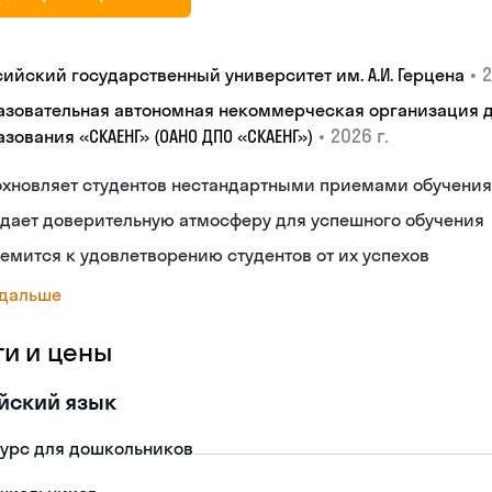
•
2
сийский государственный университет им. А.И. Герцена
азовательная автономная некоммерческая организация 
•
2026 г.
зования «СКАЕНГ» (ОАНО ДПО «СКАЕНГ»)
охновляет студентов нестандартными приемами обучения
дает доверительную атмосферу для успешного обучения
емится к удовлетворению студентов от их успехов
 дальше
ги и цены
йский язык
урс для дошкольников