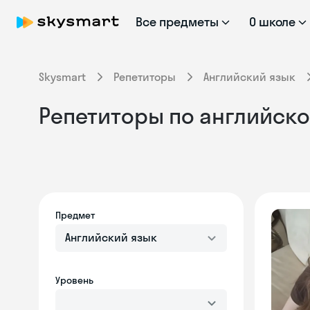
Все предметы
О школе
Skysmart
Репетиторы
Английский язык
Репетиторы по английском
Предмет
Английский язык
Уровень