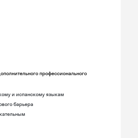
дополнительного профессионального
скому и испанскому языкам
ового барьера
екательным