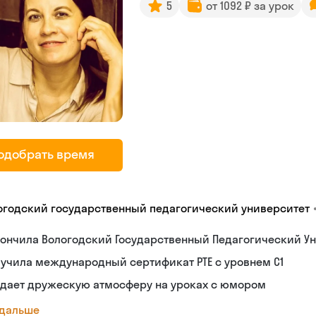
5
от 1092 ₽ за урок
одобрать время
огодский государственный педагогический университет
ончила Вологодский Государственный Педагогический Ун
учила международный сертификат PTE с уровнем C1
здает дружескую атмосферу на уроках с юмором
 дальше