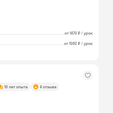
от 1470 ₽ / урок
от 1092 ₽ / урок
10 лет опыта
4 отзыва
Skysmart Chat
online