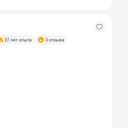
27 лет опыта
3 отзыва