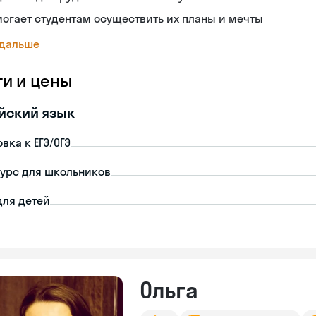
огает студентам осуществить их планы и мечты
 дальше
ги и цены
йский язык
вка к ЕГЭ/ОГЭ
урс для школьников
для детей
Ольга