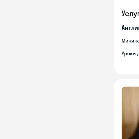
Услу
Англи
Мини-к
Уроки 