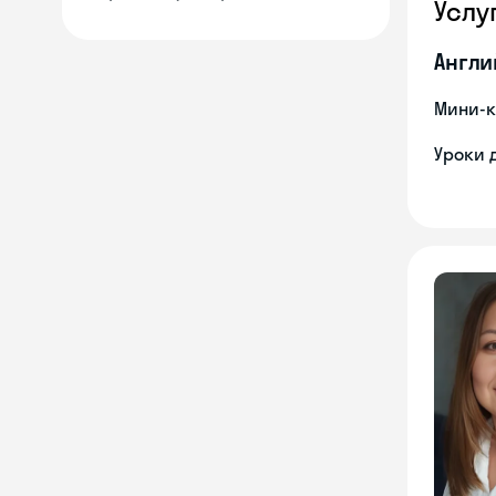
Услу
Англи
Мини-к
Уроки 