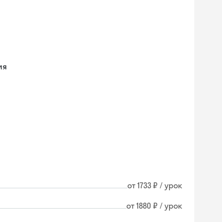
ия
от 1733 ₽ / урок
от 1880 ₽ / урок