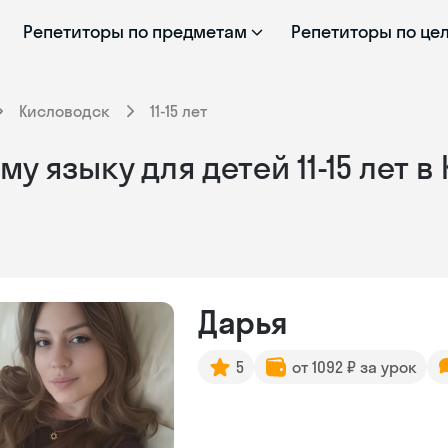
Репетиторы по предметам
Репетиторы по це
Кисловодск
11-15 лет
у языку для детей 11-15 лет 
Дарья
5
от 1092 ₽ за урок