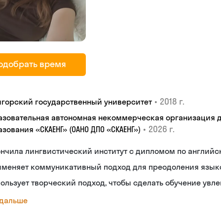
одобрать время
•
2018 г.
игорский государственный университет
азовательная автономная некоммерческая организация 
•
2026 г.
зования «СКАЕНГ» (ОАНО ДПО «СКАЕНГ»)
нчила лингвистический институт с дипломом по англий
именяет коммуникативный подход для преодоления язык
ользует творческий подход, чтобы сделать обучение увл
 дальше