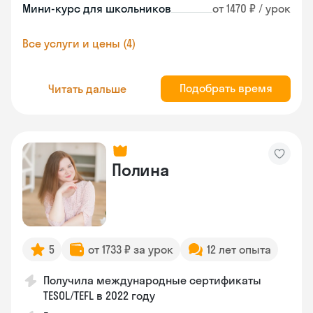
Мини-курс для школьников
от 1470 ₽ / урок
Все услуги и цены (4)
Подобрать время
Читать дальше
Полина
5
от 1733 ₽ за урок
12 лет опыта
Получила международные сертификаты
TESOL/TEFL в 2022 году