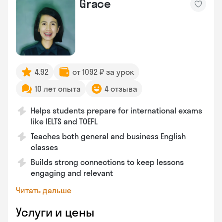
Grace
4.92
от 1092 ₽ за урок
10 лет опыта
4 отзыва
Helps students prepare for international exams
like IELTS and TOEFL
Teaches both general and business English
classes
Builds strong connections to keep lessons
engaging and relevant
Читать дальше
Услуги и цены