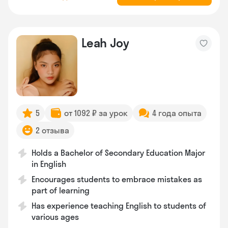
Leah Joy
5
от 1092 ₽ за урок
4 года опыта
2 отзыва
Holds a Bachelor of Secondary Education Major
in English
Encourages students to embrace mistakes as
part of learning
Has experience teaching English to students of
various ages