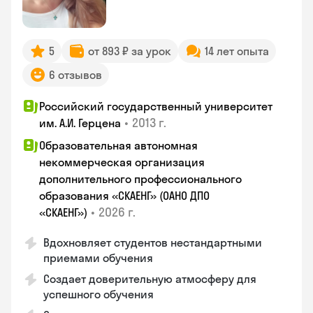
5
от 893 ₽ за урок
14 лет опыта
6 отзывов
Российский государственный университет
•
2013 г.
им. А.И. Герцена
Образовательная автономная
некоммерческая организация
дополнительного профессионального
образования «СКАЕНГ» (ОАНО ДПО
•
2026 г.
«СКАЕНГ»)
Вдохновляет студентов нестандартными
приемами обучения
Создает доверительную атмосферу для
успешного обучения