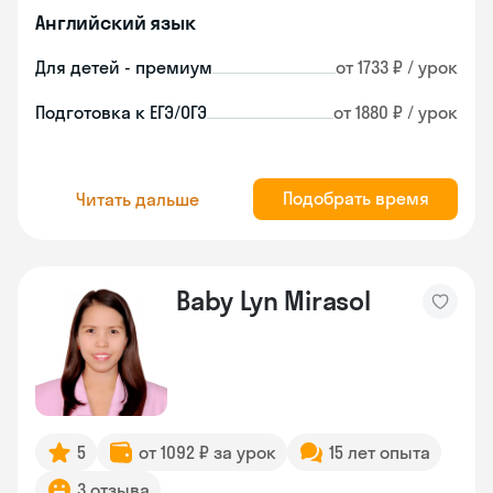
Английский язык
Для детей - премиум
от 1733 ₽ / урок
Подготовка к ЕГЭ/ОГЭ
от 1880 ₽ / урок
Подобрать время
Читать дальше
Baby Lyn Mirasol
5
от 1092 ₽ за урок
15 лет опыта
3 отзыва