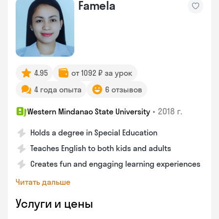
Famela
4.95
от 1092 ₽ за урок
4 года опыта
6 отзывов
•
2018 г.
Western Mindanao State University
Holds a degree in Special Education
Teaches English to both kids and adults
Creates fun and engaging learning experiences
Читать дальше
Услуги и цены