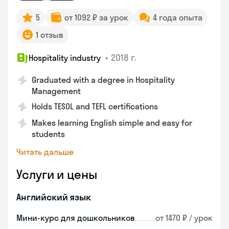
5
от 1092 ₽ за урок
4 года опыта
1 отзыв
•
2018 г.
Hospitality industry
Graduated with a degree in Hospitality
Management
Holds TESOL and TEFL certifications
Makes learning English simple and easy for
students
Читать дальше
Услуги и цены
Английский язык
Мини-курс для дошкольников
от 1470 ₽ / урок