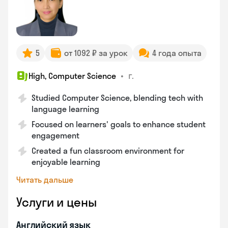
5
от 1092 ₽ за урок
4 года опыта
•
г.
High, Computer Science
Studied Computer Science, blending tech with
language learning
Focused on learners' goals to enhance student
engagement
Created a fun classroom environment for
enjoyable learning
Читать дальше
Услуги и цены
Английский язык