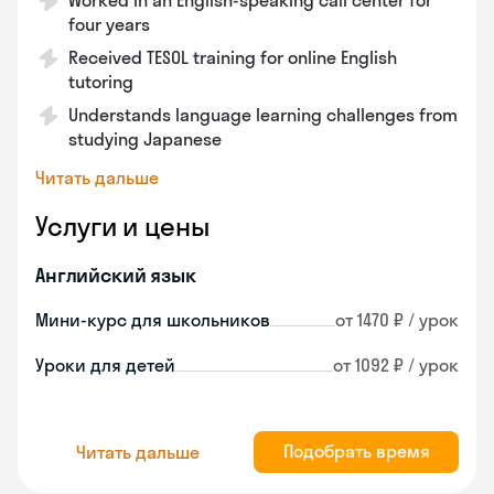
Worked in an English-speaking call center for
four years
Received TESOL training for online English
tutoring
Understands language learning challenges from
studying Japanese
Читать дальше
Услуги и цены
Английский язык
Мини-курс для школьников
от 1470 ₽ / урок
Уроки для детей
от 1092 ₽ / урок
Подобрать время
Читать дальше