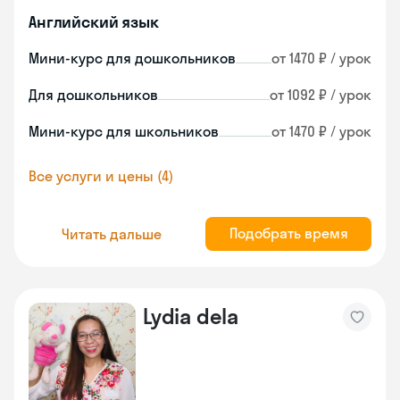
Английский язык
Мини-курс для дошкольников
от 1470 ₽ / урок
Для дошкольников
от 1092 ₽ / урок
Мини-курс для школьников
от 1470 ₽ / урок
Все услуги и цены (4)
Подобрать время
Читать дальше
Lydia dela