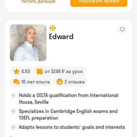
Подобрать время
Читать дальше
Edward
4.93
от 3248 ₽ за урок
16 лет опыта
2 отзыва
Holds a CELTA qualification from International
House, Seville
Specializes in Cambridge English exams and
TOEFL preparation
Adapts lessons to students' goals and interests