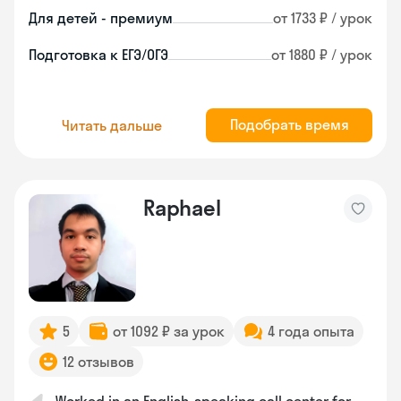
Для детей - премиум
от 1733 ₽ / урок
Подготовка к ЕГЭ/ОГЭ
от 1880 ₽ / урок
Подобрать время
Читать дальше
Raphael
5
от 1092 ₽ за урок
4 года опыта
12 отзывов