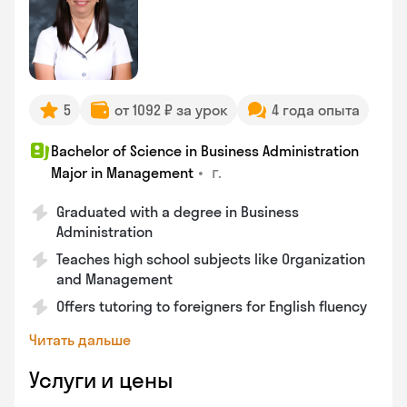
5
от 1092 ₽ за урок
4 года опыта
Bachelor of Science in Business Administration
•
г.
Major in Management
Graduated with a degree in Business
Administration
Teaches high school subjects like Organization
and Management
Offers tutoring to foreigners for English fluency
Читать дальше
Услуги и цены