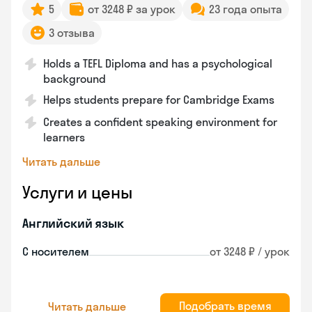
5
от 3248 ₽ за урок
23 года опыта
3 отзыва
Holds a TEFL Diploma and has a psychological
background
Helps students prepare for Cambridge Exams
Creates a confident speaking environment for
learners
Читать дальше
Услуги и цены
Английский язык
С носителем
от 3248 ₽ / урок
Подобрать время
Читать дальше