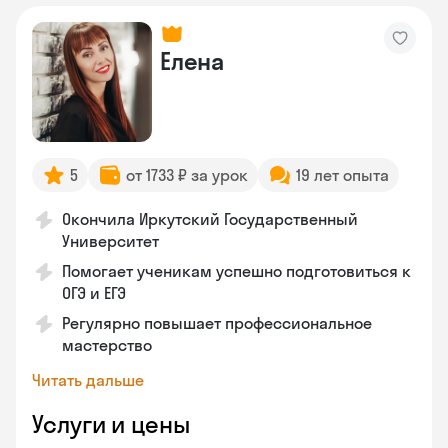
Елена
5
от 1733 ₽ за урок
19 лет опыта
Окончила Иркутский Государственный
Университет
Помогает ученикам успешно подготовиться к
ОГЭ и ЕГЭ
Регулярно повышает профессиональное
мастерство
Читать дальше
Услуги и цены