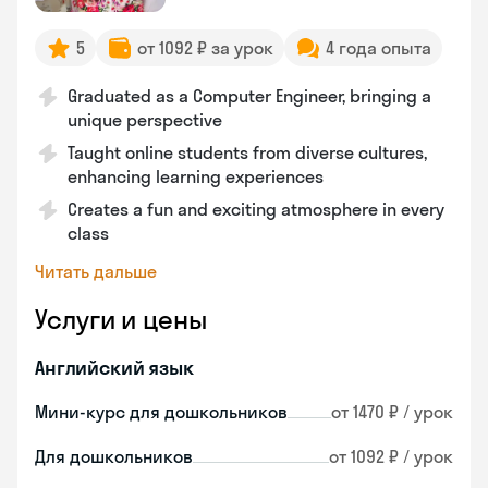
5
от 1092 ₽ за урок
4 года опыта
Graduated as a Computer Engineer, bringing a
unique perspective
Taught online students from diverse cultures,
enhancing learning experiences
Creates a fun and exciting atmosphere in every
class
Читать дальше
Услуги и цены
Английский язык
Мини-курс для дошкольников
от 1470 ₽ / урок
Для дошкольников
от 1092 ₽ / урок