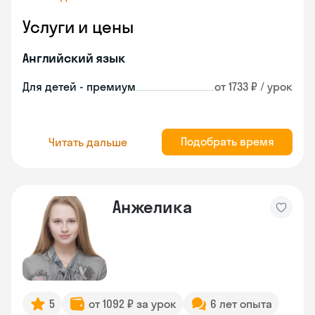
Услуги и цены
Английский язык
Для детей - премиум
от 1733 ₽ / урок
Подобрать время
Читать дальше
Анжелика
5
от 1092 ₽ за урок
6 лет опыта