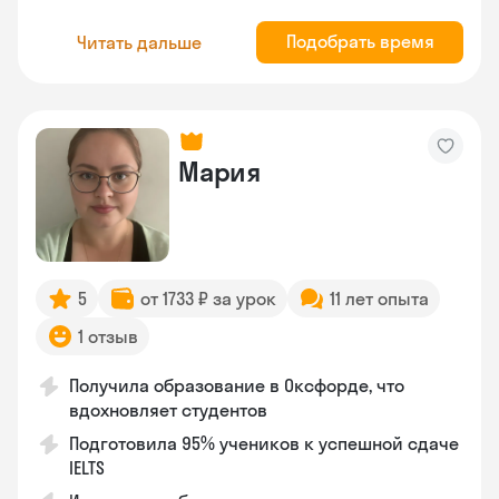
Подобрать время
Читать дальше
Мария
5
от 1733 ₽ за урок
11 лет опыта
1 отзыв
Получила образование в Оксфорде, что
вдохновляет студентов
Подготовила 95% учеников к успешной сдаче
IELTS