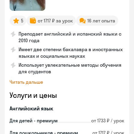
5
от 1717 ₽ за урок
16 лет опыта
Преподает английский и испанский языки с
2010 года
Имеет две степени бакалавра в иностранных
языках и социальных науках
Использует увлекательные методы обучения
для студентов
Читать дальше
Услуги и цены
Английский язык
Для детей - премиум
от 1733 ₽ / урок
Для дошкольников - премиум
от 1717 ₽ / урок