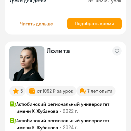
Уроки для детей
от 1092 ₽ / урок
Подобрать время
Читать дальше
Лолита
5
от 1092 ₽ за урок
7 лет опыта
Актюбинский региональный университет
•
2022 г.
имени К. Жубанова
Актюбинский региональный университет
•
2024 г.
имени К. Жубанова