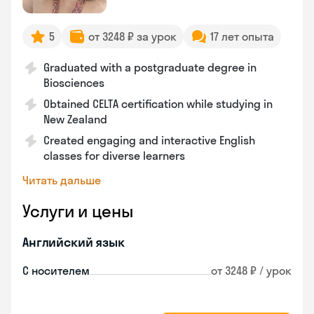
5
от 3248 ₽ за урок
17 лет опыта
Graduated with a postgraduate degree in
Biosciences
Obtained CELTA certification while studying in
New Zealand
Created engaging and interactive English
classes for diverse learners
Читать дальше
Услуги и цены
Английский язык
С носителем
от 3248 ₽ / урок