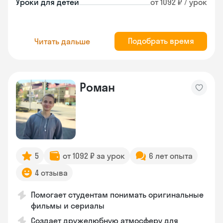
Уроки для детей
от 1092 ₽ / урок
Подобрать время
Читать дальше
Роман
5
от 1092 ₽ за урок
6 лет опыта
4 отзыва
Помогает студентам понимать оригинальные
фильмы и сериалы
Создает дружелюбную атмосферу для