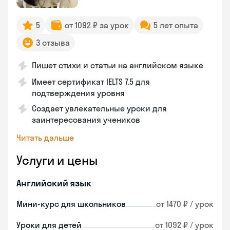
5
от 1092 ₽ за урок
5 лет опыта
3 отзыва
Пишет стихи и статьи на английском языке
Имеет сертификат IELTS 7.5 для
подтверждения уровня
Создает увлекательные уроки для
заинтересования учеников
Читать дальше
Услуги и цены
Английский язык
Мини-курс для школьников
от 1470 ₽ / урок
Уроки для детей
от 1092 ₽ / урок