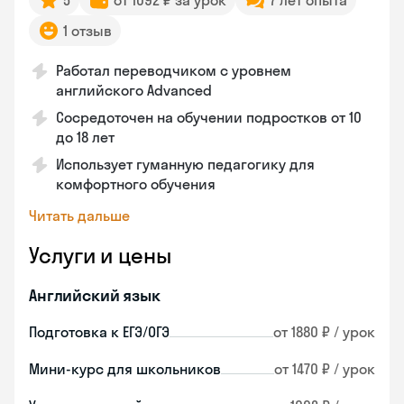
5
от 1092 ₽ за урок
7 лет опыта
1 отзыв
Работал переводчиком с уровнем
английского Advanced
Сосредоточен на обучении подростков от 10
до 18 лет
Использует гуманную педагогику для
комфортного обучения
Читать дальше
Услуги и цены
Английский язык
Подготовка к ЕГЭ/ОГЭ
от 1880 ₽ / урок
Мини-курс для школьников
от 1470 ₽ / урок