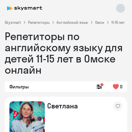
Skysmart
Репетиторы
Английский язык
Омск
11-15 лет
Репетиторы по
английскому языку для
детей 11-15 лет в Омске
онлайн
Skysmart Chat
online
Фильтры
0
Светлана