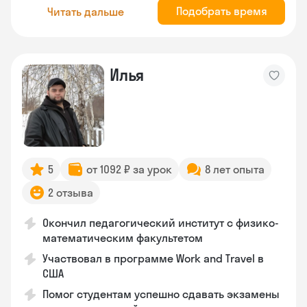
Подобрать время
Читать дальше
Илья
5
от 1092 ₽ за урок
8 лет опыта
2 отзыва
Окончил педагогический институт с физико-
математическим факультетом
Участвовал в программе Work and Travel в
США
Помог студентам успешно сдавать экзамены