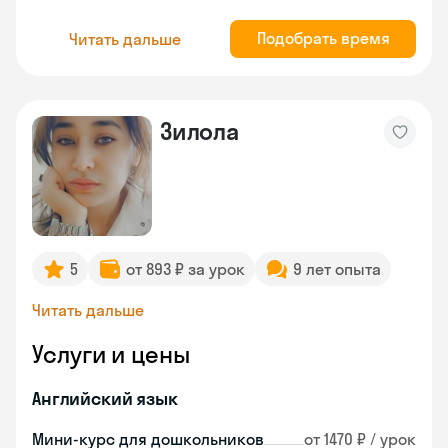
Подобрать время
Читать дальше
Зилола
5
от 893 ₽ за урок
9 лет опыта
Читать дальше
Услуги и цены
Английский язык
Мини-курс для дошкольников
от 1470 ₽ / урок