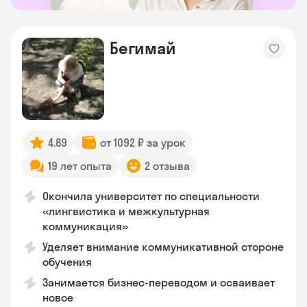
Бегимай
4.89
от 1092 ₽ за урок
19 лет опыта
2 отзыва
Окончила университет по специальности
«лингвистика и межкультурная
коммуникация»
Уделяет внимание коммуникативной стороне
обучения
Занимается бизнес-переводом и осваивает
новое