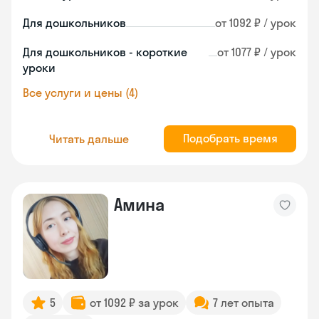
Для дошкольников
от 1092 ₽ / урок
Для дошкольников - короткие
от 1077 ₽ / урок
уроки
Все услуги и цены (4)
Подобрать время
Читать дальше
Амина
5
от 1092 ₽ за урок
7 лет опыта