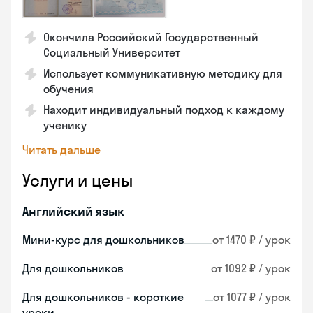
Окончила Российский Государственный
Социальный Университет
Использует коммуникативную методику для
обучения
Находит индивидуальный подход к каждому
ученику
Читать дальше
Услуги и цены
Английский язык
Мини-курс для дошкольников
от 1470 ₽ / урок
Для дошкольников
от 1092 ₽ / урок
Для дошкольников - короткие
от 1077 ₽ / урок
уроки