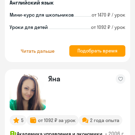
Английский язык
Мини-курс для школьников
от 1470 ₽ / урок
Уроки для детей
от 1092 ₽ / урок
Подобрать время
Читать дальше
Яна
5
от 1092 ₽ за урок
2 года опыта
•
2006 г.
Академика управления и экономики