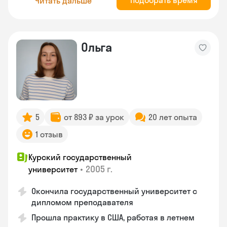
Подобрать время
Читать дальше
Ольга
5
от 893 ₽ за урок
20 лет опыта
1 отзыв
Курский государственный
•
2005 г.
университет
Окончила государственный университет с
дипломом преподавателя
Прошла практику в США, работая в летнем