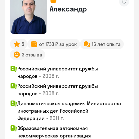
Александр
5
от 1733 ₽ за урок
16 лет опыта
3 отзыва
Российский университет дружбы
•
2008 г.
народов
Российский университет дружбы
•
2008 г.
народов
Дипломатическая академия Министерства
иностранных дел Российской
•
2011 г.
Федерации
Образовательная автономная
некоммерческая организация