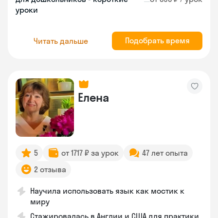
уроки
Подобрать время
Читать дальше
Елена
5
от 1717 ₽ за урок
47 лет опыта
2 отзыва
Научила использовать язык как мостик к
миру
Стажировалась в Англии и США для практики