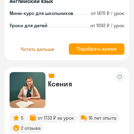
Английский язык
Мини-курс для школьников
от 1470 ₽ / урок
Уроки для детей
от 1092 ₽ / урок
Подобрать время
Читать дальше
Ксения
5
от 1733 ₽ за урок
16 лет опыта
2 отзыва