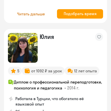
Подобрать время
Читать дальше
Юлия
5
от 1092 ₽ за урок
12 лет опыта
Диплом о профессиональной переподготовке,
•
2014 г.
психология и педагогика
Работала в Турции, что обогатило её
языковой опыт