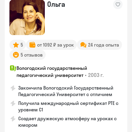
Ольга
5
от 1092 ₽ за урок
24 года опыта
5 отзывов
Вологодский государственный
•
2003 г.
педагогический университет
Закончила Вологодский Государственный
Педагогический Университет с отличием
Получила международный сертификат PTE с
уровнем C1
Создает дружескую атмосферу на уроках с
юмором