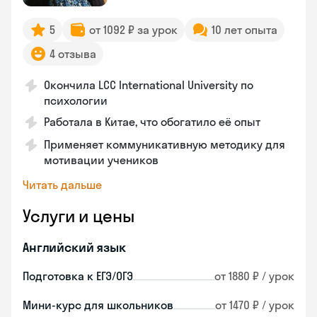
5
от 1092 ₽ за урок
10 лет опыта
4 отзыва
Окончила LCC International University по
психологии
Работала в Китае, что обогатило её опыт
Применяет коммуникативную методику для
мотивации учеников
Читать дальше
Услуги и цены
Английский язык
Подготовка к ЕГЭ/ОГЭ
от 1880 ₽ / урок
Мини-курс для школьников
от 1470 ₽ / урок