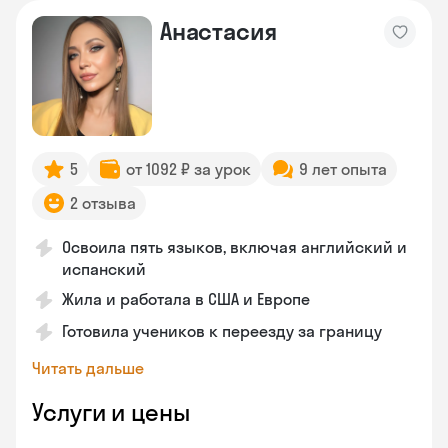
Анастасия
5
от 1092 ₽ за урок
9 лет опыта
2 отзыва
Освоила пять языков, включая английский и
испанский
Жила и работала в США и Европе
Готовила учеников к переезду за границу
Читать дальше
Услуги и цены