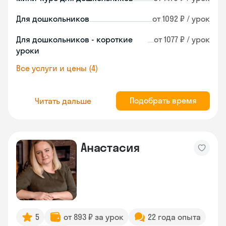
Для дошкольников
от 1092 ₽ / урок
Для дошкольников - короткие
от 1077 ₽ / урок
уроки
Все услуги и цены (4)
Подобрать время
Читать дальше
Анастасия
5
от 893 ₽ за урок
22 года опыта