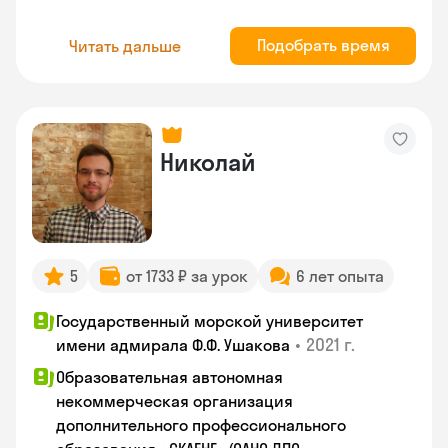
Подобрать время
Читать дальше
Николай
5
от 1733 ₽ за урок
6 лет опыта
Государственный морской университет
•
2021 г.
имени адмирала Ф.Ф. Ушакова
Образовательная автономная
некоммерческая организация
дополнительного профессионального