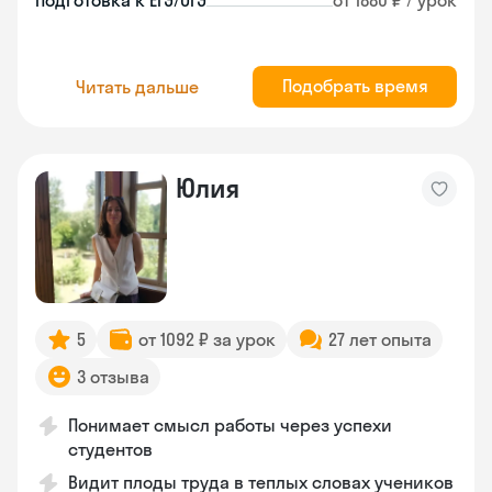
Подготовка к ЕГЭ/ОГЭ
от 1880 ₽ / урок
Подобрать время
Читать дальше
Юлия
5
от 1092 ₽ за урок
27 лет опыта
3 отзыва
Понимает смысл работы через успехи
студентов
Видит плоды труда в теплых словах учеников