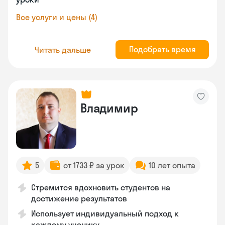
Все услуги и цены (4)
Подобрать время
Читать дальше
Владимир
5
от 1733 ₽ за урок
10 лет опыта
Стремится вдохновить студентов на
достижение результатов
Использует индивидуальный подход к
каждому ученику