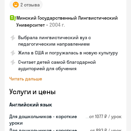
2 отзыва
Минский Государственный Лингвистический
•
2004 г.
Университет
Выбрала лингвистический вуз с
педагогическим направлением
Жила в США и погружалась в новую культуру
Считает детей самой благодарной
аудиторией для обучения
Читать дальше
Услуги и цены
Английский язык
Для дошкольников - короткие
от 1077 ₽ / урок
уроки
Для дошкольников - короткие
от 893 ₽ / урок