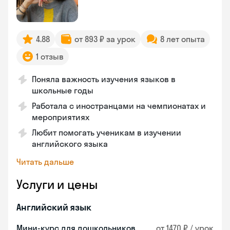
4.88
от 893 ₽ за урок
8 лет опыта
1 отзыв
Поняла важность изучения языков в
школьные годы
Работала с иностранцами на чемпионатах и
мероприятиях
Любит помогать ученикам в изучении
английского языка
Читать дальше
Услуги и цены
Английский язык
Мини-курс для дошкольников
от 1470 ₽ / урок