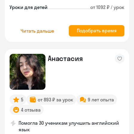
Уроки для детей
от 1092 ₽ / урок
Подобрать время
Читать дальше
Анастасия
5
от 893 ₽ за урок
9 лет опыта
4 отзыва
Помогла 30 ученикам улучшить английский
язык