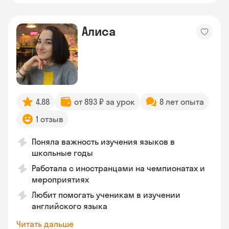
Алиса
4.88
от 893 ₽ за урок
8 лет опыта
1 отзыв
Поняла важность изучения языков в
школьные годы
Работала с иностранцами на чемпионатах и
мероприятиях
Любит помогать ученикам в изучении
английского языка
Читать дальше