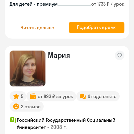
Для детей - премиум
от 1733 ₽ / урок
Подобрать время
Читать дальше
Мария
5
от 893 ₽ за урок
4 года опыта
2 отзыва
Российский Государственный Социальный
•
2008 г.
Университет