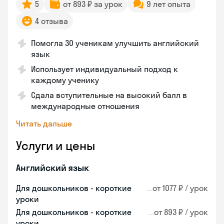
5
от 893 ₽ за урок
9 лет опыта
4 отзыва
Помогла 30 ученикам улучшить английский
язык
Использует индивидуальный подход к
каждому ученику
Сдала вступительные на высокий балл в
международные отношения
Читать дальше
Услуги и цены
Английский язык
Для дошкольников - короткие
от 1077 ₽ / урок
уроки
Для дошкольников - короткие
от 893 ₽ / урок
уроки