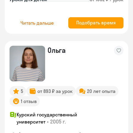
Подобрать время
Читать дальше
Ольга
5
от 893 ₽ за урок
20 лет опыта
1 отзыв
Курский государственный
•
2005 г.
университет