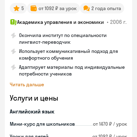
5
от 1092 ₽ за урок
2 года опыта
•
2006 г.
Академика управления и экономики
Окончила институт по специальности
лингвист-переводчик
Использует коммуникативный подход для
комфортного обучения
Адаптирует материалы под индивидуальные
потребности учеников
Читать дальше
Услуги и цены
Английский язык
Мини-курс для школьников
от 1470 ₽ / урок
Уроки для детей
от 1092 ₽ / урок