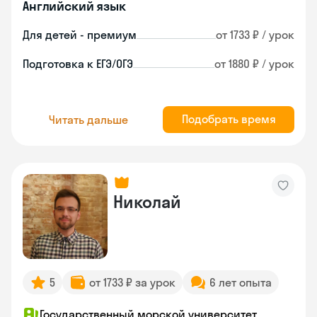
Английский язык
Для детей - премиум
от 1733 ₽ / урок
Подготовка к ЕГЭ/ОГЭ
от 1880 ₽ / урок
Подобрать время
Читать дальше
Николай
5
от 1733 ₽ за урок
6 лет опыта
Государственный морской университет