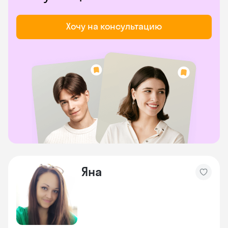
Хочу на консультацию
Яна