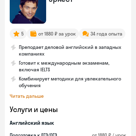
5
от 1880 ₽ за урок
34 года опыта
Преподает деловой английский в западных
компаниях
Готовит к международным экзаменам,
включая IELTS
Комбинирует методики для увлекательного
обучения
Читать дальше
Услуги и цены
Английский язык
Подготовка к ЕГЭ/ОГЭ
от 1880 ₽ / урок