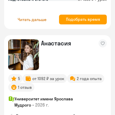
Подобрать время
Читать дальше
Анастасия
5
от 1092 ₽ за урок
2 года опыта
1 отзыв
Университет имени Ярослава
•
2026 г.
Мудрого