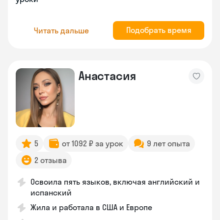
Подобрать время
Читать дальше
Анастасия
5
от 1092 ₽ за урок
9 лет опыта
2 отзыва
Освоила пять языков, включая английский и
испанский
Жила и работала в США и Европе