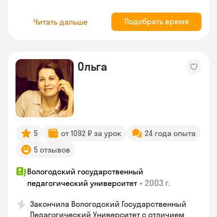
Подобрать время
Читать дальше
Ольга
5
от 1092 ₽ за урок
24 года опыта
5 отзывов
Вологодский государственный
•
2003 г.
педагогический университет
Закончила Вологодский Государственный
Педагогический Университет с отличием