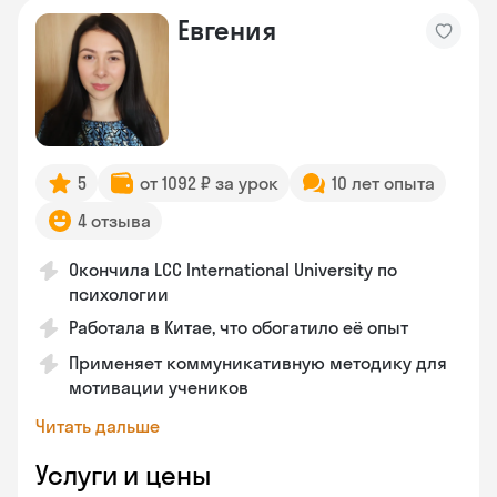
Евгения
5
от 1092 ₽ за урок
10 лет опыта
4 отзыва
Окончила LCC International University по
психологии
Работала в Китае, что обогатило её опыт
Применяет коммуникативную методику для
мотивации учеников
Читать дальше
Услуги и цены