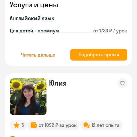
Услуги и цены
Английский язык
Для детей - премиум
от 1733 ₽ / урок
Подобрать время
Читать дальше
Юлия
5
от 1092 ₽ за урок
12 лет опыта