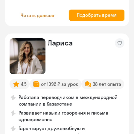
Подобрать время
Читать дальше
Лариса
4.5
от 1092 ₽ за урок
38 лет опыта
Работала переводчиком в международной
компании в Казахстане
Развивает навыки говорения и письма
одновременно
Гарантирует дружелюбную и