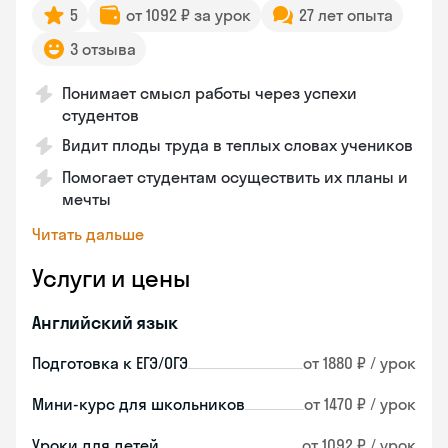
5
от 1092 ₽ за урок
27 лет опыта
3 отзыва
Понимает смысл работы через успехи
студентов
Видит плоды труда в теплых словах учеников
Помогает студентам осуществить их планы и
мечты
Читать дальше
Услуги и цены
Английский язык
Подготовка к ЕГЭ/ОГЭ
от 1880 ₽ / урок
Мини-курс для школьников
от 1470 ₽ / урок
Уроки для детей
от 1092 ₽ / урок