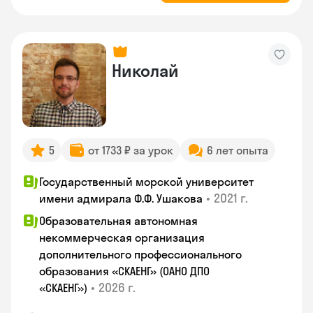
Николай
5
от 1733 ₽ за урок
6 лет опыта
Государственный морской университет
•
2021 г.
имени адмирала Ф.Ф. Ушакова
Образовательная автономная
некоммерческая организация
дополнительного профессионального
образования «СКАЕНГ» (ОАНО ДПО
•
2026 г.
«СКАЕНГ»)