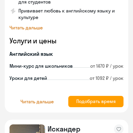
для студентов
Прививает любовь к английскому языку и
культуре
Читать дальше
Услуги и цены
Английский язык
Мини-курс для школьников
от 1470 ₽ / урок
Уроки для детей
от 1092 ₽ / урок
Подобрать время
Читать дальше
Искандер