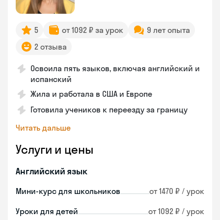
5
от 1092 ₽ за урок
9 лет опыта
2 отзыва
Освоила пять языков, включая английский и
испанский
Жила и работала в США и Европе
Готовила учеников к переезду за границу
Читать дальше
Услуги и цены
Английский язык
Мини-курс для школьников
от 1470 ₽ / урок
Уроки для детей
от 1092 ₽ / урок