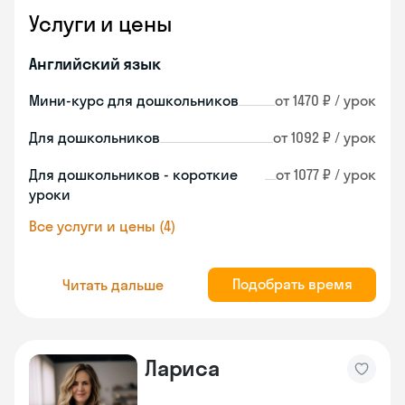
Услуги и цены
Английский язык
Мини-курс для дошкольников
от 1470 ₽ / урок
Для дошкольников
от 1092 ₽ / урок
Для дошкольников - короткие
от 1077 ₽ / урок
уроки
Все услуги и цены (4)
Подобрать время
Читать дальше
Лариса