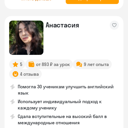
Анастасия
5
от 893 ₽ за урок
9 лет опыта
4 отзыва
Помогла 30 ученикам улучшить английский
язык
Использует индивидуальный подход к
каждому ученику
Сдала вступительные на высокий балл в
международные отношения