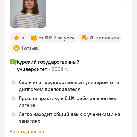
5
от 893 ₽ за урок
20 лет опыта
1 отзыв
Курский государственный
•
2005 г.
университет
Окончила государственный университет с
дипломом преподавателя
Прошла практику в США, работая в летнем
лагере
Легко находит общий язык с учениками на
занятиях
Читать дальше