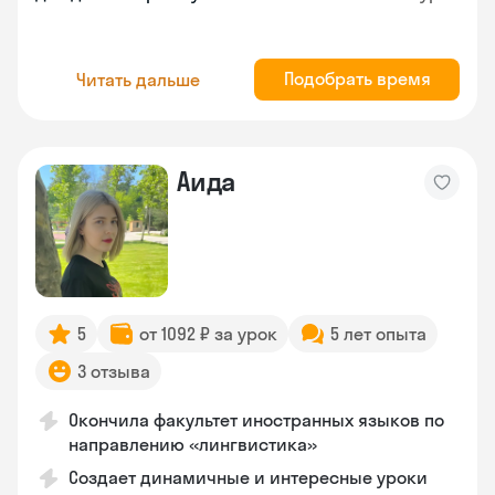
Подобрать время
Читать дальше
Аида
5
от 1092 ₽ за урок
5 лет опыта
3 отзыва
Окончила факультет иностранных языков по
направлению «лингвистика»
Создает динамичные и интересные уроки