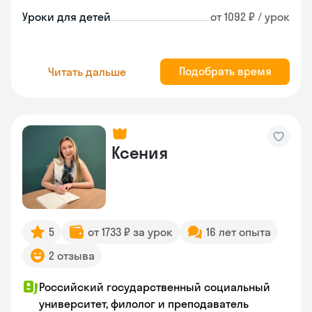
Уроки для детей
от 1092 ₽ / урок
Подобрать время
Читать дальше
Ксения
5
от 1733 ₽ за урок
16 лет опыта
2 отзыва
Российский государственный социальный
университет, филолог и преподаватель