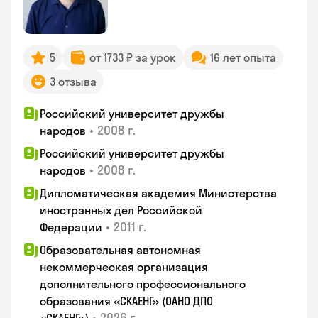
5
от 1733 ₽ за урок
16 лет опыта
3 отзыва
Российский университет дружбы
•
2008 г.
народов
Российский университет дружбы
•
2008 г.
народов
Дипломатическая академия Министерства
иностранных дел Российской
•
2011 г.
Федерации
Образовательная автономная
некоммерческая организация
дополнительного профессионального
образования «СКАЕНГ» (ОАНО ДПО
•
2026 г.