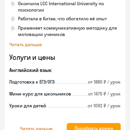
Окончила LCC International University по
психологии
Работала в Китае, что обогатило её опыт
Применяет коммуникативную методику для
мотивации учеников
Читать дальше
Услуги и цены
Английский язык
Подготовка к ЕГЭ/ОГЭ
от 1880 ₽ / урок
Мини-курс для школьников
от 1470 ₽ / урок
Уроки для детей
от 1092 ₽ / урок
Подобрать время
Читать дальше