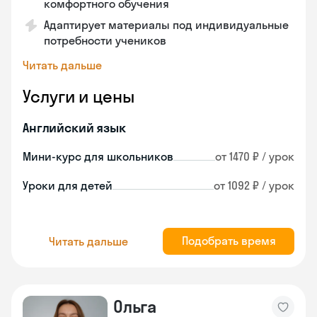
комфортного обучения
Адаптирует материалы под индивидуальные
потребности учеников
Читать дальше
Услуги и цены
Английский язык
Мини-курс для школьников
от 1470 ₽ / урок
Уроки для детей
от 1092 ₽ / урок
Подобрать время
Читать дальше
Ольга