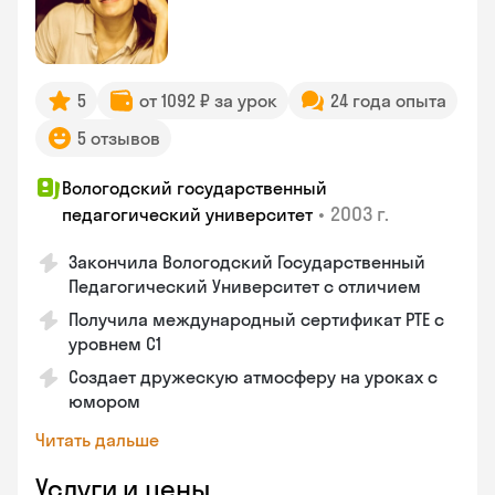
5
от 1092 ₽ за урок
24 года опыта
5 отзывов
Вологодский государственный
•
2003 г.
педагогический университет
Закончила Вологодский Государственный
Педагогический Университет с отличием
Получила международный сертификат PTE с
уровнем C1
Создает дружескую атмосферу на уроках с
юмором
Читать дальше
Услуги и цены