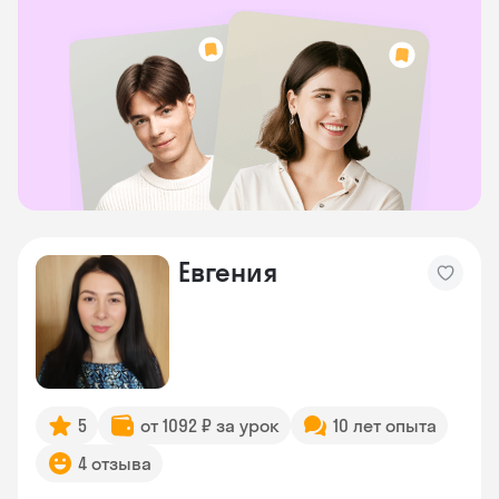
Евгения
5
от 1092 ₽ за урок
10 лет опыта
4 отзыва