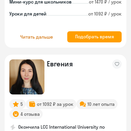
Мини-курс для школьников
от 1470 ₽ / урок
Уроки для детей
от 1092 ₽ / урок
Подобрать время
Читать дальше
Евгения
5
от 1092 ₽ за урок
10 лет опыта
4 отзыва
Окончила LCC International University по