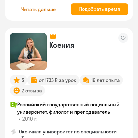
Подобрать время
Читать дальше
Ксения
5
от 1733 ₽ за урок
16 лет опыта
2 отзыва
Российский государственный социальный
университет, филолог и преподаватель
•
2010 г.
Окончила университет по специальности