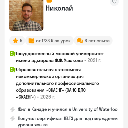
Николай
5
от 1733 ₽ за урок
6 лет опыта
Государственный морской университет
•
2021 г.
имени адмирала Ф.Ф. Ушакова
Образовательная автономная
некоммерческая организация
дополнительного профессионального
образования «СКАЕНГ» (ОАНО ДПО
•
2026 г.
«СКАЕНГ»)
Жил в Канаде и учился в University of Waterloo
Получил сертификат IELTS для подтверждения
уровня языка