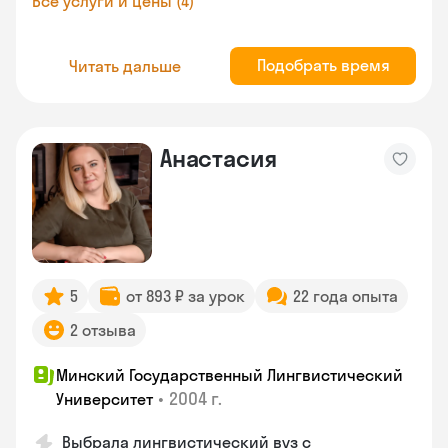
Все услуги и цены (4)
Подобрать время
Читать дальше
Анастасия
5
от 893 ₽ за урок
22 года опыта
2 отзыва
Минский Государственный Лингвистический
•
2004 г.
Университет
Выбрала лингвистический вуз с