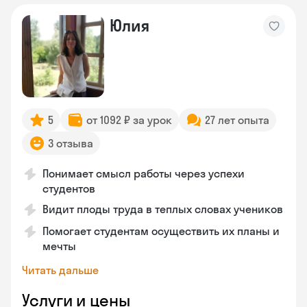
Юлия
5
от 1092 ₽ за урок
27 лет опыта
3 отзыва
Понимает смысл работы через успехи
студентов
Видит плоды труда в теплых словах учеников
Помогает студентам осуществить их планы и
мечты
Читать дальше
Услуги и цены