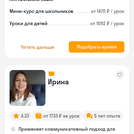
Мини-курс для школьников
от 1470 ₽ / урок
Уроки для детей
от 1092 ₽ / урок
Подобрать время
Читать дальше
Ирина
4.33
от 1733 ₽ за урок
5 лет опыта
Применяет коммуникативный подход для