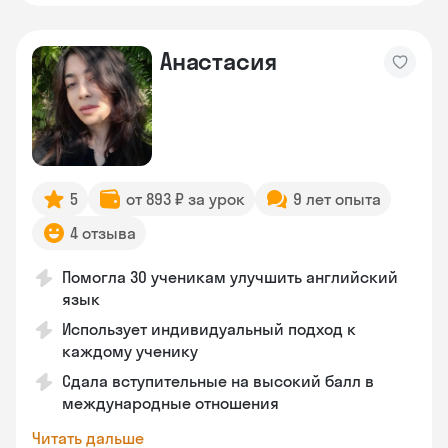
Анастасия
5
от 893 ₽ за урок
9 лет опыта
4 отзыва
Помогла 30 ученикам улучшить английский
язык
Использует индивидуальный подход к
каждому ученику
Сдала вступительные на высокий балл в
международные отношения
Читать дальше