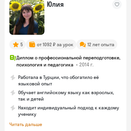
Юлия
5
от 1092 ₽ за урок
12 лет опыта
Диплом о профессиональной переподготовке,
•
2014 г.
психология и педагогика
Работала в Турции, что обогатило её
языковой опыт
Обучает английскому языку как взрослых,
так и детей
Находит индивидуальный подход к каждому
ученику
Читать дальше