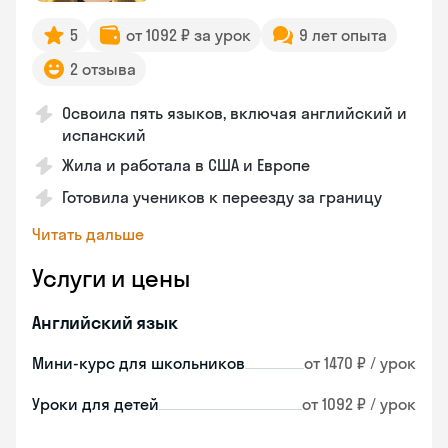
5
от 1092 ₽ за урок
9 лет опыта
2 отзыва
Освоила пять языков, включая английский и
испанский
Жила и работала в США и Европе
Готовила учеников к переезду за границу
Читать дальше
Услуги и цены
Английский язык
Мини-курс для школьников
от 1470 ₽ / урок
Уроки для детей
от 1092 ₽ / урок