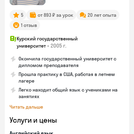
5
от 893 ₽ за урок
20 лет опыта
1 отзыв
Курский государственный
•
2005 г.
университет
Окончила государственный университет с
дипломом преподавателя
Прошла практику в США, работая в летнем
лагере
Легко находит общий язык с учениками на
занятиях
Читать дальше
Услуги и цены
Английский язык