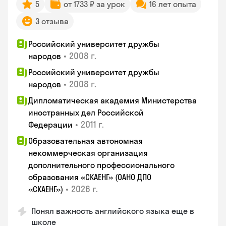
5
от 1733 ₽ за урок
16 лет опыта
3 отзыва
Российский университет дружбы
•
2008 г.
народов
Российский университет дружбы
•
2008 г.
народов
Дипломатическая академия Министерства
иностранных дел Российской
•
2011 г.
Федерации
Образовательная автономная
некоммерческая организация
дополнительного профессионального
образования «СКАЕНГ» (ОАНО ДПО
•
2026 г.
«СКАЕНГ»)
Понял важность английского языка еще в
школе