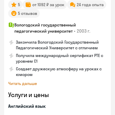
5
от 1092 ₽ за урок
24 года опыта
5 отзывов
Вологодский государственный
•
2003 г.
педагогический университет
Закончила Вологодский Государственный
Педагогический Университет с отличием
Получила международный сертификат PTE с
уровнем C1
Создает дружескую атмосферу на уроках с
юмором
Читать дальше
Услуги и цены
Английский язык