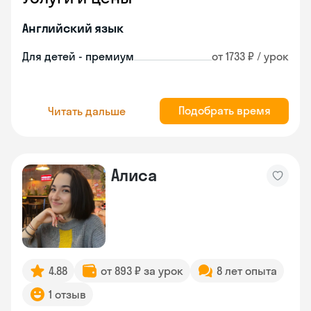
Английский язык
Для детей - премиум
от 1733 ₽ / урок
Подобрать время
Читать дальше
Алиса
4.88
от 893 ₽ за урок
8 лет опыта
1 отзыв