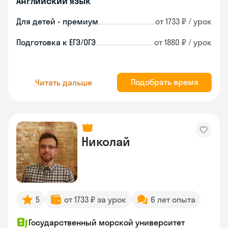
Английский язык
Для детей - премиум
от 1733 ₽ / урок
Подготовка к ЕГЭ/ОГЭ
от 1880 ₽ / урок
Подобрать время
Читать дальше
Николай
5
от 1733 ₽ за урок
6 лет опыта
Государственный морской университет