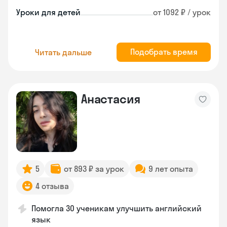
Уроки для детей
от 1092 ₽ / урок
Подобрать время
Читать дальше
Анастасия
5
от 893 ₽ за урок
9 лет опыта
4 отзыва
Помогла 30 ученикам улучшить английский
язык