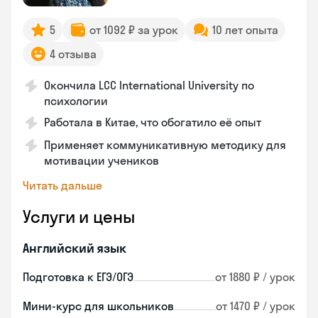
5
от 1092 ₽ за урок
10 лет опыта
4 отзыва
Окончила LCC International University по
психологии
Работала в Китае, что обогатило её опыт
Применяет коммуникативную методику для
мотивации учеников
Читать дальше
Услуги и цены
Английский язык
Подготовка к ЕГЭ/ОГЭ
от 1880 ₽ / урок
Мини-курс для школьников
от 1470 ₽ / урок