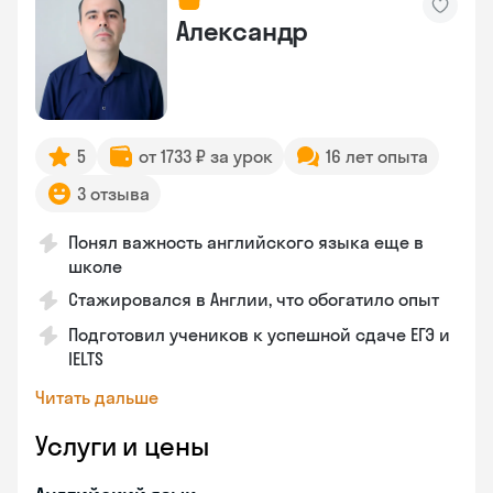
Александр
5
от 1733 ₽ за урок
16 лет опыта
3 отзыва
Понял важность английского языка еще в
школе
Стажировался в Англии, что обогатило опыт
Подготовил учеников к успешной сдаче ЕГЭ и
IELTS
Читать дальше
Услуги и цены