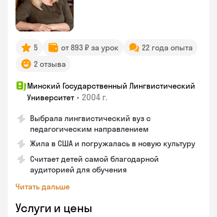
5
от 893 ₽ за урок
22 года опыта
2 отзыва
Минский Государственный Лингвистический
•
2004 г.
Университет
Выбрала лингвистический вуз с
педагогическим направлением
Жила в США и погружалась в новую культуру
Считает детей самой благодарной
аудиторией для обучения
Читать дальше
Услуги и цены