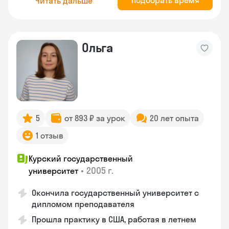
Подобрать время
Читать дальше
Ольга
5
от 893 ₽ за урок
20 лет опыта
1 отзыв
Курский государственный
•
2005 г.
университет
Окончила государственный университет с
дипломом преподавателя
Прошла практику в США, работая в летнем