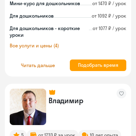
Мини-курс для дошкольников
от 1470 ₽ / урок
Для дошкольников
от 1092 ₽ / урок
Для дошкольников - короткие
от 1077 ₽ / урок
уроки
Все услуги и цены (4)
Подобрать время
Читать дальше
Владимир
5
от 1733 ₽ за урок
10 лет опыта