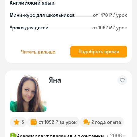
Английский язык
Мини-курс для школьников
от 1470 ₽ / урок
Уроки для детей
от 1092 ₽ / урок
Подобрать время
Читать дальше
Яна
5
от 1092 ₽ за урок
2 года опыта
•
2006 г.
Академика управления и экономики