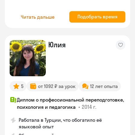
Подобрать время
Читать дальше
Юлия
5
от 1092 ₽ за урок
12 лет опыта
Диплом о профессиональной переподготовке,
•
2014 г.
психология и педагогика
Работала в Турции, что обогатило её
языковой опыт