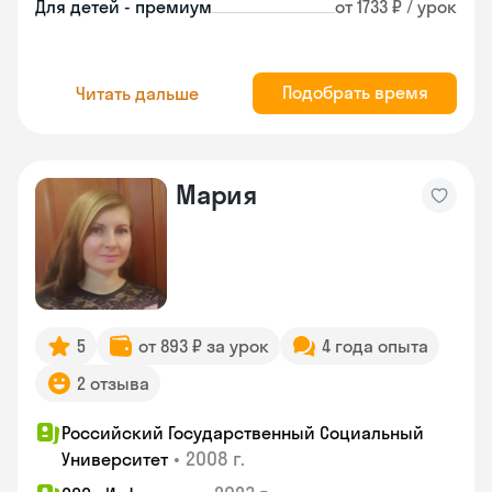
Для детей - премиум
от 1733 ₽ / урок
Подобрать время
Читать дальше
Мария
5
от 893 ₽ за урок
4 года опыта
2 отзыва
Российский Государственный Социальный
•
2008 г.
Университет