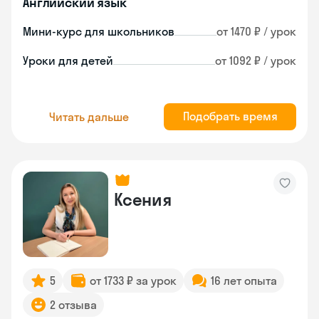
Английский язык
Мини-курс для школьников
от 1470 ₽ / урок
Уроки для детей
от 1092 ₽ / урок
Подобрать время
Читать дальше
Ксения
5
от 1733 ₽ за урок
16 лет опыта
2 отзыва