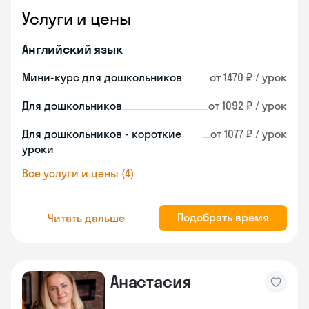
Услуги и цены
Английский язык
Мини-курс для дошкольников
от 1470 ₽ / урок
Для дошкольников
от 1092 ₽ / урок
Для дошкольников - короткие
от 1077 ₽ / урок
уроки
Все услуги и цены (4)
Подобрать время
Читать дальше
Анастасия