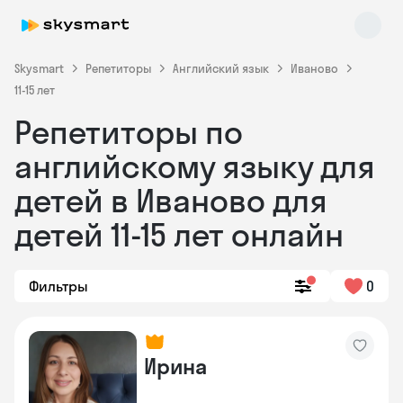
Skysmart
Репетиторы
Английский язык
Иваново
11-15 лет
Репетиторы по
английскому языку для
детей в Иваново для
детей 11-15 лет онлайн
Skysmart Chat
online
Фильтры
0
Ирина