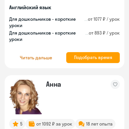
Английский язык
Для дошкольников - короткие
от 1077 ₽ / урок
уроки
Для дошкольников - короткие
от 893 ₽ / урок
уроки
Подобрать время
Читать дальше
Анна
5
от 1092 ₽ за урок
18 лет опыта