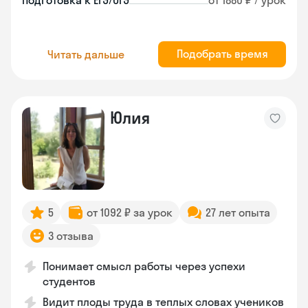
Подготовка к ЕГЭ/ОГЭ
от 1880 ₽ / урок
Подобрать время
Читать дальше
Юлия
5
от 1092 ₽ за урок
27 лет опыта
3 отзыва
Понимает смысл работы через успехи
студентов
Видит плоды труда в теплых словах учеников