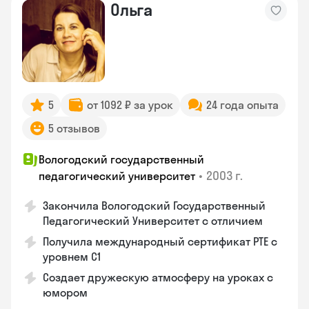
Ольга
5
от 1092 ₽ за урок
24 года опыта
5 отзывов
Вологодский государственный
•
2003 г.
педагогический университет
Закончила Вологодский Государственный
Педагогический Университет с отличием
Получила международный сертификат PTE с
уровнем C1
Создает дружескую атмосферу на уроках с
юмором