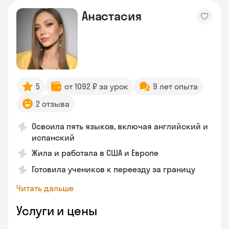
Анастасия
5
от 1092 ₽ за урок
9 лет опыта
2 отзыва
Освоила пять языков, включая английский и
испанский
Жила и работала в США и Европе
Готовила учеников к переезду за границу
Читать дальше
Услуги и цены