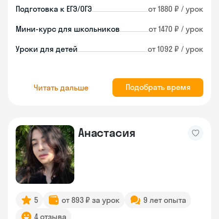
Подготовка к ЕГЭ/ОГЭ
от 1880 ₽ / урок
Мини-курс для школьников
от 1470 ₽ / урок
Уроки для детей
от 1092 ₽ / урок
Подобрать время
Читать дальше
Анастасия
5
от 893 ₽ за урок
9 лет опыта
4 отзыва