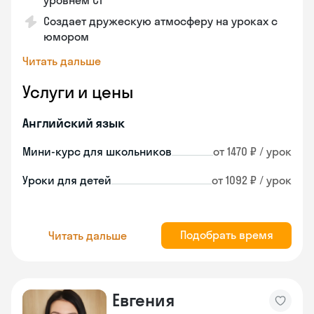
уровнем C1
Создает дружескую атмосферу на уроках с
юмором
Читать дальше
Услуги и цены
Английский язык
Мини-курс для школьников
от 1470 ₽ / урок
Уроки для детей
от 1092 ₽ / урок
Подобрать время
Читать дальше
Евгения