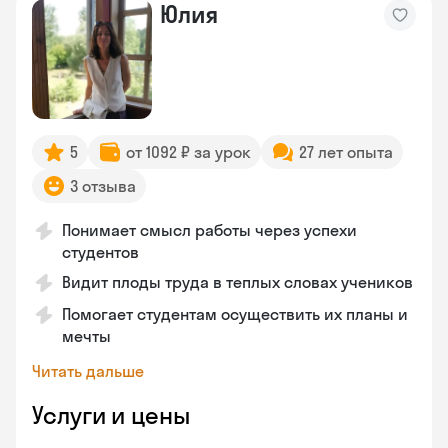
Юлия
5
от 1092 ₽ за урок
27 лет опыта
3 отзыва
Понимает смысл работы через успехи
студентов
Видит плоды труда в теплых словах учеников
Помогает студентам осуществить их планы и
мечты
Читать дальше
Услуги и цены