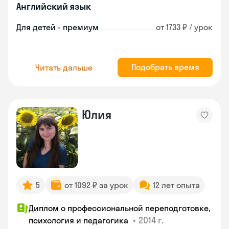
Английский язык
Для детей - премиум
от 1733 ₽ / урок
Подобрать время
Читать дальше
Юлия
5
от 1092 ₽ за урок
12 лет опыта
Диплом о профессиональной переподготовке,
•
2014 г.
психология и педагогика