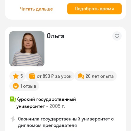
Подобрать время
Читать дальше
Ольга
5
от 893 ₽ за урок
20 лет опыта
1 отзыв
Курский государственный
•
2005 г.
университет
Окончила государственный университет с
дипломом преподавателя