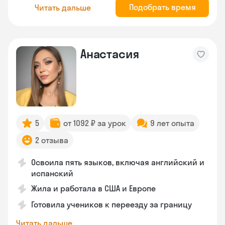
Подобрать время
Читать дальше
Анастасия
5
от 1092 ₽ за урок
9 лет опыта
2 отзыва
Освоила пять языков, включая английский и
испанский
Жила и работала в США и Европе
Готовила учеников к переезду за границу
Читать дальше