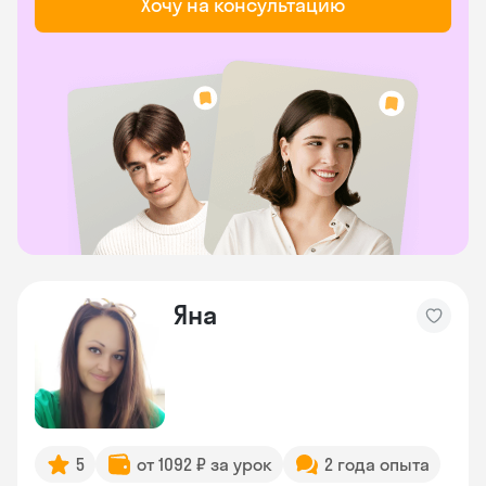
Хочу на консультацию
Яна
5
от 1092 ₽ за урок
2 года опыта