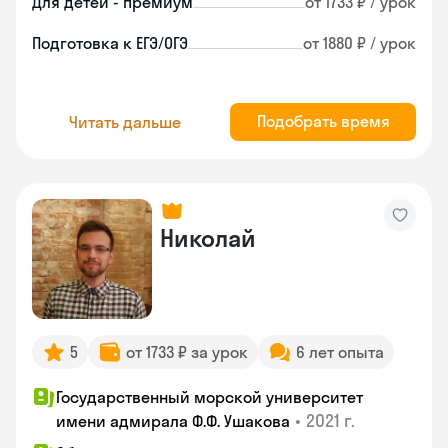
Для детей - премиум
от 1733 ₽ / урок
Подготовка к ЕГЭ/ОГЭ
от 1880 ₽ / урок
Подобрать время
Читать дальше
Николай
5
от 1733 ₽ за урок
6 лет опыта
Государственный морской университет
•
2021 г.
имени адмирала Ф.Ф. Ушакова