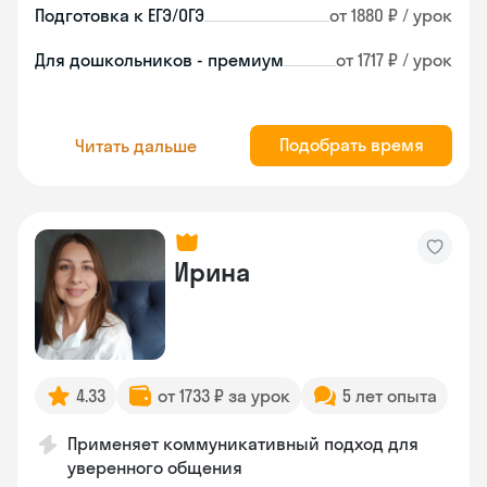
Подготовка к ЕГЭ/ОГЭ
от 1880 ₽ / урок
Для дошкольников - премиум
от 1717 ₽ / урок
Подобрать время
Читать дальше
Ирина
4.33
от 1733 ₽ за урок
5 лет опыта
Применяет коммуникативный подход для
уверенного общения