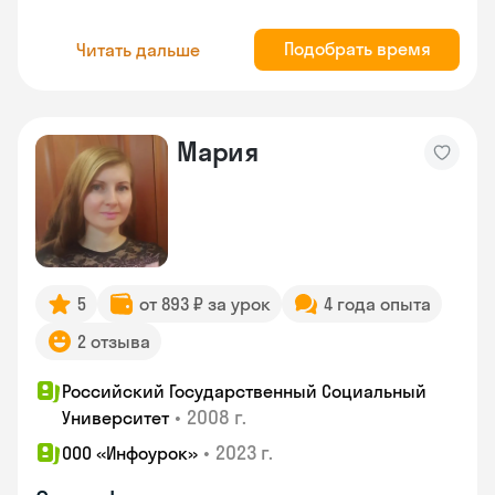
Подобрать время
Читать дальше
Мария
5
от 893 ₽ за урок
4 года опыта
2 отзыва
Российский Государственный Социальный
•
2008 г.
Университет
•
2023 г.
ООО «Инфоурок»