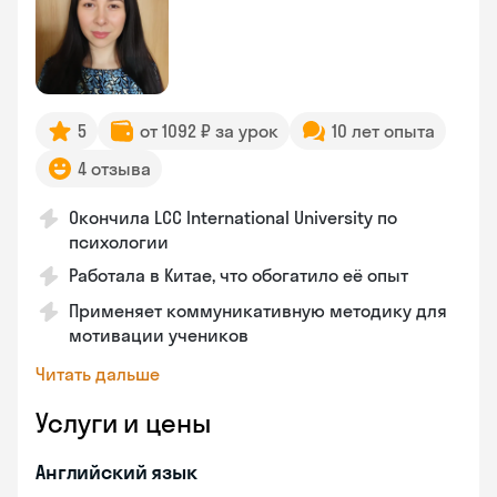
5
от 1092 ₽ за урок
10 лет опыта
4 отзыва
Окончила LCC International University по
психологии
Работала в Китае, что обогатило её опыт
Применяет коммуникативную методику для
мотивации учеников
Читать дальше
Услуги и цены
Английский язык