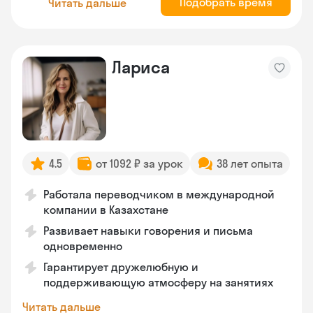
Подобрать время
Читать дальше
Лариса
4.5
от 1092 ₽ за урок
38 лет опыта
Работала переводчиком в международной
компании в Казахстане
Развивает навыки говорения и письма
одновременно
Гарантирует дружелюбную и
поддерживающую атмосферу на занятиях
Читать дальше