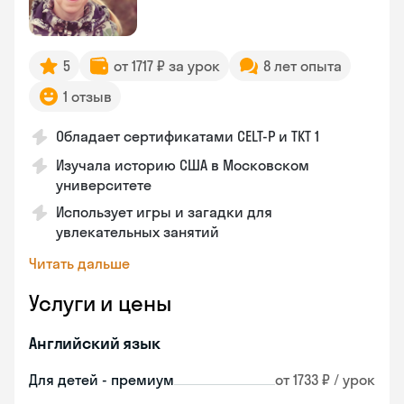
5
от 1717 ₽ за урок
8 лет опыта
1 отзыв
Обладает сертификатами CELT-P и TKT 1
Изучала историю США в Московском
университете
Использует игры и загадки для
увлекательных занятий
Читать дальше
Услуги и цены
Английский язык
Для детей - премиум
от 1733 ₽ / урок