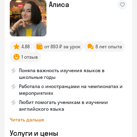
Алиса
4.88
от 893 ₽ за урок
8 лет опыта
1 отзыв
Поняла важность изучения языков в
школьные годы
Работала с иностранцами на чемпионатах и
мероприятиях
Любит помогать ученикам в изучении
английского языка
Читать дальше
Услуги и цены