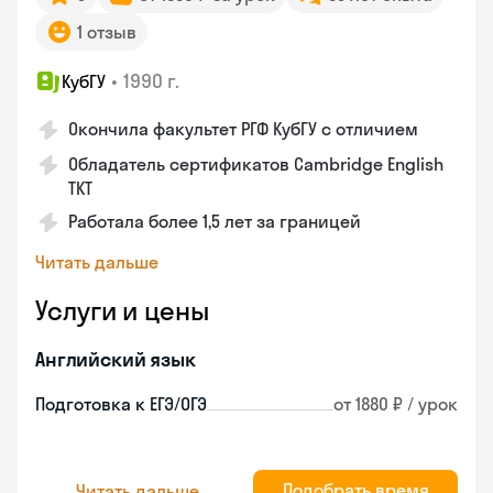
1 отзыв
•
1990 г.
КубГУ
Окончила факультет РГФ КубГУ с отличием
Обладатель сертификатов Cambridge English
TKT
Работала более 1,5 лет за границей
Читать дальше
Услуги и цены
Английский язык
Подготовка к ЕГЭ/ОГЭ
от 1880 ₽ / урок
Подобрать время
Читать дальше