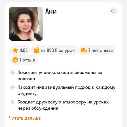
Ани
4.83
от 893 ₽ за урок
7 лет опыта
1 отзыв
Помогает ученикам сдать экзамены за
полгода
Находит индивидуальный подход к каждому
студенту
Создает дружескую атмосферу на уроках
через обсуждения
Читать дальше