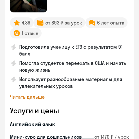
4.89
от 893 ₽ за урок
6 лет опыта
1 отзыв
Подготовила ученицу к ЕГЭ с результатом 91
балл
Помогла студентке переехать в США и начать
новую жизнь
Использует разнообразные материалы для
увлекательных уроков
Читать дальше
Услуги и цены
Английский язык
Мини-курс для дошкольников
от 1470 ₽ / урок