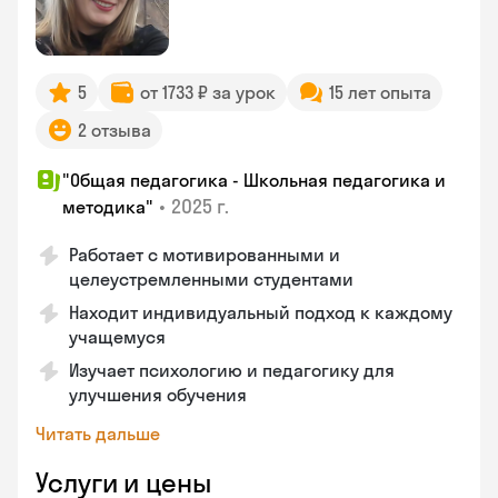
5
от 1733 ₽ за урок
15 лет опыта
2 отзыва
"Общая педагогика - Школьная педагогика и
•
2025 г.
методика"
Работает с мотивированными и
целеустремленными студентами
Находит индивидуальный подход к каждому
учащемуся
Изучает психологию и педагогику для
улучшения обучения
Читать дальше
Услуги и цены