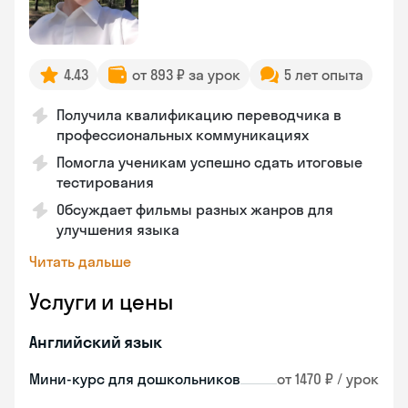
4.43
от 893 ₽ за урок
5 лет опыта
Получила квалификацию переводчика в
профессиональных коммуникациях
Помогла ученикам успешно сдать итоговые
тестирования
Обсуждает фильмы разных жанров для
улучшения языка
Читать дальше
Услуги и цены
Английский язык
Мини-курс для дошкольников
от 1470 ₽ / урок