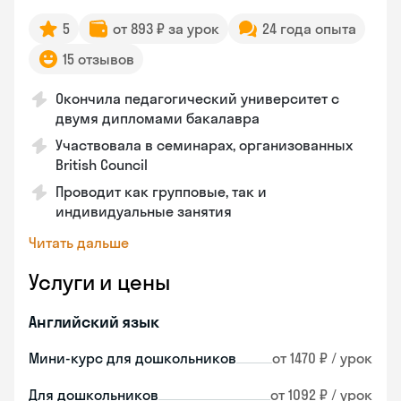
5
от 893 ₽ за урок
24 года опыта
15 отзывов
Окончила педагогический университет с
двумя дипломами бакалавра
Участвовала в семинарах, организованных
British Council
Проводит как групповые, так и
индивидуальные занятия
Читать дальше
Услуги и цены
Английский язык
Мини-курс для дошкольников
от 1470 ₽ / урок
Для дошкольников
от 1092 ₽ / урок