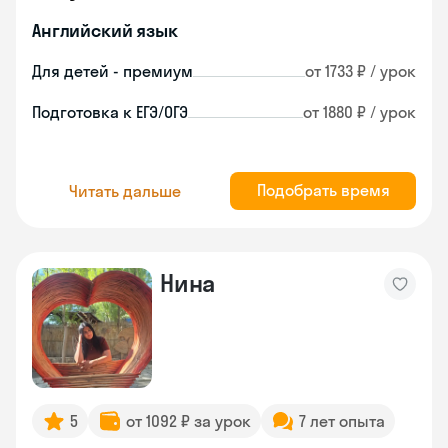
Английский язык
Для детей - премиум
от 1733 ₽ / урок
Подготовка к ЕГЭ/ОГЭ
от 1880 ₽ / урок
Подобрать время
Читать дальше
Нина
5
от 1092 ₽ за урок
7 лет опыта