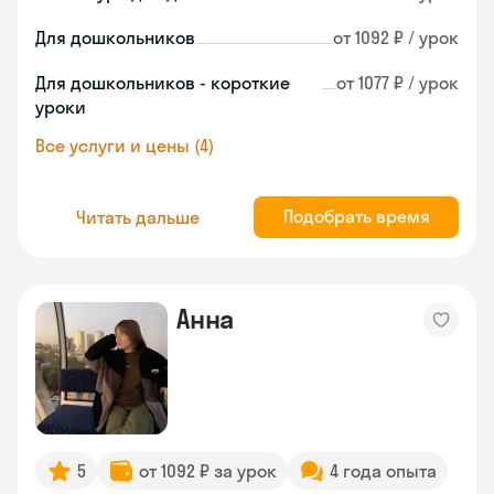
Для дошкольников
от 1092 ₽ / урок
Для дошкольников - короткие
от 1077 ₽ / урок
уроки
Все услуги и цены (4)
Подобрать время
Читать дальше
Анна
5
от 1092 ₽ за урок
4 года опыта