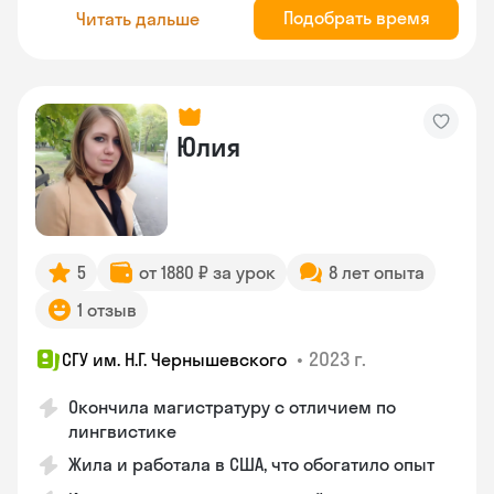
Подобрать время
Читать дальше
Юлия
5
от 1880 ₽ за урок
8 лет опыта
1 отзыв
•
2023 г.
СГУ им. Н.Г. Чернышевского
Окончила магистратуру с отличием по
лингвистике
Жила и работала в США, что обогатило опыт