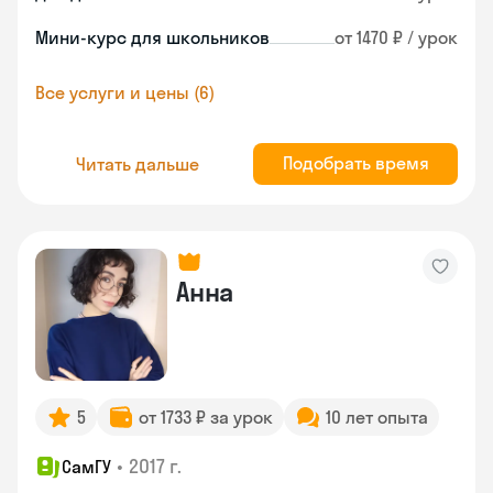
Мини-курс для школьников
от 1470 ₽ / урок
Все услуги и цены (6)
Подобрать время
Читать дальше
Анна
5
от 1733 ₽ за урок
10 лет опыта
•
2017 г.
СамГУ