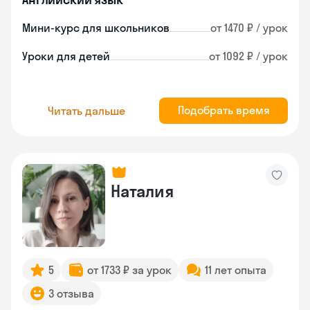
Мини-курс для школьников
от 1470 ₽ / урок
Уроки для детей
от 1092 ₽ / урок
Подобрать время
Читать дальше
Наталия
5
от 1733 ₽ за урок
11 лет опыта
3 отзыва