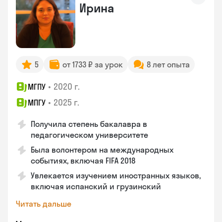
Ирина
5
от 1733 ₽ за урок
8 лет опыта
•
2020 г.
МГПУ
•
2025 г.
МПГУ
Получила степень бакалавра в
педагогическом университете
Была волонтером на международных
событиях, включая FIFA 2018
Увлекается изучением иностранных языков,
включая испанский и грузинский
Читать дальше