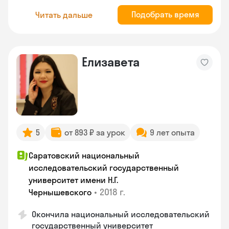
Подобрать время
Читать дальше
Елизавета
5
от 893 ₽ за урок
9 лет опыта
Саратовский национальный
исследовательский государственный
университет имени Н.Г.
•
2018 г.
Чернышевского
Окончила национальный исследовательский
государственный университет