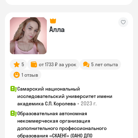
Алла
5
от 1733 ₽ за урок
5 лет опыта
1 отзыв
Самарский национальный
исследовательский университет имени
•
2023 г.
академика С.П. Королева
Образовательная автономная
некоммерческая организация
дополнительного профессионального
образования «СКАЕНГ» (ОАНО ДПО