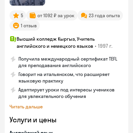
5
от 1092 ₽ за урок
23 года опыта
1 отзыв
Высший колледж Кыргыз, Учитель
•
1997 г.
английского и немецкого языков
Получила международный сертификат TEFL
для преподавания английского
Говорит на итальянском, что расширяет
языковую практику
Адаптирует уроки под интересы учеников
для увлекательного обучения
Читать дальше
Услуги и цены
Английский язык