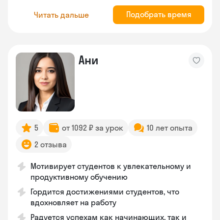
Подобрать время
Читать дальше
Ани
5
от 1092 ₽ за урок
10 лет опыта
2 отзыва
Мотивирует студентов к увлекательному и
продуктивному обучению
Гордится достижениями студентов, что
вдохновляет на работу
Радуется успехам как начинающих, так и