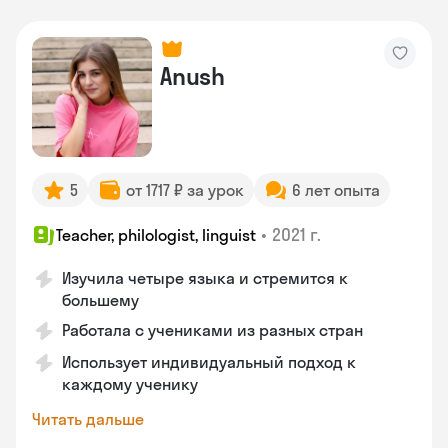
Anush
5
от 1717 ₽ за урок
6 лет опыта
•
2021 г.
Teacher, philologist, linguist
Изучила четыре языка и стремится к
большему
Работала с учениками из разных стран
Использует индивидуальный подход к
каждому ученику
Читать дальше