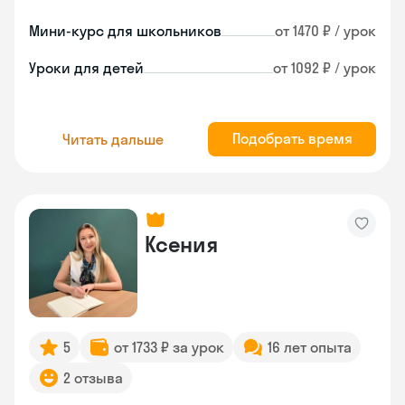
Мини-курс для школьников
от 1470 ₽ / урок
Уроки для детей
от 1092 ₽ / урок
Подобрать время
Читать дальше
Ксения
5
от 1733 ₽ за урок
16 лет опыта
2 отзыва