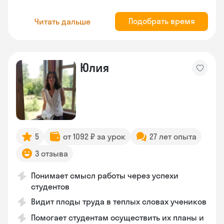
Подобрать время
Читать дальше
Юлия
5
от 1092 ₽ за урок
27 лет опыта
3 отзыва
Понимает смысл работы через успехи
студентов
Видит плоды труда в теплых словах учеников
Помогает студентам осуществить их планы и