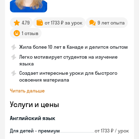
4.79
от 1733 ₽ за урок
9 лет опыта
1 отзыв
Жила более 10 лет в Канаде и делится опытом
Легко мотивирует студентов на изучение
языка
Создает интересные уроки для быстрого
освоения материала
Читать дальше
Услуги и цены
Английский язык
Для детей - премиум
от 1733 ₽ / урок