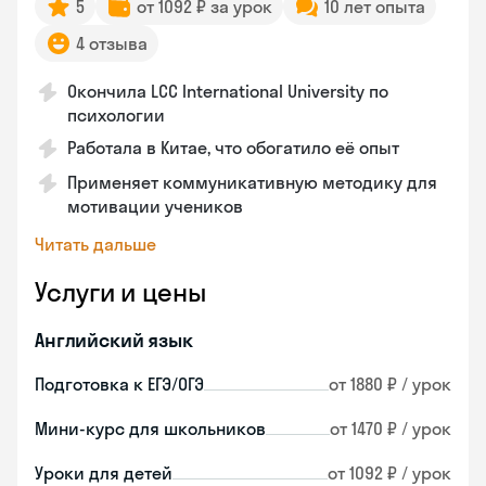
5
от 1092 ₽ за урок
10 лет опыта
4 отзыва
Окончила LCC International University по
психологии
Работала в Китае, что обогатило её опыт
Применяет коммуникативную методику для
мотивации учеников
Читать дальше
Услуги и цены
Английский язык
Подготовка к ЕГЭ/ОГЭ
от 1880 ₽ / урок
Мини-курс для школьников
от 1470 ₽ / урок
Уроки для детей
от 1092 ₽ / урок