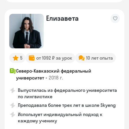
Елизавета
5
от 1092 ₽ за урок
10 лет опыта
Северо-Кавказский федеральный
•
2018 г.
университет
Выпустилась из федерального университета
по лингвистике
Преподавала более трех лет в школе Skyeng
Использует индивидуальный подход к
каждому ученику