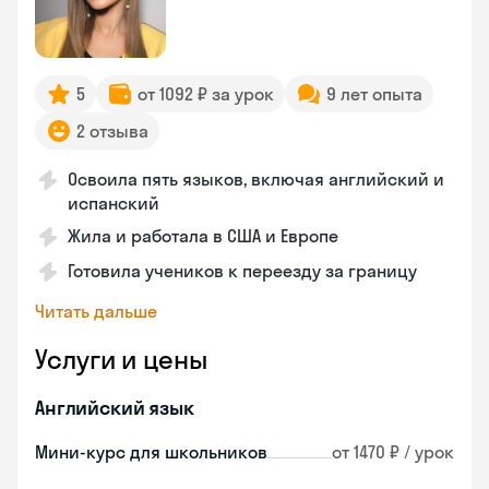
5
от 1092 ₽ за урок
9 лет опыта
2 отзыва
Освоила пять языков, включая английский и
испанский
Жила и работала в США и Европе
Готовила учеников к переезду за границу
Читать дальше
Услуги и цены
Английский язык
Мини-курс для школьников
от 1470 ₽ / урок