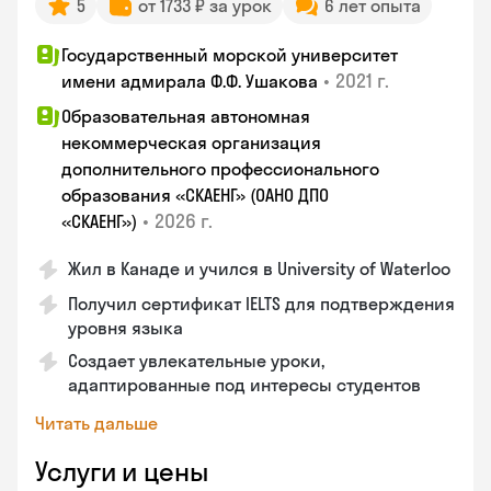
5
от 1733 ₽ за урок
6 лет опыта
Государственный морской университет
•
2021 г.
имени адмирала Ф.Ф. Ушакова
Образовательная автономная
некоммерческая организация
дополнительного профессионального
образования «СКАЕНГ» (ОАНО ДПО
•
2026 г.
«СКАЕНГ»)
Жил в Канаде и учился в University of Waterloo
Получил сертификат IELTS для подтверждения
уровня языка
Создает увлекательные уроки,
адаптированные под интересы студентов
Читать дальше
Услуги и цены