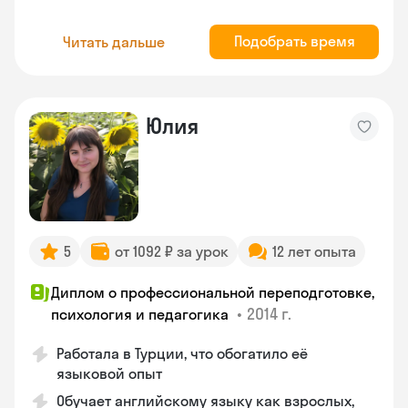
Подобрать время
Читать дальше
Юлия
5
от 1092 ₽ за урок
12 лет опыта
Диплом о профессиональной переподготовке,
•
2014 г.
психология и педагогика
Работала в Турции, что обогатило её
языковой опыт
Обучает английскому языку как взрослых,