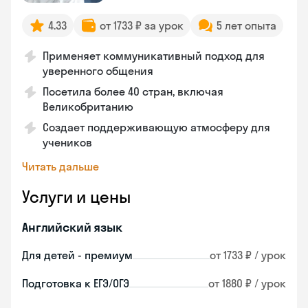
4.33
от 1733 ₽ за урок
5 лет опыта
Применяет коммуникативный подход для
уверенного общения
Посетила более 40 стран, включая
Великобританию
Создает поддерживающую атмосферу для
учеников
Читать дальше
Услуги и цены
Английский язык
Для детей - премиум
от 1733 ₽ / урок
Подготовка к ЕГЭ/ОГЭ
от 1880 ₽ / урок