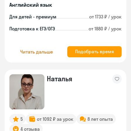
Английский язык
Для детей - премиум
от 1733 ₽ / урок
Подготовка к ЕГЭ/ОГЭ
от 1880 ₽ / урок
Подобрать время
Читать дальше
Наталья
5
от 1092 ₽ за урок
8 лет опыта
4 отзыва