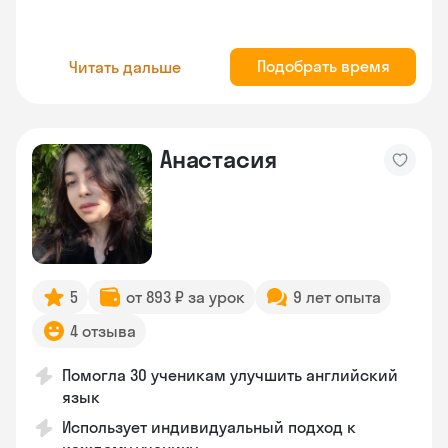
Подобрать время
Читать дальше
Анастасия
5
от 893 ₽ за урок
9 лет опыта
4 отзыва
Помогла 30 ученикам улучшить английский
язык
Использует индивидуальный подход к