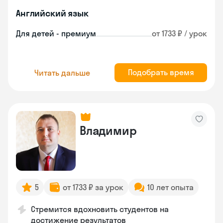
Английский язык
Для детей - премиум
от 1733 ₽ / урок
Подобрать время
Читать дальше
Владимир
5
от 1733 ₽ за урок
10 лет опыта
Стремится вдохновить студентов на
достижение результатов