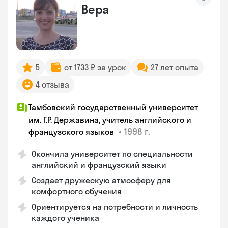
Вера
5
от 1733 ₽ за урок
27 лет опыта
4 отзыва
Тамбовский государственный университет
им. Г.Р. Державина, учитель английского и
•
1998 г.
французского языков
Окончила университет по специальности
английский и французский языки
Создает дружескую атмосферу для
комфортного обучения
Ориентируется на потребности и личность
каждого ученика