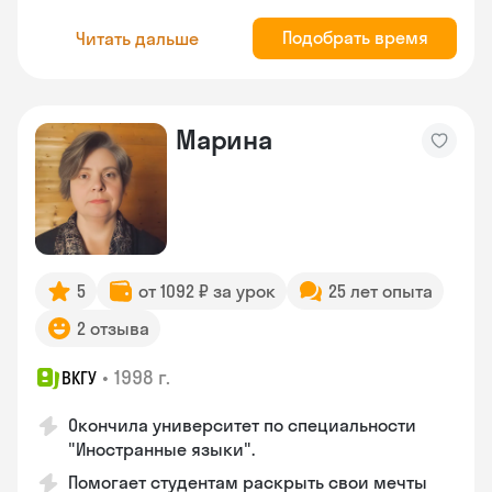
Подобрать время
Читать дальше
Марина
5
от 1092 ₽ за урок
25 лет опыта
2 отзыва
•
1998 г.
ВКГУ
Окончила университет по специальности
"Иностранные языки".
Помогает студентам раскрыть свои мечты