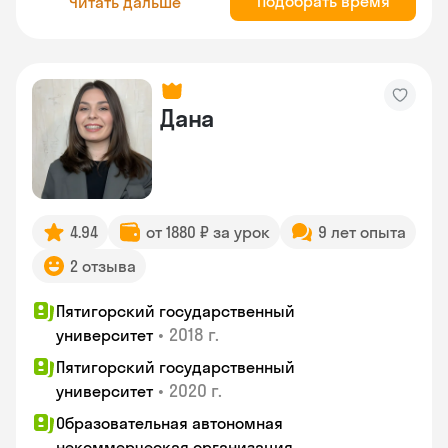
Подобрать время
Читать дальше
Дана
4.94
от 1880 ₽ за урок
9 лет опыта
2 отзыва
Пятигорский государственный
•
2018 г.
университет
Пятигорский государственный
•
2020 г.
университет
Образовательная автономная
некоммерческая организация