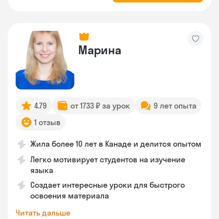
Марина
4.79
от 1733 ₽ за урок
9 лет опыта
1 отзыв
Жила более 10 лет в Канаде и делится опытом
Легко мотивирует студентов на изучение
языка
Создает интересные уроки для быстрого
освоения материала
Читать дальше