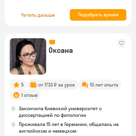
Подобрать время
Читать дальше
Оксана
5
от 1733 ₽ за урок
10 лет опыта
1 отзыв
Закончила Киевский университет с
диссертацией по филологии
Проживала 15 лет в Германии, общалась на
английском и немецком