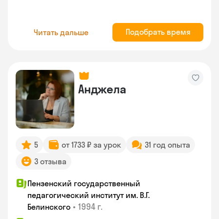
Подобрать время
Читать дальше
Анджела
5
от 1733 ₽ за урок
31 год опыта
3 отзыва
Пензенский государственный
педагогический институт им. В.Г.
•
1994 г.
Белинского