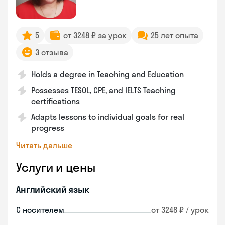
5
от 3248 ₽ за урок
25 лет опыта
3 отзыва
Holds a degree in Teaching and Education
Possesses TESOL, CPE, and IELTS Teaching
certifications
Adapts lessons to individual goals for real
progress
Читать дальше
Услуги и цены
Английский язык
С носителем
от 3248 ₽ / урок