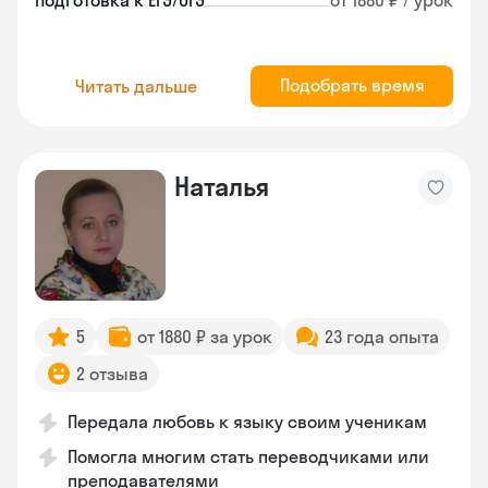
Подготовка к ЕГЭ/ОГЭ
от 1880 ₽ / урок
Подобрать время
Читать дальше
Наталья
5
от 1880 ₽ за урок
23 года опыта
2 отзыва
Передала любовь к языку своим ученикам
Помогла многим стать переводчиками или
преподавателями