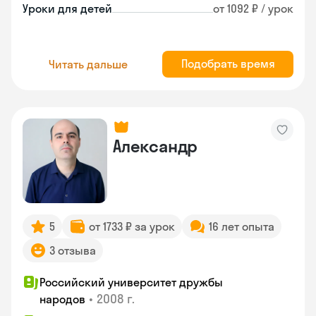
Уроки для детей
от 1092 ₽ / урок
Подобрать время
Читать дальше
Александр
5
от 1733 ₽ за урок
16 лет опыта
3 отзыва
Российский университет дружбы
•
2008 г.
народов