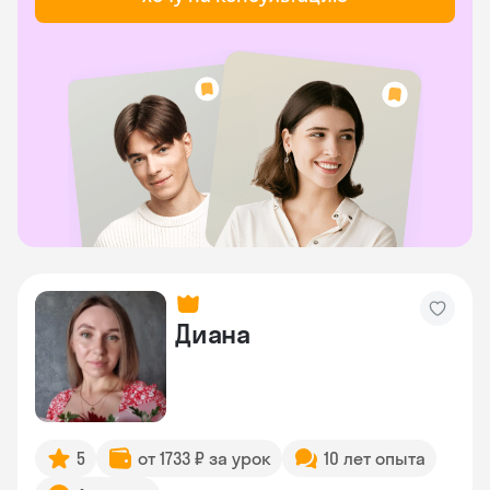
Диана
5
от 1733 ₽ за урок
10 лет опыта