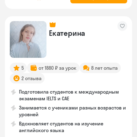
Екатерина
5
от 1880 ₽ за урок
8 лет опыта
2 отзыва
Подготовила студентов к международным
экзаменам IELTS и CAE
Занимается с учениками разных возрастов и
уровней
Вдохновляет студентов на изучение
английского языка