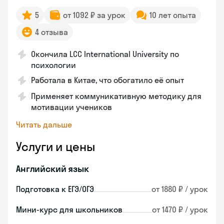
5
от 1092 ₽ за урок
10 лет опыта
4 отзыва
Окончила LCC International University по
психологии
Работала в Китае, что обогатило её опыт
Применяет коммуникативную методику для
мотивации учеников
Читать дальше
Услуги и цены
Английский язык
Подготовка к ЕГЭ/ОГЭ
от 1880 ₽ / урок
Мини-курс для школьников
от 1470 ₽ / урок