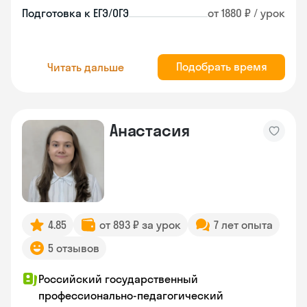
Подготовка к ЕГЭ/ОГЭ
от 1880 ₽ / урок
Подобрать время
Читать дальше
Анастасия
4.85
от 893 ₽ за урок
7 лет опыта
5 отзывов
Российский государственный
профессионально-педагогический