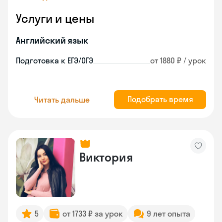
Услуги и цены
Английский язык
Подготовка к ЕГЭ/ОГЭ
от 1880 ₽ / урок
Подобрать время
Читать дальше
Виктория
5
от 1733 ₽ за урок
9 лет опыта