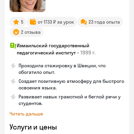
5
от 1733 ₽ за урок
23 года опыта
2 отзыва
Измаильский государственный
•
1999 г.
педагогический институт
Проходила стажировку в Швеции, что
обогатило опыт.
Создает позитивную атмосферу для быстрого
освоения языка.
Развивает навык грамотной и беглой речи у
студентов.
Читать дальше
Услуги и цены