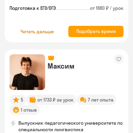
Подготовка к ЕГЭ/ОГЭ
от 1880 ₽ / урок
Подобрать время
Читать дальше
Максим
5
от 1733 ₽ за урок
7 лет опыта
1 отзыв
Выпускник педагогического университета по
специальности лингвистика