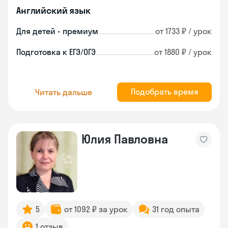
Английский язык
Для детей - премиум
от 1733 ₽ / урок
Подготовка к ЕГЭ/ОГЭ
от 1880 ₽ / урок
Подобрать время
Читать дальше
Юлия Павловна
5
от 1092 ₽ за урок
31 год опыта
1 отзыв