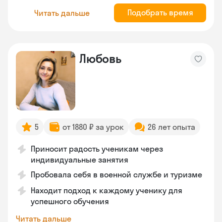
Подобрать время
Читать дальше
Любовь
5
от 1880 ₽ за урок
26 лет опыта
Приносит радость ученикам через
индивидуальные занятия
Пробовала себя в военной службе и туризме
Находит подход к каждому ученику для
успешного обучения
Читать дальше