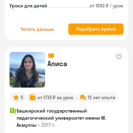
Уроки для детей
от 1092 ₽ / урок
Подобрать время
Читать дальше
Алиса
5
от 1733 ₽ за урок
12 лет опыта
Башкирский государственный
педагогический университет имени М.
•
2017 г.
Акмуллы