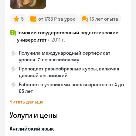
5
от 1733 ₽ за урок
16 лет опыта
Томский государственный педагогический
•
2011 г.
университет
Получила международный сертификат
уровня C1 по английскому
Преподает разнообразные курсы, включая
деловой английский
Работает с учениками всех возрастов от 4 до
65 лет
Читать дальше
Услуги и цены
Английский язык