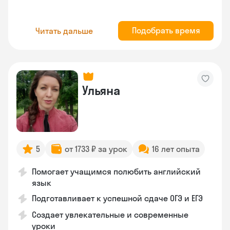
Подобрать время
Читать дальше
Ульяна
5
от 1733 ₽ за урок
16 лет опыта
Помогает учащимся полюбить английский
язык
Подготавливает к успешной сдаче ОГЭ и ЕГЭ
Создает увлекательные и современные
уроки