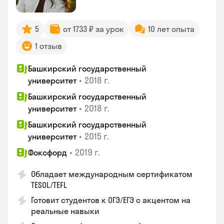
5
от 1733 ₽ за урок
10 лет опыта
1 отзыв
Башкирский государственный
•
2018 г.
университет
Башкирский государственный
•
2018 г.
университет
Башкирский государственный
•
2015 г.
университет
•
2019 г.
Фоксфорд
Обладает международным сертификатом
TESOL/TEFL
Готовит студентов к ОГЭ/ЕГЭ с акцентом на
реальные навыки