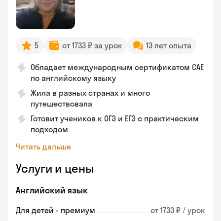
5
от 1733 ₽ за урок
13 лет опыта
Обладает международным сертификатом CAE
по английскому языку
Жила в разных странах и много
путешествовала
Готовит учеников к ОГЭ и ЕГЭ с практическим
подходом
Читать дальше
Услуги и цены
Английский язык
Для детей - премиум
от 1733 ₽ / урок