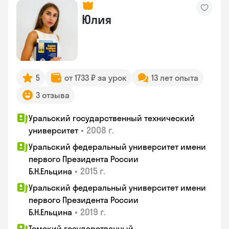
Юлия
5
от 1733 ₽ за урок
13 лет опыта
3 отзыва
Уральский государственный технический
•
2008 г.
университет
Уральский федеральный университет имени
первого Президента России
•
2015 г.
Б.Н.Ельцина
Уральский федеральный университет имени
первого Президента России
•
2019 г.
Б.Н.Ельцина
Томский государственный