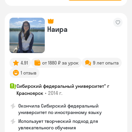
Наира
4.91
от 1880 ₽ за урок
9 лет опыта
1 отзыв
Сибирский федеральный университет" г
•
2014 г.
Красноярск
Окончила Сибирский федеральный
университет по иностранному языку
Использует творческий подход для
увлекательного обучения