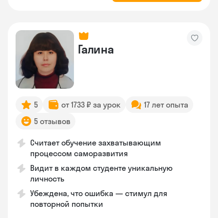
Галина
5
от 1733 ₽ за урок
17 лет опыта
5 отзывов
Считает обучение захватывающим
процессом саморазвития
Видит в каждом студенте уникальную
личность
Убеждена, что ошибка — стимул для
повторной попытки