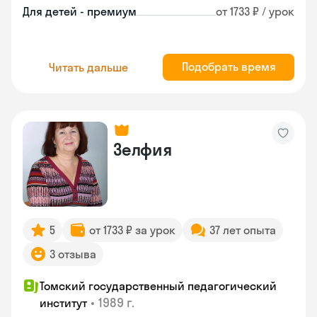
Для детей - премиум
от 1733 ₽ / урок
Подобрать время
Читать дальше
Зелфия
5
от 1733 ₽ за урок
37 лет опыта
3 отзыва
Томский государственный педагогический
•
1989 г.
институт