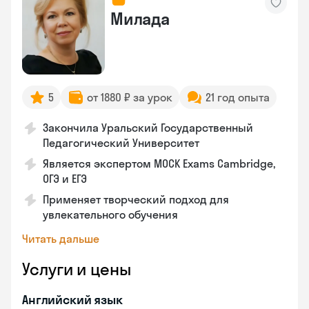
Милада
5
от 1880 ₽ за урок
21 год опыта
Закончила Уральский Государственный
Педагогический Университет
Является экспертом MOCK Exams Cambridge,
ОГЭ и ЕГЭ
Применяет творческий подход для
увлекательного обучения
Читать дальше
Услуги и цены
Английский язык