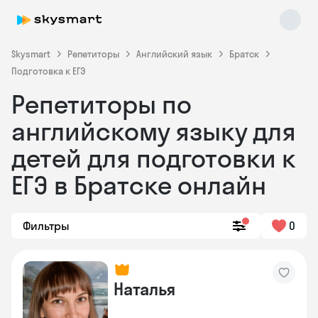
Skysmart
Репетиторы
Английский язык
Братск
Подготовка к ЕГЭ
Репетиторы по
английскому языку для
детей для подготовки к
ЕГЭ в Братске онлайн
Skysmart Chat
online
Фильтры
0
Наталья