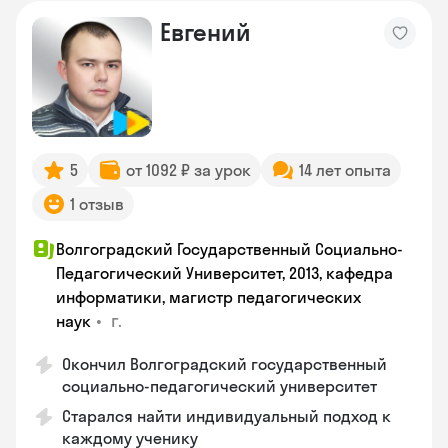
Евгений
5
от 1092 ₽ за урок
14 лет опыта
1 отзыв
Волгоградский Государственный Социально-
Педагогический Университет, 2013, кафедра
информатики, магистр педагогических
•
г.
наук
Окончил Волгоградский государственный
социально-педагогический университет
Старался найти индивидуальный подход к
каждому ученику