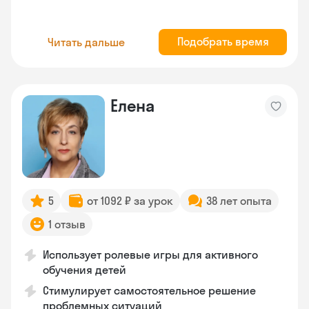
Подобрать время
Читать дальше
Елена
5
от 1092 ₽ за урок
38 лет опыта
1 отзыв
Использует ролевые игры для активного
обучения детей
Стимулирует самостоятельное решение
проблемных ситуаций