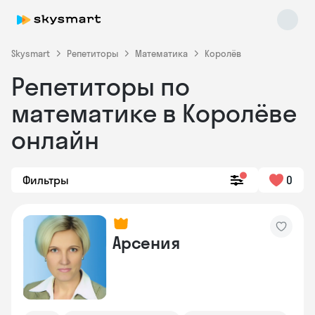
Skysmart
Репетиторы
Математика
Королёв
Репетиторы по
математике в Королёве
онлайн
Фильтры
0
Skysmart Chat
online
Арсения