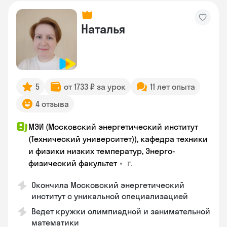
Наталья
5
от 1733 ₽ за урок
11 лет опыта
4 отзыва
МЭИ (Московский энергетический институт
(Технический университет)), кафедра техники
и физики низких температур, Энерго-
•
г.
физический факультет
Окончила Московский энергетический
институт с уникальной специализацией
Ведет кружки олимпиадной и занимательной
математики