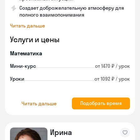
Создает доброжелательную атмосферу для
полного взаимопонимания
Читать дальше
Услуги и цены
Математика
Мини-курс
от 1470 ₽ / урок
Уроки
от 1092 ₽ / урок
Подобрать время
Читать дальше
Ирина