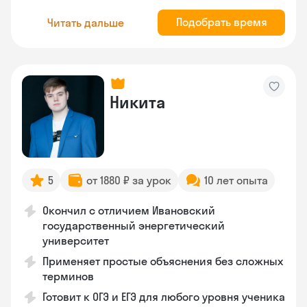
Подобрать время
Читать дальше
Никита
5
от 1880 ₽ за урок
10 лет опыта
Окончил с отличием Ивановский
государственный энергетический
университет
Применяет простые объяснения без сложных
терминов
Готовит к ОГЭ и ЕГЭ для любого уровня ученика