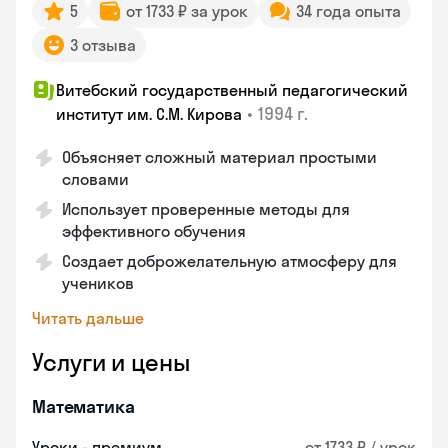
5
от 1733 ₽ за урок
34 года опыта
3 отзыва
Витебский государственный педагогический
•
1994 г.
институт им. С.М. Кирова
Объясняет сложный материал простыми
словами
Использует проверенные методы для
эффективного обучения
Создает доброжелательную атмосферу для
учеников
Читать дальше
Услуги и цены
Математика
Уроки - премиум
от 1733 ₽ / урок