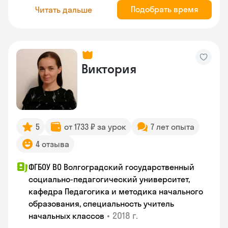
Подобрать время
Читать дальше
Виктория
5
от 1733 ₽ за урок
7 лет опыта
4 отзыва
ФГБОУ ВО Волгоградский государственный
социально-педагогический университет,
кафедра Педагогика и методика начального
образования, специальность учитель
•
2018 г.
начальных классов