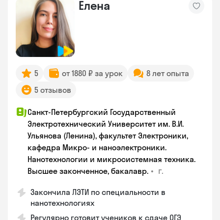
Елена
5
от 1880 ₽ за урок
8 лет опыта
5 отзывов
Санкт-Петербургский Государственный
Электротехнический Университет им. В.И.
Ульянова (Ленина), факультет Электроники,
кафедра Микро- и наноэлектроники.
Нанотехнологии и микросистемная техника.
•
г.
Высшее законченное, бакалавр.
Закончила ЛЭТИ по специальности в
нанотехнологиях
Регулярно готовит учеников к сдаче ОГЭ