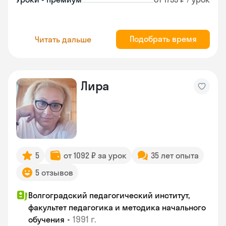
Подобрать время
Читать дальше
Лира
5
от 1092 ₽ за урок
35 лет опыта
5 отзывов
Волгоградский педагогический институт,
факультет педагогика и методика начального
•
1991 г.
обучения