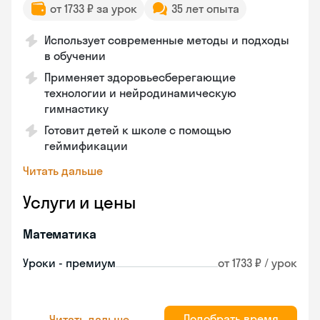
от 1733 ₽ за урок
35 лет опыта
Использует современные методы и подходы
в обучении
Применяет здоровьесберегающие
технологии и нейродинамическую
гимнастику
Готовит детей к школе с помощью
геймификации
Читать дальше
Услуги и цены
Математика
Уроки - премиум
от 1733 ₽ / урок
Подобрать время
Читать дальше