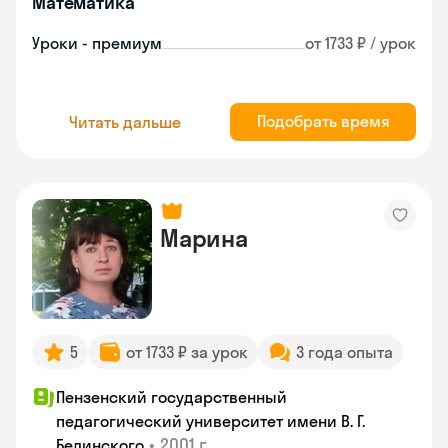
Математика
Уроки - премиум
от 1733 ₽ / урок
Подобрать время
Читать дальше
Марина
5
от 1733 ₽ за урок
3 года опыта
Пензенский государственный
педагогический университет имени В. Г.
•
2001 г.
Белинского