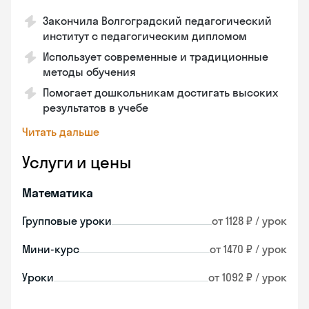
Закончила Волгоградский педагогический
институт с педагогическим дипломом
Использует современные и традиционные
методы обучения
Помогает дошкольникам достигать высоких
результатов в учебе
Читать дальше
Услуги и цены
Математика
Групповые уроки
от 1128 ₽ / урок
Мини-курс
от 1470 ₽ / урок
Уроки
от 1092 ₽ / урок