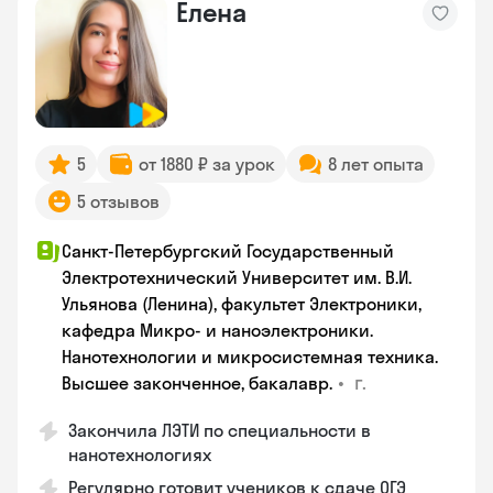
Елена
5
от 1880 ₽ за урок
8 лет опыта
5 отзывов
Санкт-Петербургский Государственный
Электротехнический Университет им. В.И.
Ульянова (Ленина), факультет Электроники,
кафедра Микро- и наноэлектроники.
Нанотехнологии и микросистемная техника.
•
г.
Высшее законченное, бакалавр.
Закончила ЛЭТИ по специальности в
нанотехнологиях
Регулярно готовит учеников к сдаче ОГЭ