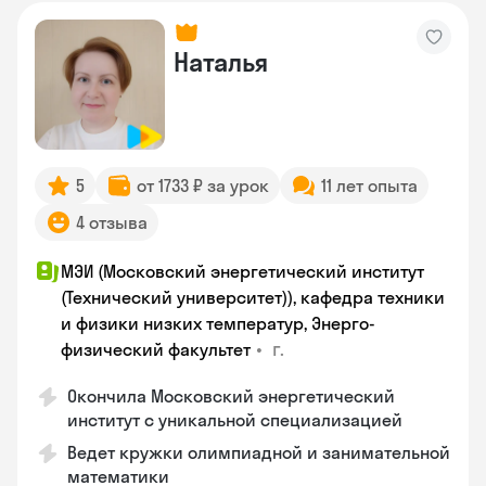
Наталья
5
от 1733 ₽ за урок
11 лет опыта
4 отзыва
МЭИ (Московский энергетический институт
(Технический университет)), кафедра техники
и физики низких температур, Энерго-
•
г.
физический факультет
Окончила Московский энергетический
институт с уникальной специализацией
Ведет кружки олимпиадной и занимательной
математики