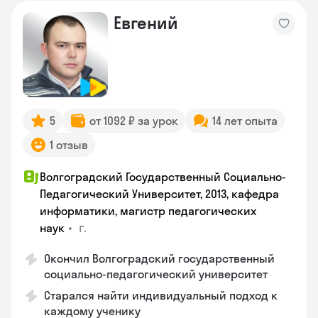
Евгений
5
от 1092 ₽ за урок
14 лет опыта
1 отзыв
Волгоградский Государственный Социально-
Педагогический Университет, 2013, кафедра
информатики, магистр педагогических
•
г.
наук
Окончил Волгоградский государственный
социально-педагогический университет
Старался найти индивидуальный подход к
каждому ученику