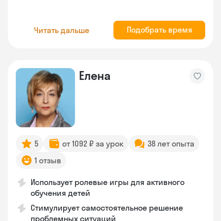
Подобрать время
Читать дальше
Елена
5
от 1092 ₽ за урок
38 лет опыта
1 отзыв
Использует ролевые игры для активного
обучения детей
Стимулирует самостоятельное решение
проблемных ситуаций