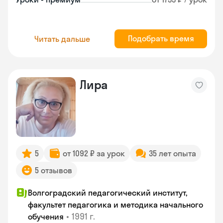
Подобрать время
Читать дальше
Лира
5
от 1092 ₽ за урок
35 лет опыта
5 отзывов
Волгоградский педагогический институт,
факультет педагогика и методика начального
•
1991 г.
обучения