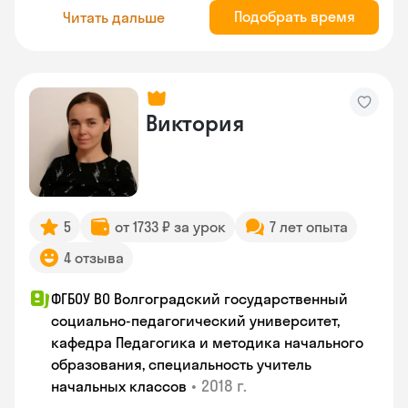
Подобрать время
Читать дальше
Виктория
5
от 1733 ₽ за урок
7 лет опыта
4 отзыва
ФГБОУ ВО Волгоградский государственный
социально-педагогический университет,
кафедра Педагогика и методика начального
образования, специальность учитель
•
2018 г.
начальных классов