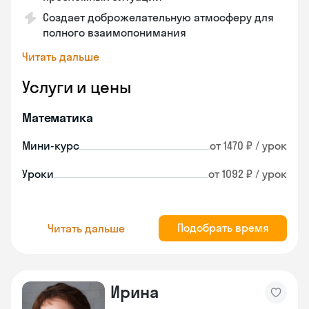
Создает доброжелательную атмосферу для
полного взаимопонимания
Читать дальше
Услуги и цены
Математика
Мини-курс
от 1470 ₽ / урок
Уроки
от 1092 ₽ / урок
Подобрать время
Читать дальше
Ирина