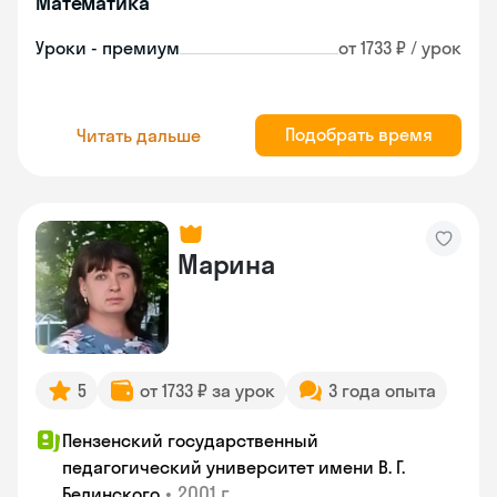
Математика
Уроки - премиум
от 1733 ₽ / урок
Подобрать время
Читать дальше
Марина
5
от 1733 ₽ за урок
3 года опыта
Пензенский государственный
педагогический университет имени В. Г.
•
2001 г.
Белинского