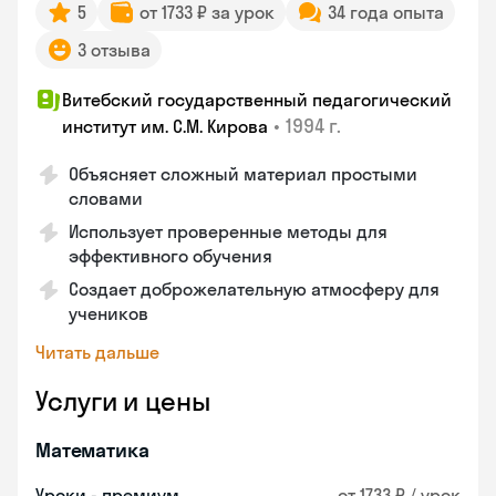
5
от 1733 ₽ за урок
34 года опыта
3 отзыва
Витебский государственный педагогический
•
1994 г.
институт им. С.М. Кирова
Объясняет сложный материал простыми
словами
Использует проверенные методы для
эффективного обучения
Создает доброжелательную атмосферу для
учеников
Читать дальше
Услуги и цены
Математика
Уроки - премиум
от 1733 ₽ / урок