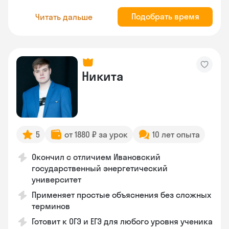
Подобрать время
Читать дальше
Никита
5
от 1880 ₽ за урок
10 лет опыта
Окончил с отличием Ивановский
государственный энергетический
университет
Применяет простые объяснения без сложных
терминов
Готовит к ОГЭ и ЕГЭ для любого уровня ученика