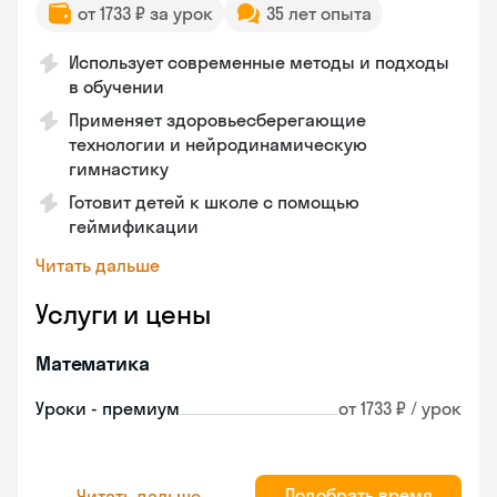
от 1733 ₽ за урок
35 лет опыта
Использует современные методы и подходы
в обучении
Применяет здоровьесберегающие
технологии и нейродинамическую
гимнастику
Готовит детей к школе с помощью
геймификации
Читать дальше
Услуги и цены
Математика
Уроки - премиум
от 1733 ₽ / урок
Подобрать время
Читать дальше