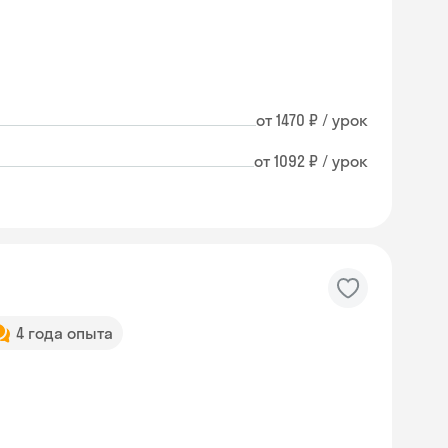
от 1470 ₽ / урок
от 1092 ₽ / урок
4 года опыта
Skysmart Chat
online