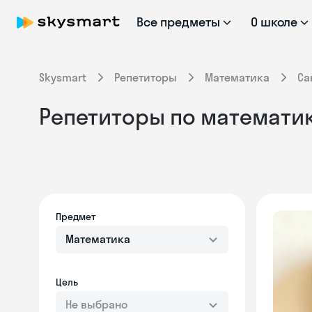
Все предметы
О школе
Skysmart
Репетиторы
Математика
Са
Репетиторы по математик
Предмет
Математика
Цель
Не выбрано