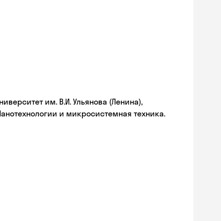
верситет им. В.И. Ульянова (Ленина),
Нанотехнологии и микросистемная техника.