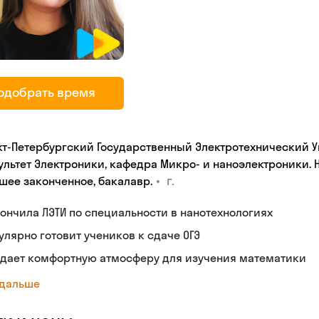
одобрать время
кт-Петербургский Государственный Электротехнический Уни
ультет Электроники, кафедра Микро- и наноэлектроники. 
•
г.
шее законченное, бакалавр.
ончила ЛЭТИ по специальности в нанотехнологиях
улярно готовит учеников к сдаче ОГЭ
здает комфортную атмосферу для изучения математики
 дальше