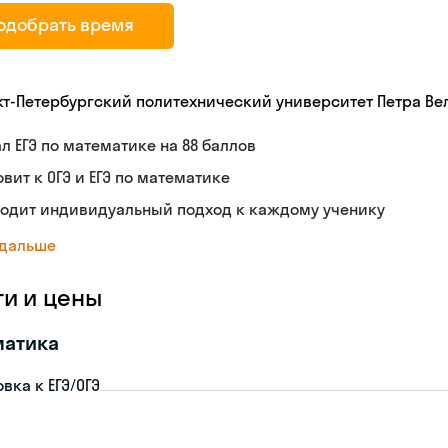
одобрать время
кт-Петербургский политехнический университет Петра Ве
л ЕГЭ по математике на 88 баллов
овит к ОГЭ и ЕГЭ по математике
ходит индивидуальный подход к каждому ученику
 дальше
ги и цены
матика
вка к ЕГЭ/ОГЭ