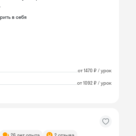
г
рить в себя
от 1470 ₽ / урок
от 1092 ₽ / урок
26 лет опыта
2 отзыва