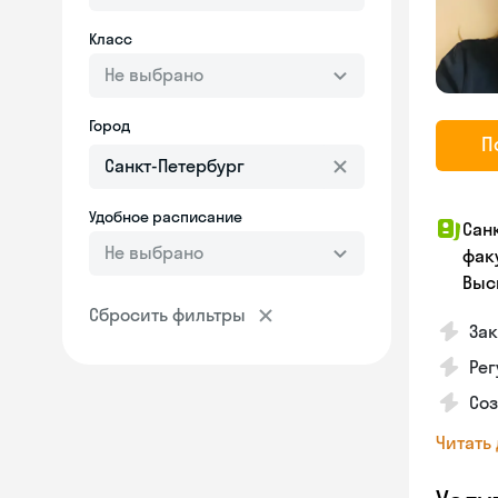
Класс
Не выбрано
Город
П
Удобное расписание
Сан
Не выбрано
фак
Выс
Сбросить фильтры
Зак
Рег
Со
Читать