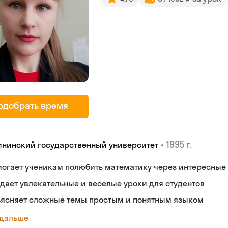
одобрать время
•
1995 г.
ининский государственный университет
могает ученикам полюбить математику через интересные
дает увлекательные и веселые уроки для студентов
ъясняет сложные темы простым и понятным языком
 дальше