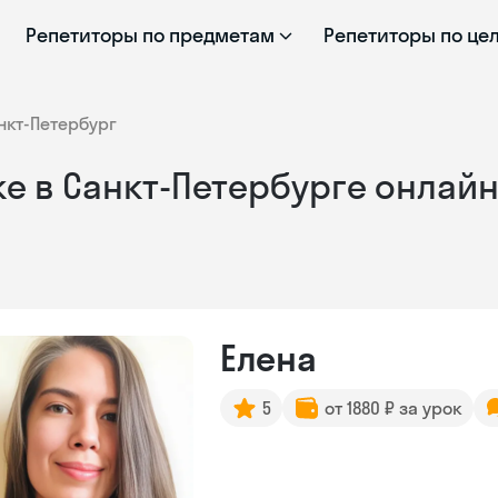
Репетиторы по предметам
Репетиторы по це
нкт-Петербург
е в Санкт-Петербурге онлай
Елена
5
от 1880 ₽ за урок