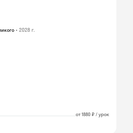
•
2028 г.
ликого
от 1880 ₽ / урок