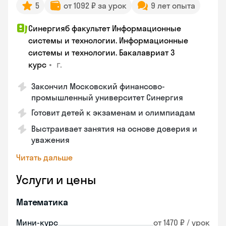
5
от 1092 ₽ за урок
9 лет опыта
Синергияб факультет Информационные
системы и технологии. Информационные
системы и технологии. Бакалавриат 3
•
г.
курс
Закончил Московский финансово-
промышленный университет Синергия
Готовит детей к экзаменам и олимпиадам
Выстраивает занятия на основе доверия и
уважения
Читать дальше
Услуги и цены
Математика
Мини-курс
от 1470 ₽ / урок