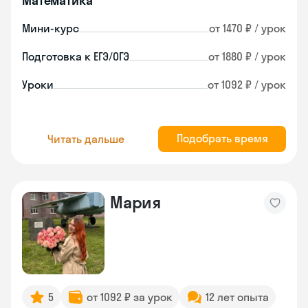
Математика
Мини-курс
от 1470 ₽ / урок
Подготовка к ЕГЭ/ОГЭ
от 1880 ₽ / урок
Уроки
от 1092 ₽ / урок
Подобрать время
Читать дальше
Мария
5
от 1092 ₽ за урок
12 лет опыта