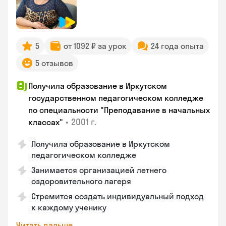
5
от 1092 ₽ за урок
24 года опыта
5 отзывов
Получила образование в Иркутском
государственном педагогическом колледже
по специальности "Преподавание в начальных
•
2001 г.
классах"
Получила образование в Иркутском
педагогическом колледже
Занимается организацией летнего
оздоровительного лагеря
Стремится создать индивидуальный подход
к каждому ученику
Читать дальше