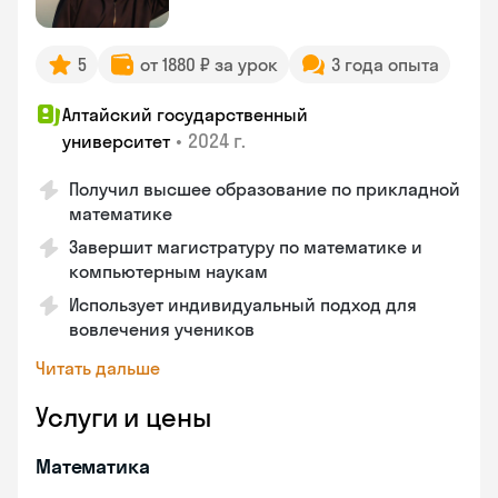
5
от 1880 ₽ за урок
3 года опыта
Алтайский государственный
•
2024 г.
университет
Получил высшее образование по прикладной
математике
Завершит магистратуру по математике и
компьютерным наукам
Использует индивидуальный подход для
вовлечения учеников
Читать дальше
Услуги и цены
Математика