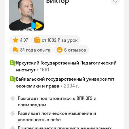
Виктор
4.97
от 1092 ₽ за урок
34 года опыта
6 отзывов
Иркутский Государственный Педагогический
•
1991 г.
институт
Байкальский государственный университет
•
2004 г.
экономики и права
Помогает подготовиться к ВПР, ОГЭ и
олимпиадам
Развивает логическое мышление и
уверенность в себе
Придерживается принципа минимальных