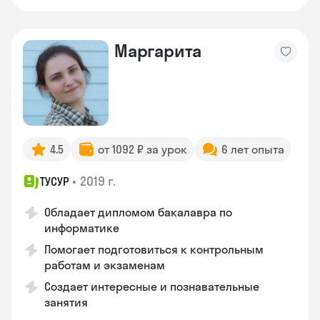
Маргарита
4.5
от 1092 ₽ за урок
6 лет опыта
•
2019 г.
ТУСУР
Обладает дипломом бакалавра по
информатике
Помогает подготовиться к контрольным
работам и экзаменам
Создает интересные и познавательные
занятия