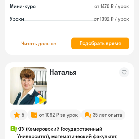
Мини-курс
от 1470 ₽ / урок
Уроки
от 1092 ₽ / урок
Подобрать время
Читать дальше
Наталья
5
от 1092 ₽ за урок
35 лет опыта
КГУ (Кемеровский Государственный
Университет), математический факультет,