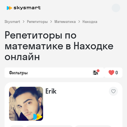
Skysmart
Репетиторы
Математика
Находка
Репетиторы по
математике в Находке
онлайн
Фильтры
0
Skysmart Chat
online
Erik