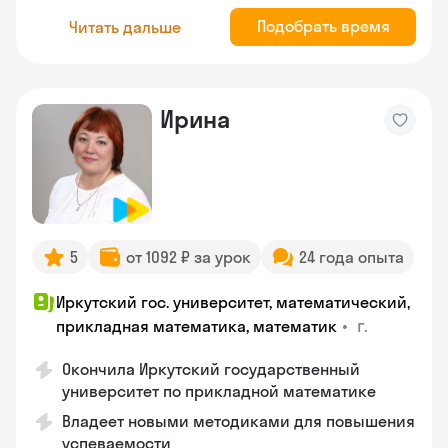
Подобрать время
Читать дальше
Ирина
5
от 1092 ₽ за урок
24 года опыта
Иркутский гос. университет, математический,
•
г.
прикладная математика, математик
Окончила Иркутский государственный
университет по прикладной математике
Владеет новыми методиками для повышения
успеваемости