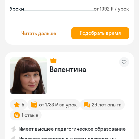
Уроки
от 1092 ₽ / урок
Подобрать время
Читать дальше
Валентина
5
от 1733 ₽ за урок
29 лет опыта
1 отзыв
Имеет высшее педагогическое образование
Излагает материал с учетом возрастных