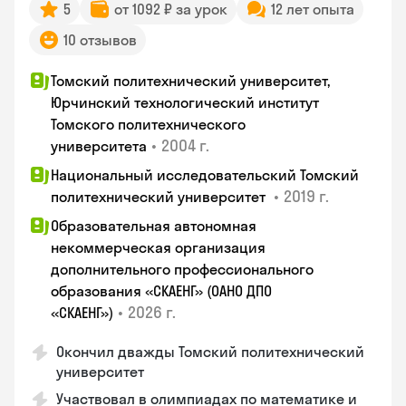
5
от 1092 ₽ за урок
12 лет опыта
10 отзывов
Томский политехнический университет,
Юрчинский технологический институт
Томского политехнического
•
2004 г.
университета
Национальный исследовательский Томский
•
2019 г.
политехнический университет
Образовательная автономная
некоммерческая организация
дополнительного профессионального
образования «СКАЕНГ» (ОАНО ДПО
•
2026 г.
«СКАЕНГ»)
Окончил дважды Томский политехнический
университет
Участвовал в олимпиадах по математике и