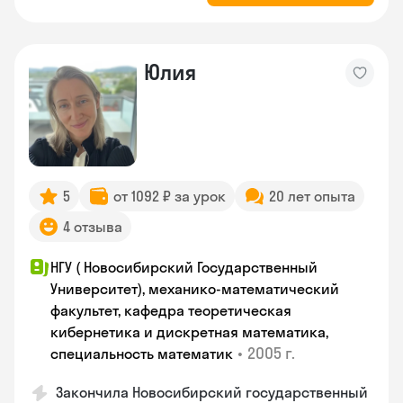
Юлия
5
от 1092 ₽ за урок
20 лет опыта
4 отзыва
НГУ ( Новосибирский Государственный
Университет), механико-математический
факультет, кафедра теоретическая
кибернетика и дискретная математика,
•
2005 г.
специальность математик
Закончилa Новосибирский государственный