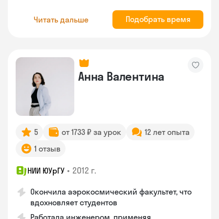
Подобрать время
Читать дальше
Анна Валентина
5
от 1733 ₽ за урок
12 лет опыта
1 отзыв
•
2012 г.
НИИ ЮУрГУ
Окончила аэрокосмический факультет, что
вдохновляет студентов
Работала инженером, применяя