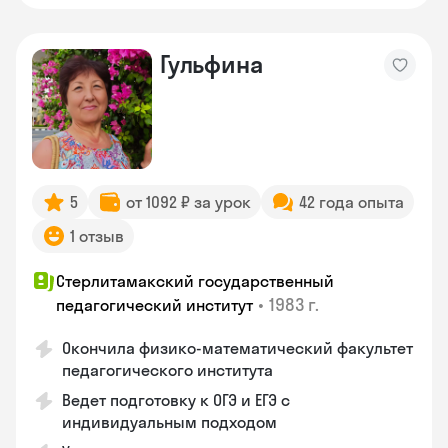
Гульфина
5
от 1092 ₽ за урок
42 года опыта
1 отзыв
Стерлитамакский государственный
•
1983 г.
педагогический институт
Окончила физико-математический факультет
педагогического института
Ведет подготовку к ОГЭ и ЕГЭ с
индивидуальным подходом