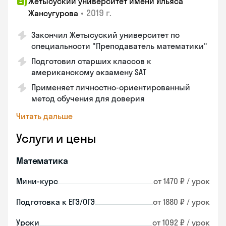
Жетысуский университет имени Ильяса
•
2019 г.
Жансугурова
Закончил Жетысуский университет по
специальности "Преподаватель математики"
Подготовил старших классов к
американскому экзамену SAT
Применяет личностно-ориентированный
метод обучения для доверия
Читать дальше
Услуги и цены
Математика
Мини-курс
от 1470 ₽ / урок
Подготовка к ЕГЭ/ОГЭ
от 1880 ₽ / урок
Уроки
от 1092 ₽ / урок