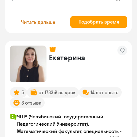
Подобрать время
Читать дальше
Екатерина
5
от 1733 ₽ за урок
14 лет опыта
3 отзыва
ЧГПУ (Челябинский Государственный
Педагогический Университет),
Математический факультет, специальность -