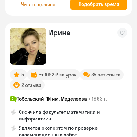
Подобрать время
Читать дальше
Ирина
5
от 1092 ₽ за урок
35 лет опыта
2 отзыва
•
1993 г.
Тобольский ПИ им. Меделеева
Окончила факультет математики и
информатики
Является экспертом по проверке
экзаменационных работ