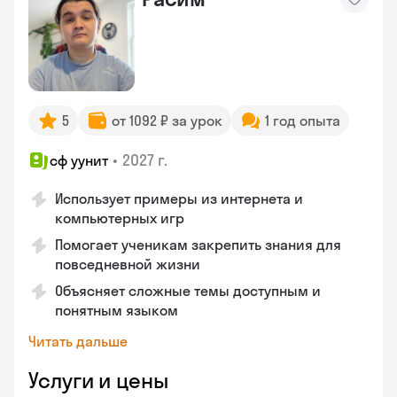
5
от 1092 ₽ за урок
1 год опыта
•
2027 г.
сф уунит
Использует примеры из интернета и
компьютерных игр
Помогает ученикам закрепить знания для
повседневной жизни
Объясняет сложные темы доступным и
понятным языком
Читать дальше
Услуги и цены