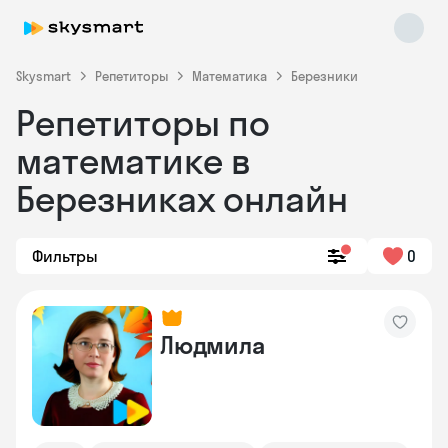
Skysmart
Репетиторы
Математика
Березники
Репетиторы по
математике в
Березниках онлайн
Фильтры
0
Skysmart Chat
online
Людмила