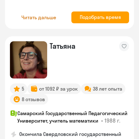
Подобрать время
Читать дальше
Татьяна
5
от 1092 ₽ за урок
38 лет опыта
8 отзывов
Самарский Государственный Педагогический
•
1988 г.
Университет, учитель математики
Окончила Свердловский государственный