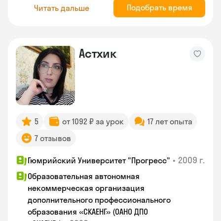
Подобрать время
Читать дальше
Астхик
5
от 1092 ₽ за урок
17 лет опыта
7 отзывов
•
2009 г.
Гюмрийский Университет "Прогресс"
Образовательная автономная
некоммерческая организация
дополнительного профессионального
образования «СКАЕНГ» (ОАНО ДПО