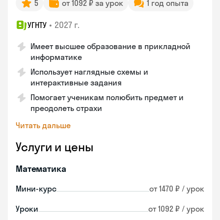
5
от 1092 ₽ за урок
1 год опыта
•
2027 г.
УГНТУ
Имеет высшее образование в прикладной
информатике
Использует наглядные схемы и
интерактивные задания
Помогает ученикам полюбить предмет и
преодолеть страхи
Читать дальше
Услуги и цены
Математика
Мини-курс
от 1470 ₽ / урок
Уроки
от 1092 ₽ / урок