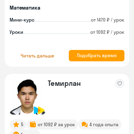
Математика
Мини-курс
от 1470 ₽ / урок
Уроки
от 1092 ₽ / урок
Подобрать время
Читать дальше
Темирлан
5
от 1092 ₽ за урок
4 года опыта