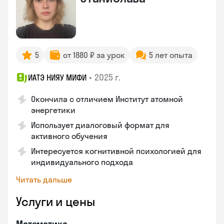
5
от 1880 ₽ за урок
5 лет опыта
•
2025 г.
ИАТЭ НИЯУ МИФИ
Окончила с отличием Институт атомной
энергетики
Использует диалоговый формат для
активного обучения
Интересуется когнитивной психологией для
индивидуального подхода
Читать дальше
Услуги и цены
Математика