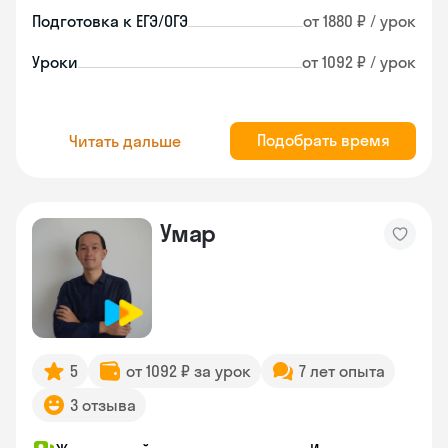
Подготовка к ЕГЭ/ОГЭ
от 1880 ₽ / урок
Уроки
от 1092 ₽ / урок
Подобрать время
Читать дальше
Умар
5
от 1092 ₽ за урок
7 лет опыта
3 отзыва