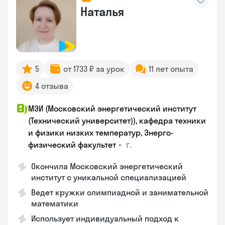
Наталья
5
от 1733 ₽ за урок
11 лет опыта
4 отзыва
МЭИ (Московский энергетический институт
(Технический университет)), кафедра техники
и физики низких температур, Энерго-
•
г.
физический факультет
Окончила Московский энергетический
институт с уникальной специализацией
Ведет кружки олимпиадной и занимательной
математики
Использует индивидуальный подход к