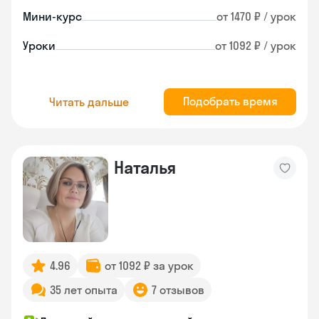
Мини-курс
от 1470 ₽ / урок
Уроки
от 1092 ₽ / урок
Подобрать время
Читать дальше
Наталья
4.96
от 1092 ₽ за урок
35 лет опыта
7 отзывов