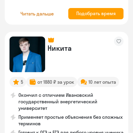
Подобрать время
Читать дальше
Никита
5
от 1880 ₽ за урок
10 лет опыта
Окончил с отличием Ивановский
государственный энергетический
университет
Применяет простые объяснения без сложных
терминов
Готовит к ОГЭ и ЕГЭ для любого уровня ученика