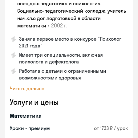
спец.дош.педагогика и психология.
Социально-педагогический колледж. учитель
нач.кл.с доп.подготовкой в области
•
2002 г.
математики
Заняла первое место в конкурсе "Психолог
2021 года"
Имеет три специальности, включая
психолога и дефектолога
Работала с детьми с ограниченными
возможностями здоровья
Читать дальше
Услуги и цены
Математика
Уроки - премиум
от 1733 ₽ / урок