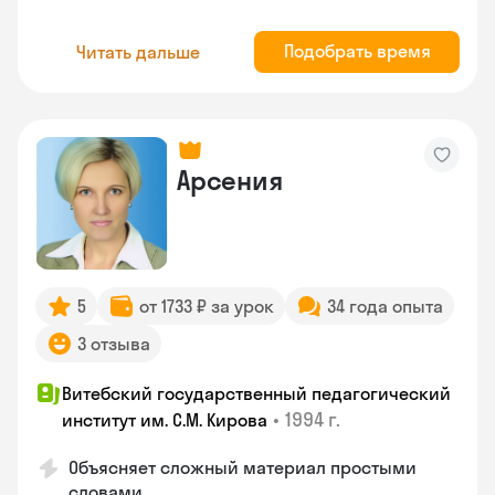
Подобрать время
Читать дальше
Арсения
5
от 1733 ₽ за урок
34 года опыта
3 отзыва
Витебский государственный педагогический
•
1994 г.
институт им. С.М. Кирова
Объясняет сложный материал простыми
словами