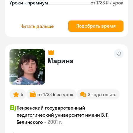
Уроки - премиум
от 1733 ₽ / урок
Подобрать время
Читать дальше
Марина
5
от 1733 ₽ за урок
3 года опыта
Пензенский государственный
педагогический университет имени В. Г.
•
2001 г.
Белинского