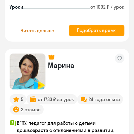
Уроки
от 1092 ₽ / урок
Подобрать время
Читать дальше
Марина
5
от 1733 ₽ за урок
24 года опыта
2 отзыва
ВГПУ, педагог для работы с детьми
дош.возраста с отклонениями в развитии,