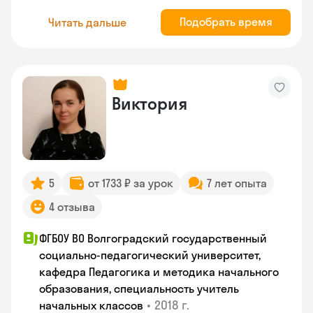
Подобрать время
Читать дальше
Виктория
5
от 1733 ₽ за урок
7 лет опыта
4 отзыва
ФГБОУ ВО Волгоградский государственный
социально-педагогический университет,
кафедра Педагогика и методика начального
образования, специальность учитель
•
2018 г.
начальных классов