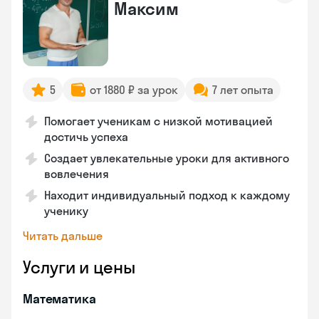
Максим
5
от 1880 ₽ за урок
7 лет опыта
Помогает ученикам с низкой мотивацией
достичь успеха
Создает увлекательные уроки для активного
вовлечения
Находит индивидуальный подход к каждому
ученику
Читать дальше
Услуги и цены
Математика