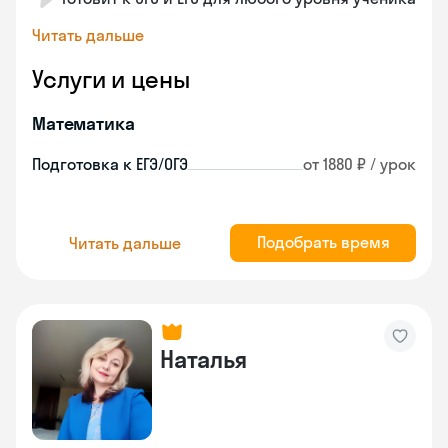
Читать дальше
Услуги и цены
Математика
Подготовка к ЕГЭ/ОГЭ
от 1880 ₽ / урок
Подобрать время
Читать дальше
Наталья