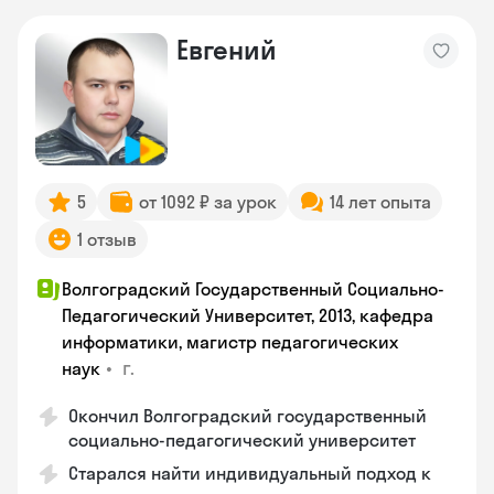
Евгений
5
от 1092 ₽ за урок
14 лет опыта
1 отзыв
Волгоградский Государственный Социально-
Педагогический Университет, 2013, кафедра
информатики, магистр педагогических
•
г.
наук
Окончил Волгоградский государственный
социально-педагогический университет
Старался найти индивидуальный подход к