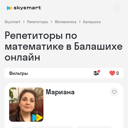
Skysmart
Репетиторы
Математика
Балашиха
Репетиторы по
математике в Балашихе
онлайн
Фильтры
0
Skysmart Chat
online
Мариана