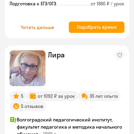
Подготовка к ЕГЭ/ОГЭ
от 1880 ₽ / урок
Подобрать время
Читать дальше
Лира
5
от 1092 ₽ за урок
35 лет опыта
5 отзывов
Волгоградский педагогический институт,
факультет педагогика и методика начального
•
1991 г.