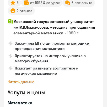
5
от 1092 ₽ за урок
6 лет опыта
2 отзыва
Московский государственный университет
им.М.В.Ломоносова, методика преподавания
•
1990 г.
элементарной математики
Закончилa МГУ с дипломом по методике
преподавания математики
Ориентируется на интересы ученика в
методах обучения
Помогает развивать абстрактное и
логическое мышление
Читать дальше
Услуги и цены
Математика