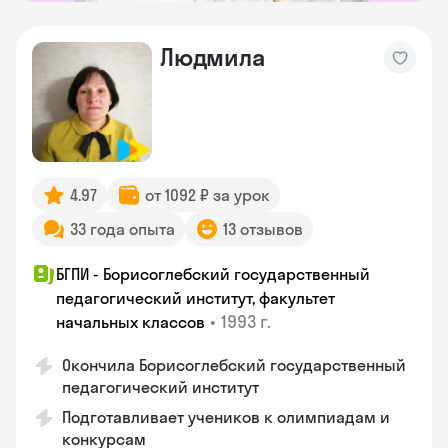
Людмила
4.97
от 1092 ₽ за урок
33 года опыта
13 отзывов
БГПИ - Борисоглебский государственный
педагогический институт, факультет
•
1993 г.
начальных классов
Окончила Борисоглебский государственный
педагогический институт
Подготавливает учеников к олимпиадам и
конкурсам