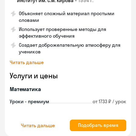
•
1994 г.
институт им. С.М. Кирова
Объясняет сложный материал простыми
словами
Использует проверенные методы для
эффективного обучения
Создает доброжелательную атмосферу для
учеников
Читать дальше
Услуги и цены
Математика
Уроки - премиум
от 1733 ₽ / урок
Подобрать время
Читать дальше