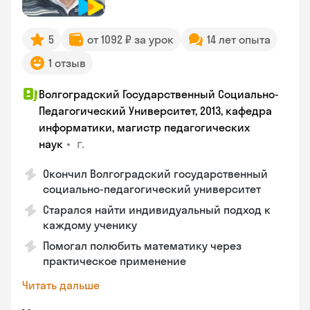
5
от 1092 ₽ за урок
14 лет опыта
1 отзыв
Волгоградский Государственный Социально-
Педагогический Университет, 2013, кафедра
информатики, магистр педагогических
•
г.
наук
Окончил Волгоградский государственный
социально-педагогический университет
Старался найти индивидуальный подход к
каждому ученику
Помогал полюбить математику через
практическое применение
Читать дальше