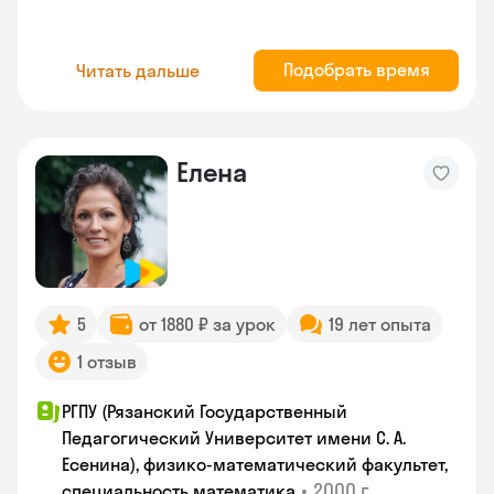
Подобрать время
Читать дальше
Елена
5
от 1880 ₽ за урок
19 лет опыта
1 отзыв
РГПУ (Рязанский Государственный
Педагогический Университет имени С. А.
Есенина), физико-математический факультет,
•
2000 г.
специальность математика