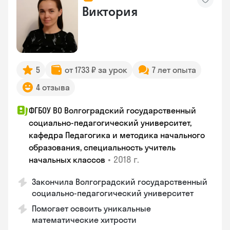
Виктория
5
от 1733 ₽ за урок
7 лет опыта
4 отзыва
ФГБОУ ВО Волгоградский государственный
социально-педагогический университет,
кафедра Педагогика и методика начального
образования, специальность учитель
•
2018 г.
начальных классов
Закончила Волгоградский государственный
социально-педагогический университет
Помогает освоить уникальные
математические хитрости