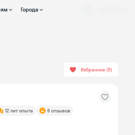
лям
Города
Избранное
0
12 лет опыта
6 отзывов