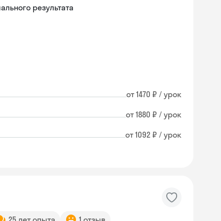
льного результата
от 1470 ₽ / урок
от 1880 ₽ / урок
от 1092 ₽ / урок
Skysmart Chat
online
25 лет опыта
1 отзыв