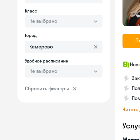
Класс
Не выбрано
Город
П
Удобное расписание
Нов
Не выбрано
За
Пол
Сбросить фильтры
Пом
Читать
Услу
Мате