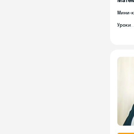
Мини-к
Уроки