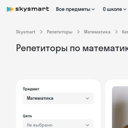
Все предметы
О школе
Skysmart
Репетиторы
Математика
Ке
Репетиторы по математи
Предмет
Математика
Цель
Не выбрано