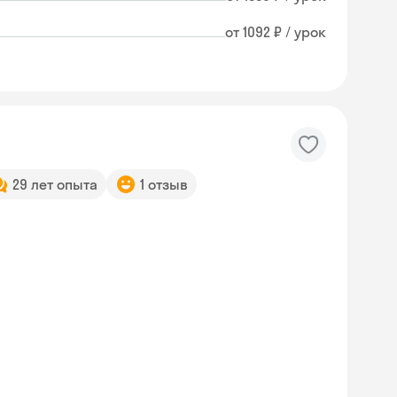
от 1092 ₽ / урок
29 лет опыта
1 отзыв