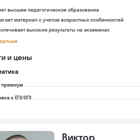
еет высшее педагогическое образование
агает материал с учетом возрастных особенностей
спечивает высокие результаты на экзаменах
 дальше
ги и цены
матика
- премиум
вка к ЕГЭ/ОГЭ
Виктор