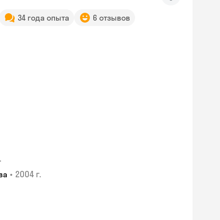
34 года опыта
6 отзывов
.
•
2004 г.
ва