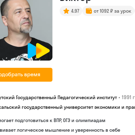
4.97
от 1092 ₽ за урок
одобрать время
•
1991 г
утский Государственный Педагогический институт
кальский государственный университет экономики и пра
огает подготовиться к ВПР, ОГЭ и олимпиадам
вивает логическое мышление и уверенность в себе