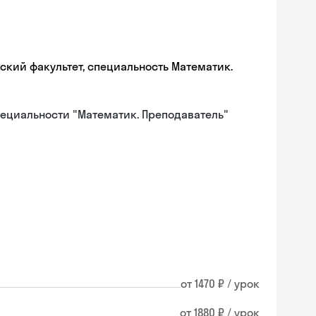
ский факультет, специальность Математик.
ециальности "Математик. Преподаватель"
от 1470 ₽ / урок
от 1880 ₽ / урок