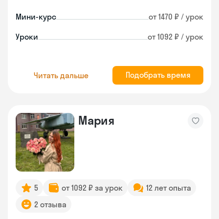
Мини-курс
от 1470 ₽ / урок
Уроки
от 1092 ₽ / урок
Подобрать время
Читать дальше
Мария
5
от 1092 ₽ за урок
12 лет опыта
2 отзыва