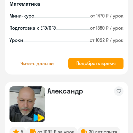
Математика
Мини-курс
от 1470 ₽ / урок
Подготовка к ЕГЭ/ОГЭ
от 1880 ₽ / урок
Уроки
от 1092 ₽ / урок
Подобрать время
Читать дальше
Александр
5
от 1092 ₽ за урок
30 лет опыта