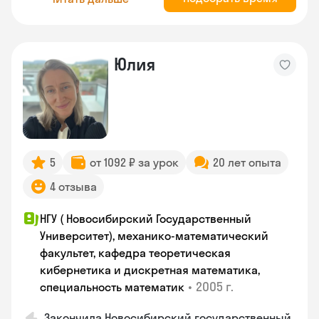
Юлия
5
от 1092 ₽ за урок
20 лет опыта
4 отзыва
НГУ ( Новосибирский Государственный
Университет), механико-математический
факультет, кафедра теоретическая
кибернетика и дискретная математика,
•
2005 г.
специальность математик
Закончилa Новосибирский государственный