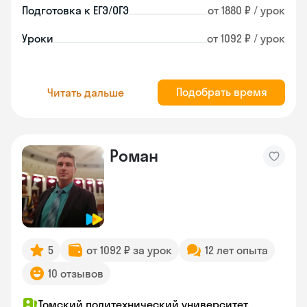
Подготовка к ЕГЭ/ОГЭ
от 1880 ₽ / урок
Уроки
от 1092 ₽ / урок
Подобрать время
Читать дальше
Роман
5
от 1092 ₽ за урок
12 лет опыта
10 отзывов
Томский политехнический университет,