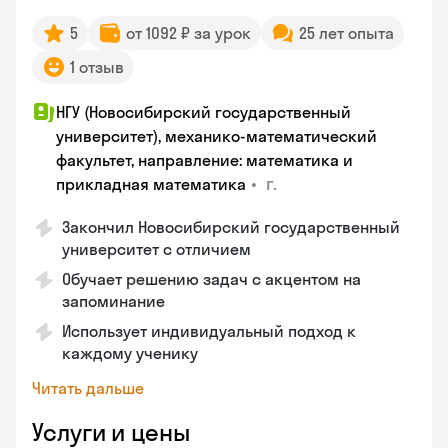
5
от 1092 ₽ за урок
25 лет опыта
1 отзыв
НГУ (Новосибирский государственный
университет), механико-математический
факультет, направление: математика и
•
г.
прикладная математика
Закончил Новосибирский государственный
университет с отличием
Обучает решению задач с акцентом на
запоминание
Использует индивидуальный подход к
каждому ученику
Читать дальше
Услуги и цены