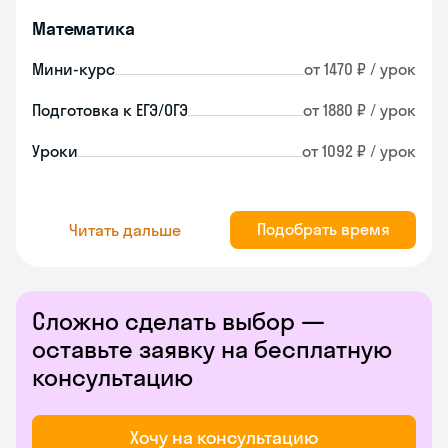
Математика
Мини-курс
от 1470 ₽ / урок
Подготовка к ЕГЭ/ОГЭ
от 1880 ₽ / урок
Уроки
от 1092 ₽ / урок
Подобрать время
Читать дальше
Сложно сделать выбор —
оставьте заявку на бесплатную
консультацию
Хочу на консультацию