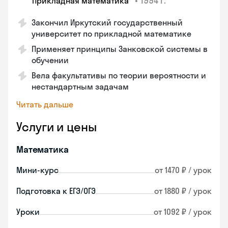
•
1994 г.
"Прикладная математика"
Закончил Иркутский государственный
университет по прикладной математике
Применяет принципы Занковской системы в
обучении
Вела факультативы по теории вероятности и
нестандартным задачам
Читать дальше
Услуги и цены
Математика
Мини-курс
от 1470 ₽ / урок
Подготовка к ЕГЭ/ОГЭ
от 1880 ₽ / урок
Уроки
от 1092 ₽ / урок