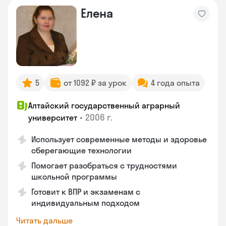
Елена
5
от 1092 ₽ за урок
4 года опыта
Алтайский государственный аграрный
•
2006 г.
университет
Использует современные методы и здоровье
сберегающие технологии
Помогает разобраться с трудностями
школьной программы
Готовит к ВПР и экзаменам с
индивидуальным подходом
Читать дальше