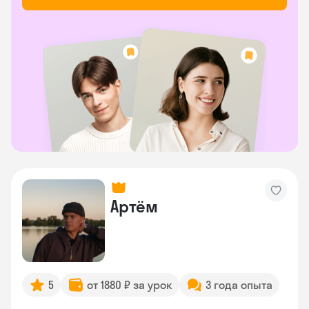
Артём
5
от 1880 ₽ за урок
3 года опыта