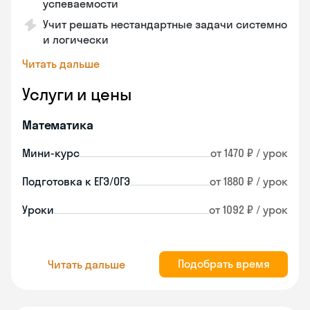
успеваемости
Учит решать нестандартные задачи системно
и логически
Читать дальше
Услуги и цены
Математика
Мини-курс
от 1470 ₽ / урок
Подготовка к ЕГЭ/ОГЭ
от 1880 ₽ / урок
Уроки
от 1092 ₽ / урок
Подобрать время
Читать дальше