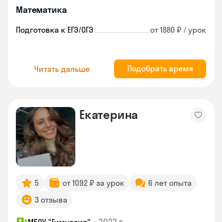
Математика
Подготовка к ЕГЭ/ОГЭ
от 1880 ₽ / урок
Подобрать время
Читать дальше
Екатерина
5
от 1092 ₽ за урок
6 лет опыта
3 отзыва
•
2022 г.