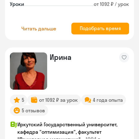
Уроки
от 1092 ₽ / урок
Подобрать время
Читать дальше
Ирина
5
от 1092 ₽ за урок
4 года опыта
5 отзывов
Иркутский Государственный университет,
кафедра "оптимизация", факультет