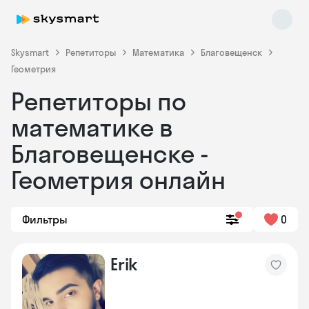
Skysmart
Репетиторы
Математика
Благовещенск
Геометрия
Репетиторы по
математике в
Благовещенске -
Геометрия онлайн
Skysmart Chat
online
Фильтры
0
Erik