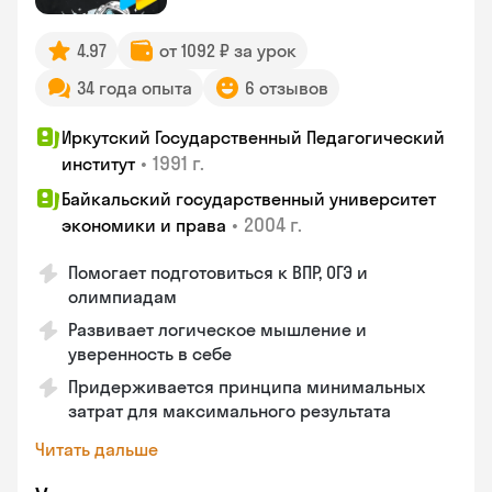
4.97
от 1092 ₽ за урок
34 года опыта
6 отзывов
Иркутский Государственный Педагогический
•
1991 г.
институт
Байкальский государственный университет
•
2004 г.
экономики и права
Помогает подготовиться к ВПР, ОГЭ и
олимпиадам
Развивает логическое мышление и
уверенность в себе
Придерживается принципа минимальных
затрат для максимального результата
Читать дальше