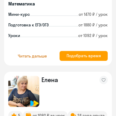
Математика
Мини-курс
от 1470 ₽ / урок
Подготовка к ЕГЭ/ОГЭ
от 1880 ₽ / урок
Уроки
от 1092 ₽ / урок
Подобрать время
Читать дальше
Елена
5
от 1092 ₽ за урок
24 года опыта