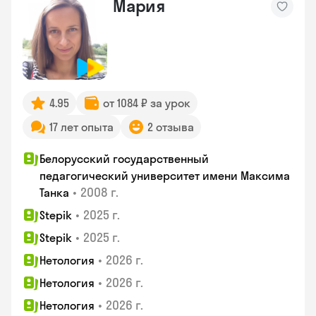
Мария
4.95
от 1084 ₽ за урок
17 лет опыта
2 отзыва
Белорусский государственный
педагогический университет имени Максима
•
2008 г.
Танка
•
2025 г.
Stepik
•
2025 г.
Stepik
•
2026 г.
Нетология
•
2026 г.
Нетология
•
2026 г.
Нетология