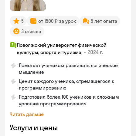
5
от 1500 ₽ за урок
5 лет опыта
3 отзыва
Поволжский университет физической
•
2024 г.
культуры, спорта и туризма
Помогает ученикам развивать логическое
мышление
Ценит каждого ученика, стремящегося к
программированию
Подготовил более 100 учеников к сложным
уровням программирования
Читать дальше
Услуги и цены