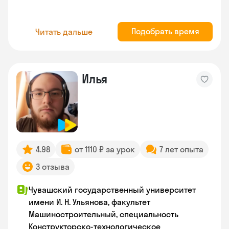
Подобрать время
Читать дальше
Илья
4.98
от 1110 ₽ за урок
7 лет опыта
3 отзыва
Чувашский государственный университет
имени И. Н. Ульянова, факультет
Машиностроительный, специальность
Конструкторско-технологическое