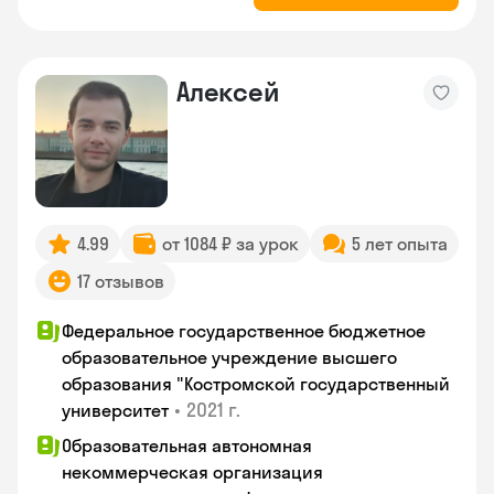
Алексей
4.99
от 1084 ₽ за урок
5 лет опыта
17 отзывов
Федеральное государственное бюджетное
образовательное учреждение высшего
образования "Костромской государственный
•
2021 г.
университет
Образовательная автономная
некоммерческая организация