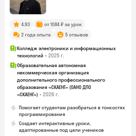
4.93
от 1084 ₽ за урок
2 года опыта
5 отзывов
Колледж электроники и информационных
•
2025 г.
технологий
Образовательная автономная
некоммерческая организация
дополнительного профессионального
образования «СКАЕНГ» (ОАНО ДПО
•
2026 г.
«СКАЕНГ»)
Помогает студентам разобраться в тонкостях
программирования
Создает интерактивные уроки,
адаптированные под цели учеников