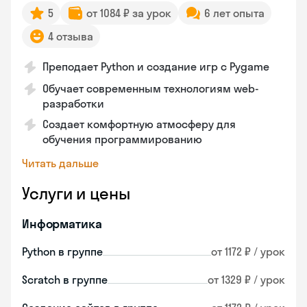
5
от 1084 ₽ за урок
6 лет опыта
4 отзыва
Преподает Python и создание игр с Pygame
Обучает современным технологиям web-
разработки
Создает комфортную атмосферу для
обучения программированию
Читать дальше
Услуги и цены
Информатика
Python в группе
от 1172 ₽ / урок
Scratch в группе
от 1329 ₽ / урок