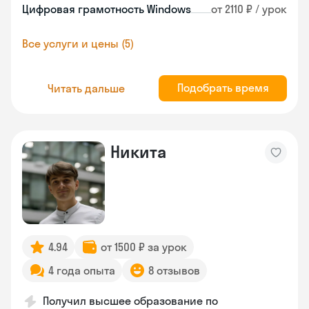
Цифровая грамотность Windows
от 2110 ₽ / урок
Все услуги и цены (5)
Подобрать время
Читать дальше
Никита
4.94
от 1500 ₽ за урок
4 года опыта
8 отзывов
Получил высшее образование по