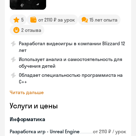
5
от 2110 ₽ за урок
15 лет опыта
2 отзыва
Разработал видеоигры в компании Blizzard 12
лет
Использует анализ и самостоятельность для
обучения детей
Обладает специальностью программиста на
C++
Читать дальше
Услуги и цены
Информатика
Разработка игр - Unreal Engine
от 2110 ₽ / урок