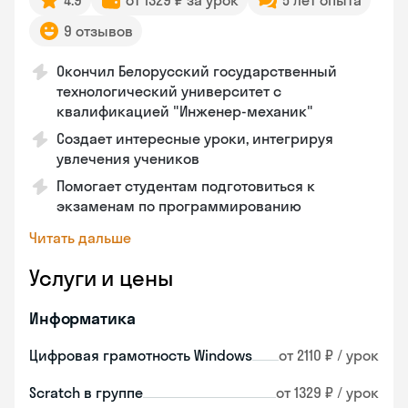
4.9
от 1329 ₽ за урок
5 лет опыта
9 отзывов
Окончил Белорусский государственный
технологический университет с
квалификацией "Инженер-механик"
Создает интересные уроки, интегрируя
увлечения учеников
Помогает студентам подготовиться к
экзаменам по программированию
Читать дальше
Услуги и цены
Информатика
Цифровая грамотность Windows
от 2110 ₽ / урок
Scratch в группе
от 1329 ₽ / урок