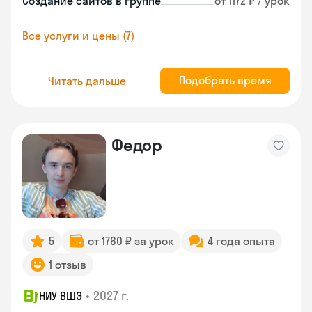
Создание сайтов в группе
от 1172 ₽ / урок
Все услуги и цены (7)
Подобрать время
Читать дальше
Федор
5
от 1760 ₽ за урок
4 года опыта
1 отзыв
•
2027 г.
НИУ ВШЭ