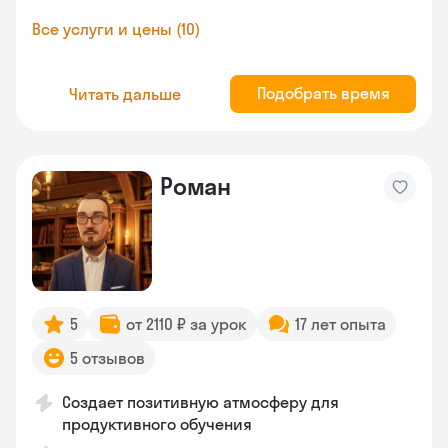
Все услуги и цены (10)
Подобрать время
Читать дальше
Роман
5
от 2110 ₽ за урок
17 лет опыта
5 отзывов
Создает позитивную атмосферу для
продуктивного обучения