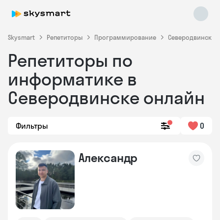
Skysmart
Репетиторы
Программирование
Северодвинск
Репетиторы по
информатике в
Северодвинске онлайн
Фильтры
0
Skysmart Chat
online
Александр