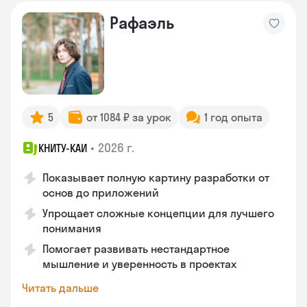
Рафаэль
5
от 1084 ₽ за урок
1 год опыта
•
2026 г.
КНИТУ-КАИ
Показывает полную картину разработки от
основ до приложений
Упрощает сложные концепции для лучшего
понимания
Помогает развивать нестандартное
мышление и уверенность в проектах
Читать дальше