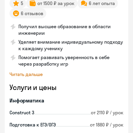
5
от 1500 ₽ за урок
6 лет опыта
6 отзывов
Получил высшее образование в области
инженерии
Уделяет внимание индивидуальному подходу
к каждому ученику
Помогает развивать уверенность в себе
через разработку игр
Читать дальше
Услуги и цены
Информатика
Construct 3
от 2110 ₽ / урок
Подготовка к ЕГЭ/ОГЭ
от 1880 ₽ / урок