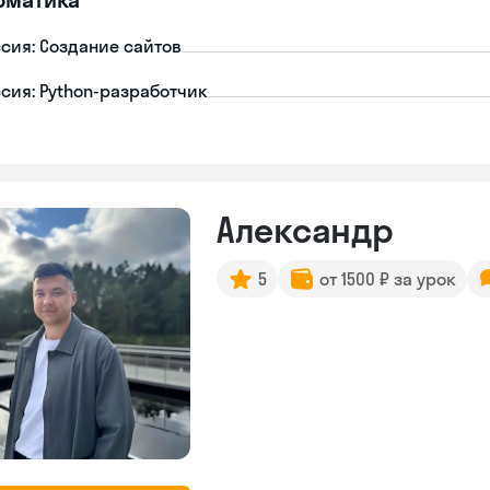
сия: Создание сайтов
сия: Python-разработчик
Александр
5
от 1500 ₽ за урок