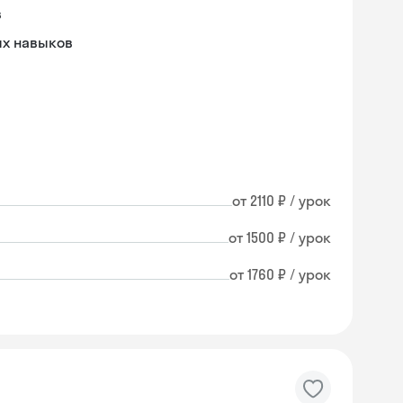
в
ых навыков
от 2110 ₽ / урок
от 1500 ₽ / урок
от 1760 ₽ / урок