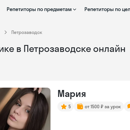
Репетиторы по предметам
Репетиторы по це
Петрозаводск
ике в Петрозаводске онлайн
Мария
5
от 1500 ₽ за урок