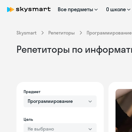
Все предметы
О школе
Skysmart
Репетиторы
Программирование
Репетиторы по информат
Предмет
Программирование
Цель
Не выбрано