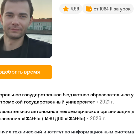
4.99
от 1084 ₽ за урок
одобрать время
еральное государственное бюджетное образовательное 
•
2021 г.
стромской государственный университет
азовательная автономная некоммерческая организация 
•
2026 г.
зования «СКАЕНГ» (ОАНО ДПО «СКАЕНГ»)
ончил технический институт по информационным систем