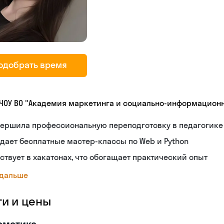
одобрать время
 ЧОУ ВО "Академия маркетинга и социально-информационны
вершила профессиональную переподготовку в педагогике
дает бесплатные мастер-классы по Web и Python
ствует в хакатонах, что обогащает практический опыт
 дальше
ги и цены
рматика