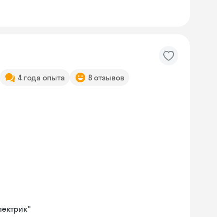
4 года опыта
8 отзывов
лектрик"