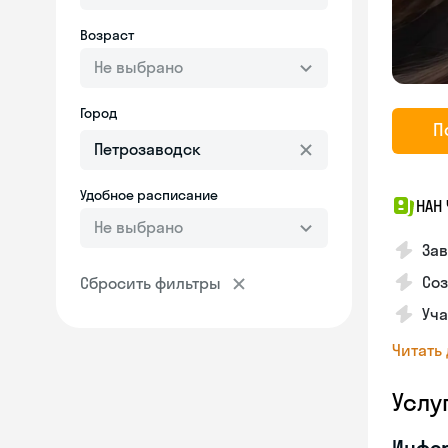
Возраст
Не выбрано
Город
П
Удобное расписание
НАН
Не выбрано
За
Соз
Сбросить фильтры
Уча
Читать
Услу
Инфо