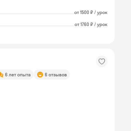
от 1500 ₽ / урок
от 1760 ₽ / урок
6 лет опыта
6 отзывов