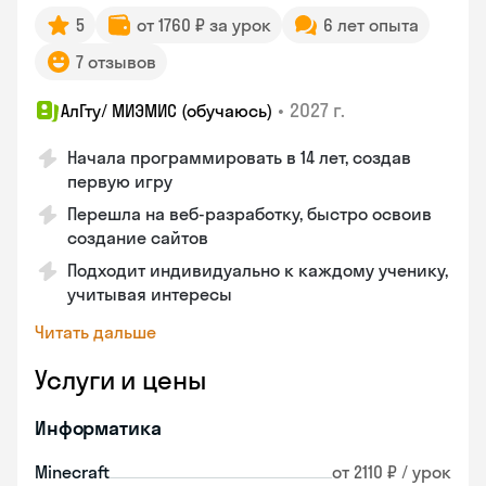
5
от 1760 ₽ за урок
6 лет опыта
7 отзывов
•
2027 г.
АлГту/ МИЭМИС (обучаюсь)
Начала программировать в 14 лет, создав
первую игру
Перешла на веб-разработку, быстро освоив
создание сайтов
Подходит индивидуально к каждому ученику,
учитывая интересы
Читать дальше
Услуги и цены
Информатика
Minecraft
от 2110 ₽ / урок