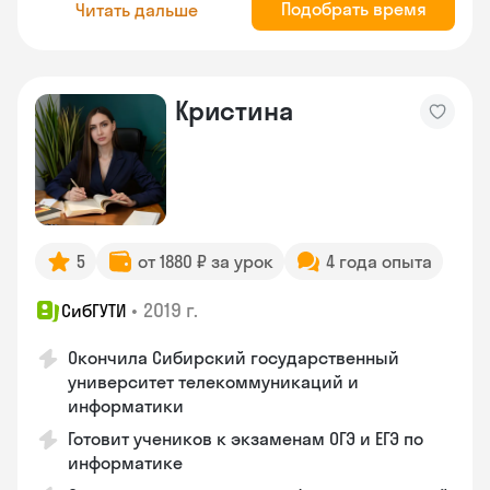
Подобрать время
Читать дальше
Кристина
5
от 1880 ₽ за урок
4 года опыта
•
2019 г.
СибГУТИ
Окончила Сибирский государственный
университет телекоммуникаций и
информатики
Готовит учеников к экзаменам ОГЭ и ЕГЭ по
информатике