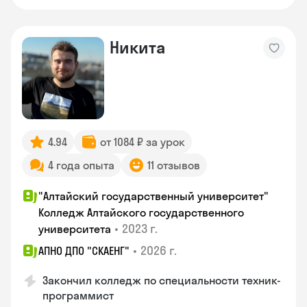
Никита
4.94
от 1084 ₽ за урок
4 года опыта
11 отзывов
"Алтайский государственный университет"
Колледж Алтайского государственного
•
2023 г.
университета
•
2026 г.
АПНО ДПО "СКАЕНГ"
Закончил колледж по специальности техник-
программист