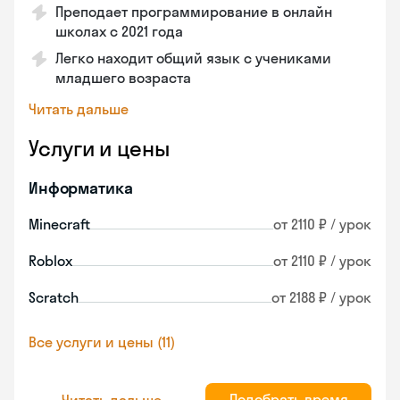
Преподает программирование в онлайн
школах с 2021 года
Легко находит общий язык с учениками
младшего возраста
Читать дальше
Услуги и цены
Информатика
Minecraft
от 2110 ₽ / урок
Roblox
от 2110 ₽ / урок
Scratch
от 2188 ₽ / урок
Все услуги и цены (11)
Подобрать время
Читать дальше