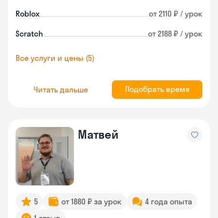
Roblox
от 2110 ₽ / урок
Scratch
от 2188 ₽ / урок
Все услуги и цены (5)
Подобрать время
Читать дальше
Матвей
5
от 1880 ₽ за урок
4 года опыта