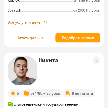
Roblox
от 2110 ₽ / урок
Scratch
от 2188 ₽ / урок
Все услуги и цены (4)
Подобрать время
Читать дальше
Никита
5
от 1760 ₽ за урок
6 лет опыта
Благовещенский государственный