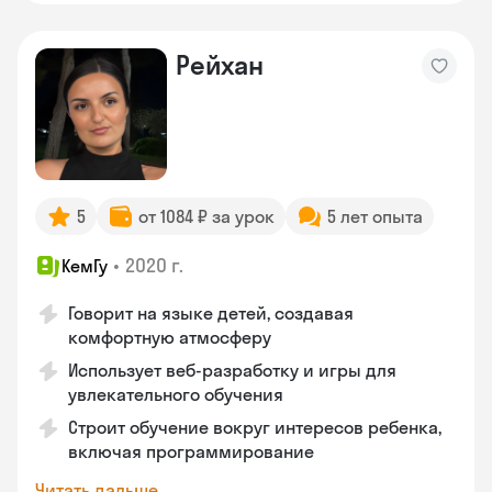
Рейхан
5
от 1084 ₽ за урок
5 лет опыта
•
2020 г.
КемГу
Говорит на языке детей, создавая
комфортную атмосферу
Использует веб-разработку и игры для
увлекательного обучения
Строит обучение вокруг интересов ребенка,
включая программирование
Читать дальше