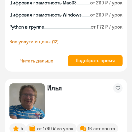
Цифровая грамотность MacOS
от 2110 ₽ / урок
Цифровая грамотность Windows
от 2110 ₽ / урок
Python в группе
от 1172 ₽ / урок
Все услуги и цены (12)
Подобрать время
Читать дальше
Илья
5
от 1760 ₽ за урок
16 лет опыта