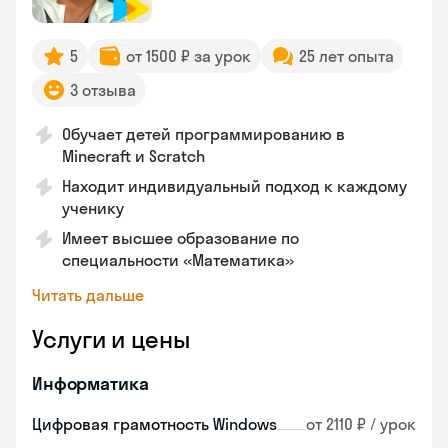
5
от 1500 ₽ за урок
25 лет опыта
3 отзыва
Обучает детей программированию в
Minecraft и Scratch
Находит индивидуальный подход к каждому
ученику
Имеет высшее образование по
специальности «Математика»
Читать дальше
Услуги и цены
Информатика
Цифровая грамотность Windows
от 2110 ₽ / урок