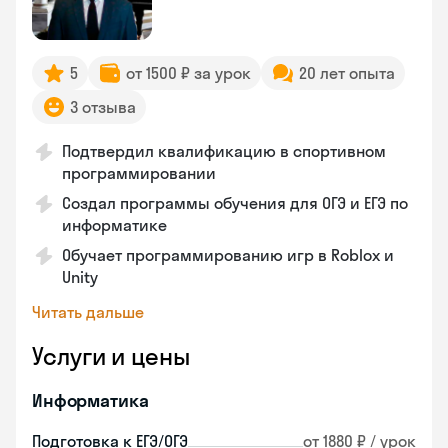
5
от 1500 ₽ за урок
20 лет опыта
3 отзыва
Подтвердил квалификацию в спортивном
программировании
Создал программы обучения для ОГЭ и ЕГЭ по
информатике
Обучает программированию игр в Roblox и
Unity
Читать дальше
Услуги и цены
Информатика
Подготовка к ЕГЭ/ОГЭ
от 1880 ₽ / урок