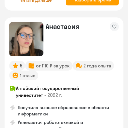
Анастасия
5
от 1110 ₽ за урок
2 года опыта
1 отзыв
Алтайский государственный
•
2022 г.
унивеститет
Получила высшее образование в области
информатики
Увлекается робототехникой и