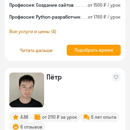
Профессия: Создание сайтов
от 1500 ₽ / урок
Профессия: Python-разработчик
от 1760 ₽ / урок
Все услуги и цены (4)
Подобрать время
Читать дальше
Пётр
4.88
от 2110 ₽ за урок
5 лет опыта
6 отзывов