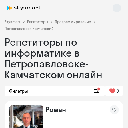
Skysmart
Репетиторы
Программирование
Петропавловск-Камчатский
Репетиторы по
информатике в
Петропавловске-
Камчатском онлайн
Skysmart Chat
online
Фильтры
0
Роман