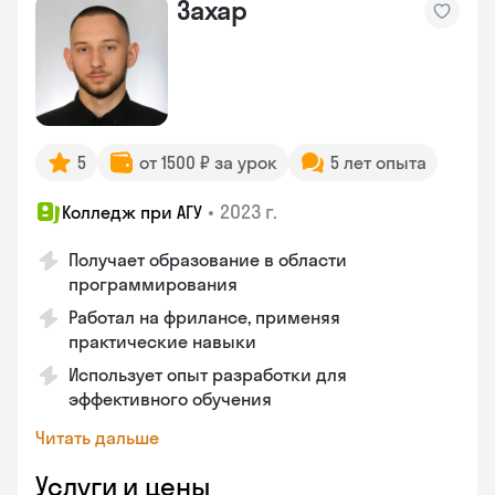
Захар
5
от 1500 ₽ за урок
5 лет опыта
•
2023 г.
Колледж при АГУ
Получает образование в области
программирования
Работал на фрилансе, применяя
практические навыки
Использует опыт разработки для
эффективного обучения
Читать дальше
Услуги и цены