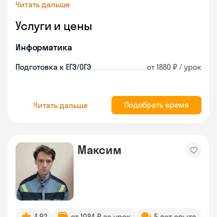
Читать дальше
Услуги и цены
Информатика
Подготовка к ЕГЭ/ОГЭ
от 1880 ₽ / урок
Подобрать время
Читать дальше
Максим
4.92
от 1084 ₽ за урок
5 лет опыта