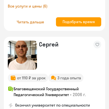
Все услуги и цены (6)
Подобрать время
Читать дальше
Сергей
от 1110 ₽ за урок
3 года опыта
Благовещенский Государственный
•
2006 г.
Педагогический Университет
Окончил университет по специальности